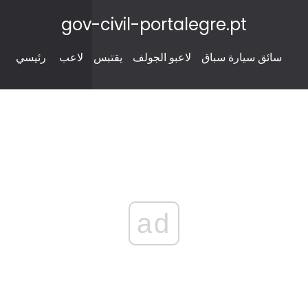
gov-civil-portalegre.pt
سائق سيارة سباق
لاعبو الجولف
يقتبس
لاعب
رئيسي
ad