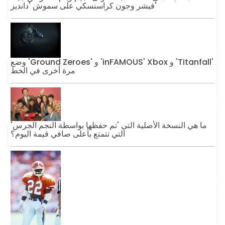
فيشر وجون كراسنسكي على سموش 'دانديز'
وضع 'Ground Zeroes' و 'inFAMOUS' Xbox و 'Titanfall'
مرة أخرى في الخط
ما هي النسخة الأصلية التي 'تم حفظها بواسطة النجم الجرس'
التي تتمتع بأعلى صافي قيمة اليوم؟