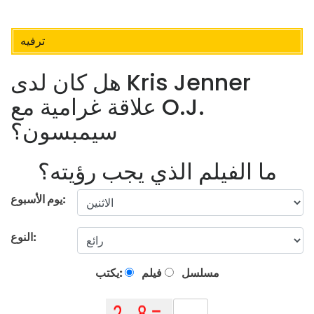
ترفيه
هل كان لدى Kris Jenner
علاقة غرامية مع O.J.
سيمبسون؟
ما الفيلم الذي يجب رؤيته؟
يوم الأسبوع:
النوع:
مسلسل
فيلم
يكتب: