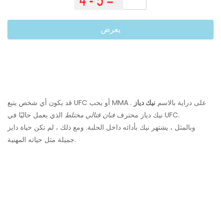
يعرض
قد يكون أي شخص يتبع UFC أو يحب MMA على دراية بالاسم
نيك دياز
.
الذي يعمل حاليًا في UFC.
نيك دياز محترف
فنان قتالي مختلط
وبالمثل ، يشتهر نيك بأدائه داخل الحلبة. ومع ذلك ، لم تكن حياة دايز
جميلة مثل حياته المهنية.