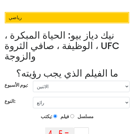
رياضي
نيك دياز بيو: الحياة المبكرة ،
الوظيفة ، صافي الثروة ، UFC
والزوجة
ما الفيلم الذي يجب رؤيته؟
يوم الأسبوع:
النوع:
مسلسل
فيلم
يكتب: