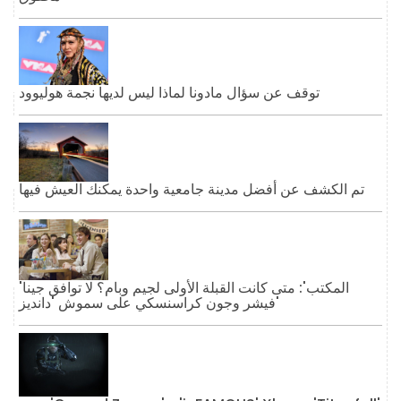
توقف عن سؤال مادونا لماذا ليس لديها نجمة هوليوود
تم الكشف عن أفضل مدينة جامعية واحدة يمكنك العيش فيها
'المكتب': متى كانت القبلة الأولى لجيم وبام؟ لا توافق جينا
فيشر وجون كراسنسكي على سموش 'دانديز'