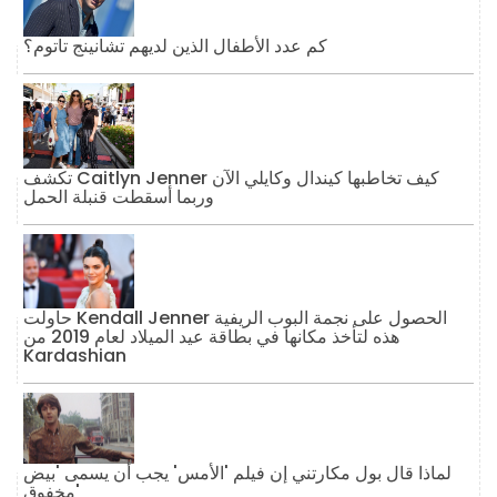
كم عدد الأطفال الذين لديهم تشانينج تاتوم؟
تكشف Caitlyn Jenner كيف تخاطبها كيندال وكايلي الآن
وربما أسقطت قنبلة الحمل
حاولت Kendall Jenner الحصول على نجمة البوب ​​الريفية
هذه لتأخذ مكانها في بطاقة عيد الميلاد لعام 2019 من
Kardashian
لماذا قال بول مكارتني إن فيلم 'الأمس' يجب أن يسمى 'بيض
مخفوق'