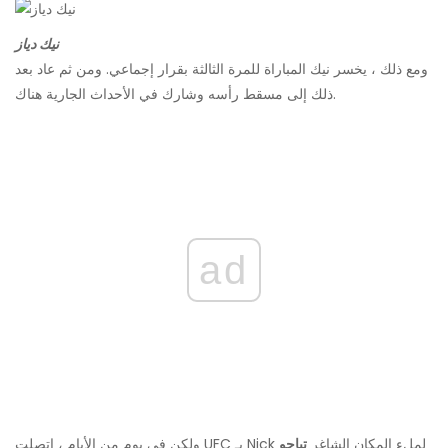
نيك دياز
ومع ذلك ، يخسر نيك المباراة للمرة الثالثة بقرار إجماعي. ومن ثم عاد بعد
ذلك إلى مسقط رأسه وشارك في الأحداث الجارية هناك.
ad
ولكن في يوم من الأيام ، اتصلت UFC بـ Nick لملء المكان الشاغر
تياجو