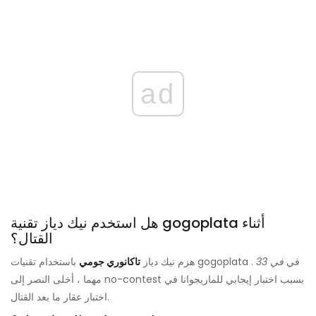
ad
هل استخدم نيك دياز تقنية gogoplata أثناء
القتال؟
باستخدام تقنيات gogoplata في
في 33
.
هزم نيك دياز
تاكانوري جومي
مهما ، أخلى النصر إلى no-contest بسبب اختبار إيجابي للماريجوانا في
اختبار عقار ما بعد القتال.