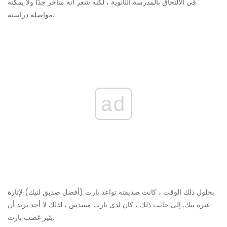
في الالتحاق بالمدرسة الثانوية ، لكنه شعر أنه متأخر جدًا ولا يمكنه
مواصلة دراسته.
ad
بحلول ذلك الوقت ، كانت صديقته تواعد بارت (أفضل صديق لنيك) لإثارة
غيرة نيك. إلى جانب ذلك ، كان لدى بارت مسدس ، لذلك لا أحد يريد أن
يثير غضب بارت.