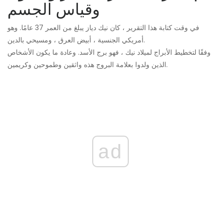
وقياس الجسم
في وقت كتابة هذا التقرير ، كان نيك دياز يبلغ من العمر 37 عامًا. وهو
أمريكي الجنسية ، أبيض العرق ، ومسيحي بالدين.
وفقًا لتخطيط الأبراج لميلاد نيك ، فهو برج الأسد. وعادة ما يكون الأشخاص
الذين ولدوا بعلامة البروج هذه واثقين وطموحين وكريمين.
ad