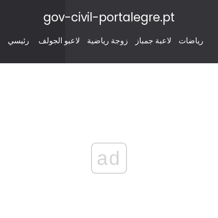
gov-civil-portalegre.pt
رياضات
لاعبة جمباز
زوجة رياضية
لاعبو الجولف
رئيسي
ad