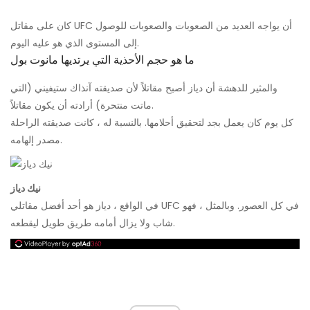
كان على مقاتل UFC أن يواجه العديد من الصعوبات والصعوبات للوصول
إلى المستوى الذي هو عليه اليوم.
ما هو حجم الأحذية التي يرتديها مانوت بول
والمثير للدهشة أن دياز أصبح مقاتلاً لأن صديقته آنذاك ستيفيني (التي
ماتت منتحرة) أرادته أن يكون مقاتلاً.
كل يوم كان يعمل بجد لتحقيق أحلامها. بالنسبة له ، كانت صديقته الراحلة
مصدر إلهامه.
نيك دياز
في الواقع ، دياز هو أحد أفضل مقاتلي UFC في كل العصور. وبالمثل ، فهو
شاب ولا يزال أمامه طريق طويل ليقطعه.