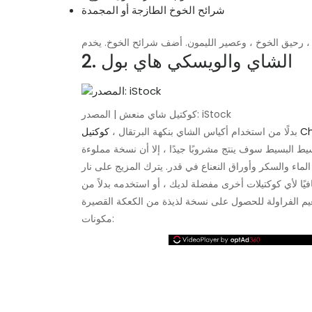
شرائح الخوخ الطازجة أو المجمدة
2. الشاي والويسكي هاي بول
كوكتيل شاي منعش | المصدر: iStock
بدلًا من استخدام أكياس الشاي بنكهة البرتقال ،
يط البسيط سوف ينتج مشروبًا جيدًا ، إلا أن نسخة مملوءة
الماء والسكر وأوراق النعناع في قدر. يترك المزيج على نار
فيًا لأي كوكتيلات أخرى مفضلة لديك ، أو استخدمه بدلاً من
مكونات: