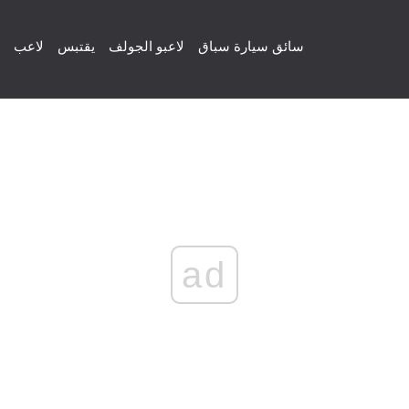
سائق سيارة سباق
لاعبو الجولف
يقتبس
لاعب
ad