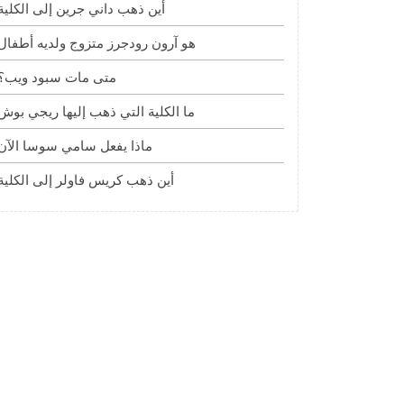
أين ذهب داني جرين إلى الكلية
هو آرون رودجرز متزوج ولديه أطفال
متى مات سبود ويب؟
ما الكلية التي ذهب إليها ريجي بوش
ماذا يفعل سامي سوسا الآن
أين ذهب كريس فاولر إلى الكلية