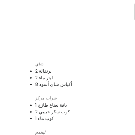
شاي
2 برتقالة
2 ليتر ماء
8 أكياس شاي أسود
شراب مركز
1 باقة نعناع طازج
2 كوب سكر حبيبي
1 كوب ماء
ليخدم