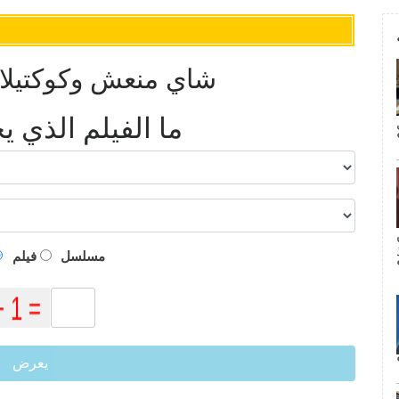
6 شاي منعش وكوكتيل
ما الفيلم الذي 
م
مسلسل
فيلم
يعرض