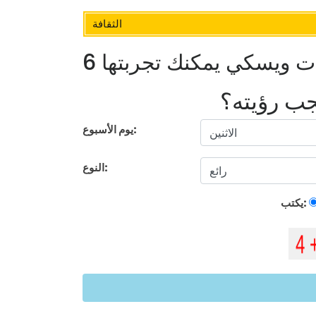
الثقافة
ات ويسكي يمكنك تجربتها
يجب رؤيته؟
يوم الأسبوع:
النوع:
يكتب: