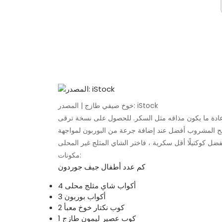
خوخ صيفي طازج | المصدر: iStock
اي. عادة ما يكون مذاقه مثل السكر. للحصول على نسخة ترقى
ح المشروب أفضل عند إضافة جرعة من البوربون لمواجهة
مكونات:
كم عدد أطفال جيف جوردون
4 أكواب شاي مثلج محلى
3 أكواب بوربون
2 كوب نكتار خوخ معبأ
1 كوب عصير ليمون طازج