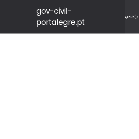
gov-civil-
رئيسي
portalegre.pt