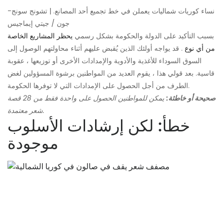
نساء كوريات شماليات يعملن في خط تجميع أحد المصانع. | تشونج سونج-
جون / جيتي إيماجيس
بسبب التأكيد على الدولة والحكومة بشكل رسمي
يحظر المشاريع الخاصة
من أي نوع
. قد يواجه أولئك الذين يُقبض عليهم أثناء محاولتهم الوصول إلى
السوق السوداء للأغذية والأدوية والإمدادات الأخرى أو توزيعها ، عقوبة
قاسية. بعد قولي هذا ، يقوم العديد من المواطنين برشوة المسؤولين لغض
الطرف من أجل الحصول على الإمدادات التي لا توفرها الحكومة.
صحيحة أو خاطئة:
يمكن للمواطنين الحصول على واحدة فقط من 28 قصة
شعر معتمدة.
خطأ: لكن إرشادات الأسلوب
موجودة