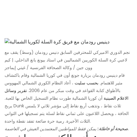
نجم الدوري الاميركي للمحترفين السابق دنيس رودمان (وسط) يقف مع
لاعبي كرة السلة الكوريين الشماليين في استاد بيونغ يانغ الداخلي. | كيم
وون جين / وكالة الصحافة الفرنسية / غيتي إيماجز
قام دينيس رودمان بزيارة جونغ أون في كوريا الشمالية وقام باكتشاف
مثير للاهتمام.
بحسب سليت
، أعاد النظام الكوري الشمالي المهووس
بالأطواق كتابة القواعد في وقت مبكر من عام 2006.
تقرير وسائل
الاعلام الصينية
أن كوريا الشمالية طورت نظام التسجيل الخاص بها للعبة.
يربح Dunk ثلاث نقاط ، وتذهب أربع نقاط إلى مؤشر ثلاثي لا يلمس
الحافة ، ويحصل اللاعبون على ثماني نقاط لسلة يتم تسجيلها في الثواني
الثلاث الأخيرة. رمية حرة ضائعة تفقد نقطة واحدة.
يمكن فقط للمواطنين المعتمدين العيش في العاصمة.
صحيحة أو خاطئة: