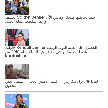
تكشف Caitlyn Jenner كيف تخاطبها كيندال وكايلي الآن
وربما أسقطت قنبلة الحمل
حاولت Kendall Jenner الحصول على نجمة البوب ​​الريفية
هذه لتأخذ مكانها في بطاقة عيد الميلاد لعام 2019 من
Kardashian
لماذا قال بول مكارتني إن فيلم 'الأمس' يجب أن يسمى 'بيض
مخفوق'