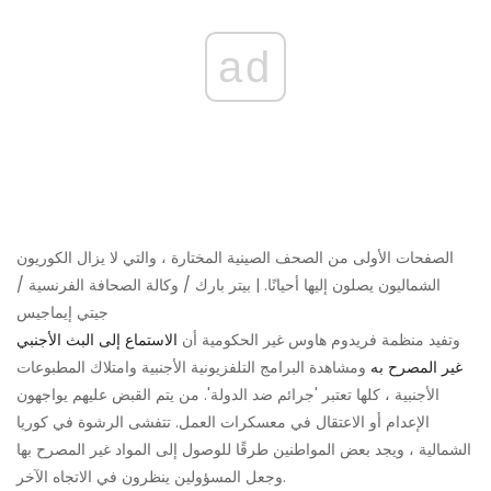
ad
الصفحات الأولى من الصحف الصينية المختارة ، والتي لا يزال الكوريون
الشماليون يصلون إليها أحيانًا. | بيتر بارك / وكالة الصحافة الفرنسية /
جيتي إيماجيس
وتفيد منظمة فريدوم هاوس غير الحكومية أن
الاستماع إلى البث الأجنبي
غير المصرح به
ومشاهدة البرامج التلفزيونية الأجنبية وامتلاك المطبوعات
الأجنبية ، كلها تعتبر 'جرائم ضد الدولة'. من يتم القبض عليهم يواجهون
الإعدام أو الاعتقال في معسكرات العمل. تتفشى الرشوة في كوريا
الشمالية ، ويجد بعض المواطنين طرقًا للوصول إلى المواد غير المصرح بها
وجعل المسؤولين ينظرون في الاتجاه الآخر.