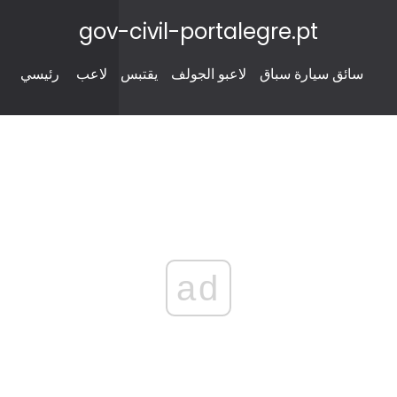
gov-civil-portalegre.pt
سائق سيارة سباق
لاعبو الجولف
يقتبس
لاعب
رئيسي
ad