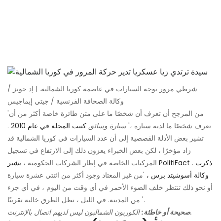
شرطي مرور يوجه السيارات في عاصمة كوريا الشمالية. | إد جونز /
وكالة الصحافة الفرنسية / جيتي إيماجيس
'من المرجح أن تعرف أن شخصًا ما على متن طائرة خاصة أكثر من أن
تعرف شخصًا ما لديه سيارة ،'
سيارة وسائق
كتبت المجلة في عام 2010
.
تشير بعض الأدلة القصصية إلى أن عدد السيارات في كوريا الشمالية قد
زاد مؤخرًا ، لكن بعض الخبراء يعزون ذلك إلى الارتفاع في تسجيل
ذكرت
.
يشير PolitiFact
المركبات الخاصة في إطار الشركات الحكومية ،
وكالة أسوشيتد برس ،
'من غير المعتاد وجود أكثر من اثنتي عشرة سيارة
أو نحو ذلك تنتظر خلف الضوء الأحمر في أي وقت من اليوم ، في أي جزء
من المدينة. في الليل ، تظل الطرق خالية تقريبًا '.
الكوريون الشماليون ليس لديهم اتصال بالإنترنت.
صحيحة أو خاطئة: