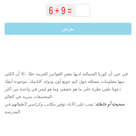
يعرض
في حين أن كوريا الشمالية لديها بعض القوانين الغريبة حقًا ، إلا أن الكثير
منها معلومات مضللة حول كيم جونغ أون ودولة 'الناسك' موجودة أيضًا.
دعونا نلقي نظرة على ما هو حقيقي وما هو ليس في واحدة من أكثر
المجتمعات سرية في العالم.
صحيحة أو خاطئة:
يجب على الآباء توفير مكاتب وكراسي لأطفالهم في
المدرسة.