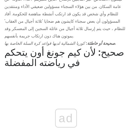
عامة السكان. من بين هؤلاء السجناء مسؤولين ضعيفي الأداء ومنتقدين
للنظام وأي شخص قد يكون قد ارتكب أنشطة مناهضة للحكومة. أفاد
المسؤولون أن بعض سجناء كايشون هم ضحايا 'ثلاثة أجيال من العقاب'
للنظام ، حيث يتم إرسال ثلاثة أجيال من عائلة السجين إلى المعسكر وقد
يموتون هناك دون ارتكاب جريمة بأنفسهم.
كوريا الشمالية لديها قواعد كرة السلة الخاصة بها.
صحيحة أو خاطئة:
صحيح: لأن كيم جونغ أون يتحكم
في رياضته المفضلة
ad