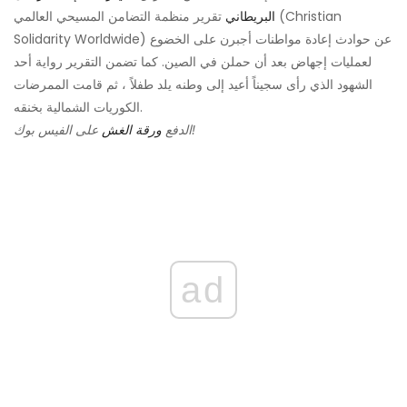
البريطاني
تقرير منظمة التضامن المسيحي العالمي (Christian
Solidarity Worldwide) عن حوادث إعادة مواطنات أجبرن على الخضوع
لعمليات إجهاض بعد أن حملن في الصين. كما تضمن التقرير رواية أحد
الشهود الذي رأى سجيناً أعيد إلى وطنه يلد طفلاً ، ثم قامت الممرضات
الكوريات الشمالية بخنقه.
على الفيس بوك!
الدفع
ورقة الغش
ad