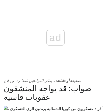
ad
لا يمكن للمواطنين المغادرة دون إذن.
صحيحة أو خاطئة:
صواب: قد يواجه المنشقون
عقوبات قاسية