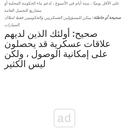
على الأقل يوميًا ، ستة أيام في الأسبوع ، لدعم بناء الحكومة المحلية أو
مشاريع التجميل العامة.
صحيحة أو خاطئة:
يمكن للمسؤولين العسكريين والحكوميين فقط امتلاك
السيارات.
صحيح: أولئك الذين لديهم
علاقات عسكرية قد يحصلون
على إمكانية الوصول ، ولكن
ليس الكثير
ad