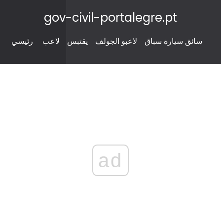
gov-civil-portalegre.pt
سائق سيارة سباق
لاعبو الجولف
يقتبس
لاعب
رئيسي
ad