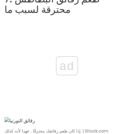
محترقة لسبب ما
ad
إذا كان طعم رقائقك محترقًا ، فهذا لأنه كذلك. | iStock.com