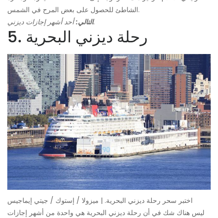
الشاطئ للحصول على بعض المرح في الشمس.
أحد أشهر إجازات ديزني.
التالي:
5. رحلة ديزني البحرية
اختبر سحر رحلة ديزني البحرية. | ميزولا / إستوك / جيتي إيماجيس
ليس هناك شك في أن رحلة ديزني البحرية هي واحدة من أشهر إجازات