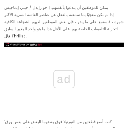
يمكن للموظفين أن يبدعوا بأنفسهم. | جو رايدل / جيتي إيماجيس
إذا لم تكن معجبًا بما سمعته بالفعل عن عناصر القائمة السرية الأكثر
شهرة ، فاستمع. على ما يبدو ، فإن بعض الموظفين لديهم الشجاعة الكافية
لتجربة التلفيقات الخاصة بهم. على الأقل هذا ما هو واحد
المدير السابق
.
قال Thrillist
ad
'كنت أضع قطعتين من التورتيلا فوق بعضهما البعض على بعض ورق