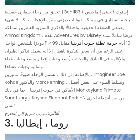
تحقق من رحلة سفاري حقيقية. | Ben1183 / إستوك / جيتي إيماجيس
رحلة السفاري في مملكة حيوانات ديزني مثيرة للإعجاب ، لكن لا شيء
يضاهي الصفقة الحقيقية. واحتفالًا بالذكرى السنوية العشرين لمملكة
Animal Kingdom ، تقدم Adventures by Disney عرضًا شاملاً لمدة
10 أيام
حزمة عطلة جنوب أفريقيا
مقابل 11،499 دولارًا للشخص الواحد.
على الرغم من أن سعر التذكرة باهظ ، إلا أنه يشمل تذاكر الطيران
والإقامة في الفنادق والوجبات (تسع وجبات إفطار وتسع وجبات غداء
وثمانية وجبات عشاء).
بالإضافة إلى ذلك ، تشمل الرحلة ضيوفًا مميزين ، Imagineer Joe
Rohde والدكتور Mark Penning ، وتسلط الضوء على بعض أفضل
الأماكن في جنوب إفريقيا - بما في ذلك Monkeyland Primate
Sanctuary و Knysna Elephant Park - من بين أنشطة أخرى لا
تُنسى.
التالي:
مهرب سريع إلى الخارج
3. روما ، إيطاليا