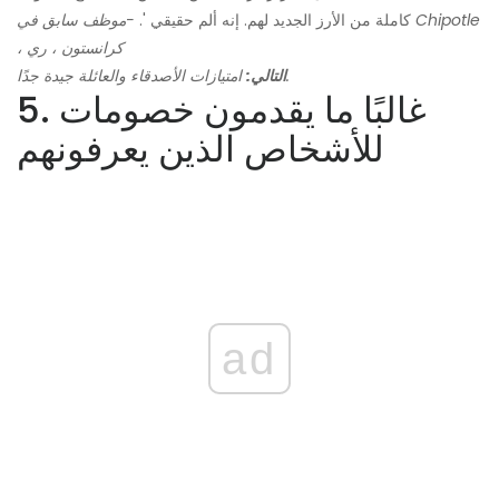
كاملة من الأرز الجديد لهم. إنه ألم حقيقي '.
-موظف سابق في Chipotle
، كرانستون ، ري
امتيازات الأصدقاء والعائلة جيدة جدًا.
التالي:
5. غالبًا ما يقدمون خصومات
للأشخاص الذين يعرفونهم
ad