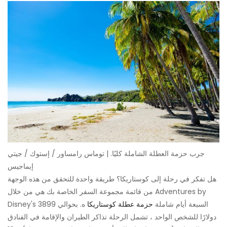
جرب حزمة العطلة الشاملة كليًا. | توماس رامساور / إستوك / جيتي
إيماجيس
هل تفكر في رحلة إلى كوستاريكا؟ طريقة واحدة للتحقق من هذه الوجهة
من قائمة مجموعة السفر الخاصة بك هي من خلال Adventures by
Disney's السبعة أيام شاملة
حزمة عطلة كوستاريكا
ه. بحوالي 3899
دولارًا للشخص الواحد ، تشمل الرحلة تذاكر الطيران والإقامة في الفنادق