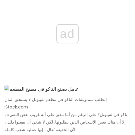
ad
طلب سندويشات التاكو في مطعم شيبوتل لا يستحق المال. |
iStock.com
تاكو في شيبوتل؟ على الرغم من أننا نتفق على أنه غريب بعض الشيء ،
إلا أن هناك بعض الأشخاص الذين يطلبونها. لكن لا ينبغي أن يفعلوا ذلك ،
لأن الحقيقة تُقال ، إنها عملية شغب كاملة.