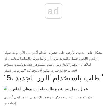
ad
'بشكل عام ، تحتوي الأوعية على حشوات طعام أكثر مثل الأرز والفاصوليا
، وليس اللحوم فقط. والمزيد من الأرز والفاصوليا والصلصا مجانية ، لذا
املأها '.
- ديفين كالداروني ، مدير تشيبوتلي السابق لست سنوات
التالي:
خدعة سرية يمكن أن توفر لك المزيد من المال
15. اطلب باستخدام 'الزر الجديد'
هذه الكلمات السحرية يمكن أن توفر لك المال. | جو رايدل / جيتي
إيماجيس