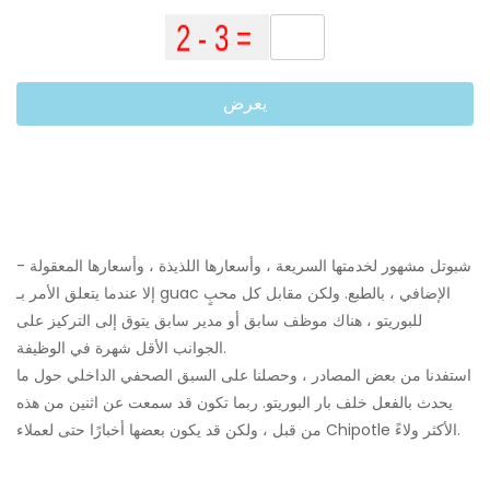
يعرض
شبوتل مشهور لخدمتها السريعة ، وأسعارها اللذيذة ، وأسعارها المعقولة -
إلا عندما يتعلق الأمر بـ guac الإضافي ، بالطبع. ولكن مقابل كل محبٍ
للبوريتو ، هناك موظف سابق أو مدير سابق يتوق إلى التركيز على
الجوانب الأقل شهرة في الوظيفة.
استفدنا من بعض المصادر ، وحصلنا على السبق الصحفي الداخلي حول ما
يحدث بالفعل خلف بار البوريتو. ربما تكون قد سمعت عن اثنين من هذه
من قبل ، ولكن قد يكون بعضها أخبارًا حتى لعملاء Chipotle الأكثر ولاءً.