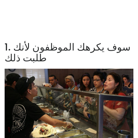
1. سوف يكرهك الموظفون لأنك
طلبت ذلك