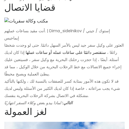
قضايا الاتصال
أنت مقيد بساعات عملهم. | Dima_sidelnikov / إستوك / جيتي
إيماجيس
العثور على وكيل سفر جيد ليس بالأمر السهل دائمًا. حتى لو وجدت شخصًا
رائعًا ،
ستقتصر دائمًا على ساعات عمله أو ساعات عملها
إذا كان لديك
أسئلة. أيضًا ، إذا حجزت رحلتك البحرية مع وكيل سفر ، فسيتعين عليك
إجراء جميع الاتصالات مع خط الرحلات البحرية من خلال الوكيل ، مما قد
يبطئ العملية ويصبح محبطًا.
قد لا تكون هذه الأمور بمثابة كسر للصفقات بالنسبة لك ، ولكنها بالتأكيد
شيء يجب مراعاته ، خاصة إذا كان لديك الكثير من الأسئلة وليس لديك
مشكلة في الاتصال بشركة الرحلات البحرية بنفسك.
التالي:
لماذا يبدو بعض وكلاء السفر انتهازيًا
لغز العمولة