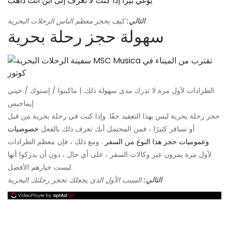
يوغي بيرا إذا كنت لا تعرف إلى أين أنت ذاهب
التالي:
كيف يحجز معظم الناس الرحلات البحرية
سهولة حجز رحلة بحرية
الطرادات لأول مرة لا تدرك مدى سهولة ذلك. | ماكينوا / إستوك / جيتي
إيماجيس
حجز رحلة بحرية ليس بهذا التعقيد حقًا. وإذا كنت في رحلة بحرية من قبل
أو تسافر كثيرًا ، فمن المحتمل أنك تعرف ذلك بالفعل
خصوصيات
وعموميات حجز هذا النوع من السفر
. ومع ذلك ، فإن معظم الطرادات
لأول مرة يمرون عبر وكالات السفر ، على أي حال ، دون أن يدركوا أنها
ليست خيارهم الأفضل.
التالي:
السبب الأول الذي يجعلك تحجز رحلتك البحرية