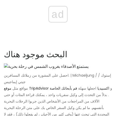
ad
البحث موجود هناك
احصل على المشورة من زملائك المسافرين. | Michaeljung / إستوك /
جيتي إيماجيس
و
اكسبيديا
اجعلها سهلة
قم بأبحاثك الخاصة
موقع TripAdvisor
مواقع مثل
. بدلاً من التحدث إلى وكيل سفريات واحد ، يمكنك قراءة المئات أو حتى
الآلاف من المراجعات من الأشخاص الذين جربوا الرحلات البحرية
بأنفسهم. ما لم يكن وكيل السفر الخاص بك على متن الرحلة البحرية
المحددة التي تبحث عنها (وفي كثير من الأحيان ، لم يفعلوا ذلك) ، فقد لا