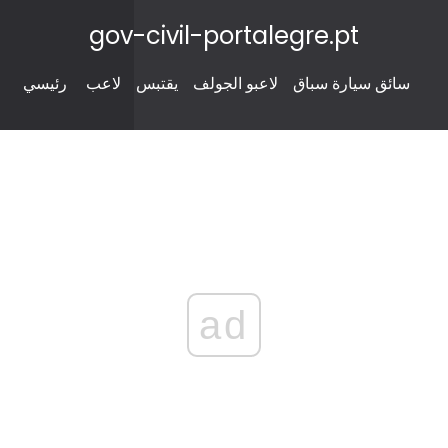
gov-civil-portalegre.pt
سائق سيارة سباق
لاعبو الجولف
يقتبس
لاعب
رئيسي
ad