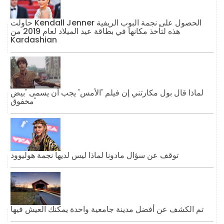
حاولت Kendall Jenner الحصول على نجمة البوب ​​الريفية
هذه لتأخذ مكانها في بطاقة عيد الميلاد لعام 2019 من
Kardashian
لماذا قال بول مكارتني إن فيلم 'الأمس' يجب أن يسمى 'بيض
مخفوق'
توقف عن سؤال مادونا لماذا ليس لديها نجمة هوليوود
تم الكشف عن أفضل مدينة جامعية واحدة يمكنك العيش فيها