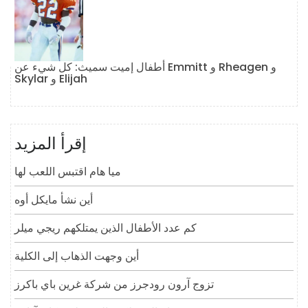
أطفال إميت سميث: كل شيء عن Emmitt و Rheagen و
Skylar و Elijah
إقرأ المزيد
ميا هام اقتبس اللعب لها
أين نشأ مايكل أوه
كم عدد الأطفال الذين يمتلكهم ريجي ميلر
أين وجهت الذهاب إلى الكلية
تزوج آرون رودجرز من شركة غرين باي باكرز