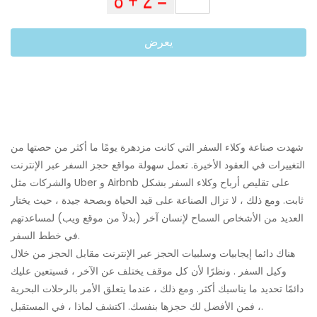
يعرض
شهدت صناعة وكلاء السفر التي كانت مزدهرة يومًا ما أكثر من حصتها من
التغييرات في العقود الأخيرة. تعمل سهولة مواقع حجز السفر عبر الإنترنت
والشركات مثل Uber و Airbnb على تقليص أرباح وكلاء السفر بشكل
ثابت. ومع ذلك ، لا تزال الصناعة على قيد الحياة وبصحة جيدة ، حيث يختار
العديد من الأشخاص السماح لإنسان آخر (بدلاً من موقع ويب) لمساعدتهم
في خطط السفر.
هناك دائما إيجابيات وسلبيات الحجز عبر الإنترنت مقابل الحجز من خلال
وكيل السفر . ونظرًا لأن كل موقف يختلف عن الآخر ، فسيتعين عليك
دائمًا تحديد ما يناسبك أكثر. ومع ذلك ، عندما يتعلق الأمر بالرحلات البحرية
، فمن الأفضل لك حجزها بنفسك. اكتشف لماذا ، في المستقبل.