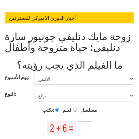
أخبار الدوري الاميركي للمحترفين
زوجة مايك دنليفي جونيور سارة
دنليفي: حياة متزوجة وأطفال
ما الفيلم الذي يجب رؤيته؟
يوم الأسبوع:
النوع:
مسلسل
فيلم
يكتب: