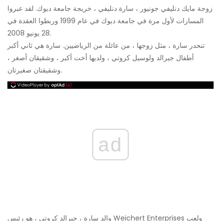
زوجة مايك دنليفي جونيور ، سارة دنليفي ، خريجة جامعة ديوك. لقد عبروا
المسارات لأول مرة في جامعة ديوك في عام 1999 وربطوا العقدة في
28 يونيو 2008.
تنحدر سارة ، مثل زوجها ، من عائلة من الرياضيين. سارة هي ثاني أكبر
أطفال جيرالد ولوسيل كروتي ، ولديها أخت أكبر ، وشقيقان أصغر ،
وشقيقتان صغيرتان.
ad
والد سارة ، جيرالد كروتي ، هو رئيس Weichert Enterprises ولعب