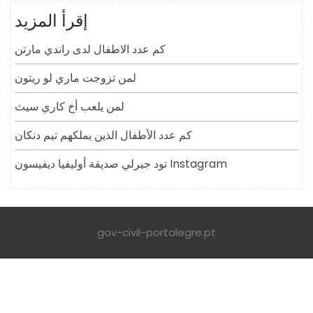
إقرأ المزيد
كم عدد الاطفال لدى راندي مارتن
لمن تزوجت ماري لو ريتون
لمن يلعب أخ كاري سيث
كم عدد الأطفال الذين يملكهم تيم دنكان
تود جيرلي صديقة أوليفيا ديفيسون Instagram
gov-civil-portalegre.pt