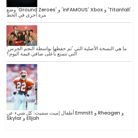
وضع 'Ground Zeroes' و 'inFAMOUS' Xbox و 'Titanfall'
مرة أخرى في الخط
ما هي النسخة الأصلية التي 'تم حفظها بواسطة النجم الجرس'
التي تتمتع بأعلى صافي قيمة اليوم؟
أطفال إميت سميث: كل شيء عن Emmitt و Rheagen و
Skylar و Elijah