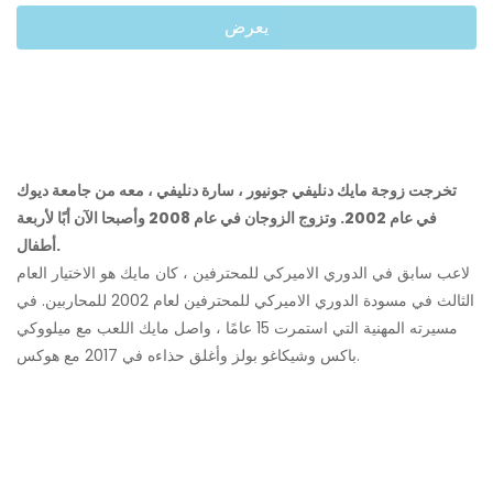
يعرض
تخرجت زوجة مايك دنليفي جونيور ، سارة دنليفي ، معه من جامعة ديوك
في عام 2002. وتزوج الزوجان في عام 2008 وأصبحا الآن أبًا لأربعة
أطفال.
لاعب سابق في الدوري الاميركي للمحترفين ، كان مايك هو الاختيار العام
الثالث في مسودة الدوري الاميركي للمحترفين لعام 2002 للمحاربين. في
مسيرته المهنية التي استمرت 15 عامًا ، واصل مايك اللعب مع ميلووكي
باكس وشيكاغو بولز وأغلق حذاءه في 2017 مع هوكس.