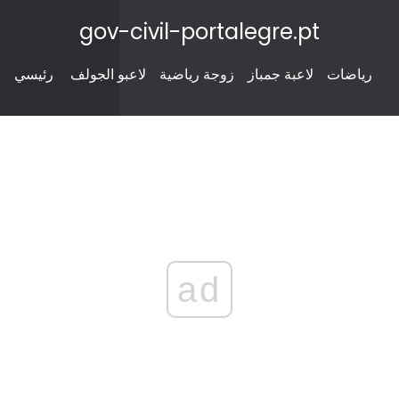
gov-civil-portalegre.pt
رياضات
لاعبة جمباز
زوجة رياضية
لاعبو الجولف
رئيسي
ad