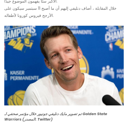
الأكبر سنًا يفهمون الموضوع جيدًا.
خلال المقابلة ، أضاف دنليفي إليهم أن ما أصبح 11 سبتمبر سيكون على
الأرجح فيروس كورونا لأطفاله.
تم تصوير مايك دنليفي جونيور خلال مؤتمر صحفي لـ Golden State
Warriors (المصدر: Twitter)