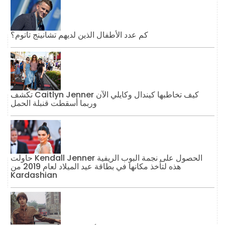
كم عدد الأطفال الذين لديهم تشانينج تاتوم؟
تكشف Caitlyn Jenner كيف تخاطبها كيندال وكايلي الآن
وربما أسقطت قنبلة الحمل
حاولت Kendall Jenner الحصول على نجمة البوب ​​الريفية
هذه لتأخذ مكانها في بطاقة عيد الميلاد لعام 2019 من
Kardashian