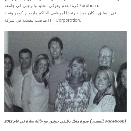
كرة القدم وهوكي الجليد والرجبي في جامعة Fordham.
في السابق ، كان جيرالد رئيسًا لموظفي الحاكم ماريو م. كومو وتقلد
مناصب تنفيذية في شركة ITT Corporation.
صورة مايك دنليفي جونيور مع عائلة سارة في عام 2012 (المصدر: Facebook)