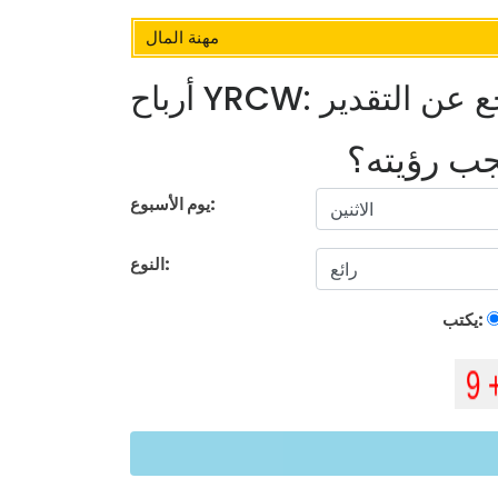
مهنة المال
تراجع عن التقدير
يجب رؤيته؟
يوم الأسبوع:
النوع:
يكتب: