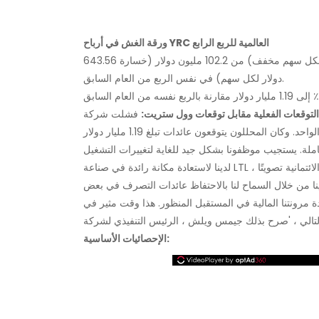
ورقة الغش في أرباح YRC العالمية للربع الرابع
تقلصت الخسارة إلى 85.5 مليون دولار (خسارة 12.40 دولار لكل سهم مخفف) من 102.2 مليون دولار (خسارة 643.56
دولار لكل سهم) في نفس الربع من العام السابق.
التوقعات الفعلية مقابل توقعات وول ستريت:
فشلت شركة YRC Worldwide Inc في تحقيق متوسط ​​تقديرات المحللين لخسارة
ملة. يستجيب موظفونا بشكل جيد للغاية لتغييرات التشغيل
لدينا لاستعادة مكانة رائدة في صناعة LTL ، وفي وقت سابق من هذا الأسبوع ، منحنا كبار مقرضي التسهيلات الائتمانية تصويتًا
دينا من خلال السماح لنا بالاحتفاظ عائدات التصرف في بعض
لمالية في المستقبل المنظور. هذا وقت مثير في YRCW حيث يتمتع فريقنا الآن بالمرونة المالية
الإحصائيات الأساسية: