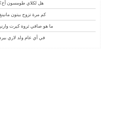
هل لكلاي طومسون أخ؟
كم مرة تزوج بيتون مانينغ
ما هو صافي ثروة كيرت وارنر
في أي عام ولد لاري بيرد