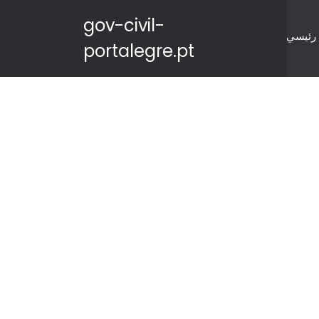
gov-civil-
رئيسي
portalegre.pt