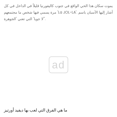
يموت سكان هذا الحي الواقع في جنوب كاليفورنيا قليلاً في الداخل في كل
مرة يسمي فيها شخص ما مجتمعهم 'La JOL-LA'. أشار إليها الأسبان باسم
'لا جويا' التي تعني 'الجوهرة'.
ad
ما هي الفرق التي لعب بها ديفيد أورتيز