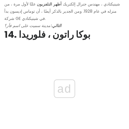
شينيكتادي ، مهندس جنرال إلكتريك
أظهر التلفزيون
علنًا لأول مرة ، من
منزله في عام 1928. ومن الجدير بالذكر أيضًا ، أن توماس إديسون بدأ
شركة GE في شينيكتادي.
التالي:
مدينة سميت على اسم فأر؟
14. بوكا راتون ، فلوريدا
ad