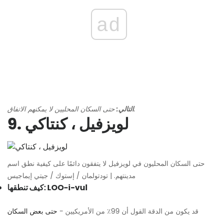
ad
حتى السكان المحليين لا يمكنهم الاتفاق.
التالي:
9. لويزفيل ، كنتاكي
حتى السكان المحليون في لويزفيل لا يتفقون دائمًا على كيفية نطق اسم
مدينتهم. | تودتولمان / إستوك / جيتي إيماجيس
كيف تنطقها: LOO-i-vul
قد يكون من الدقة القول أن 99٪ من الأمريكيين -
حتى بعض السكان