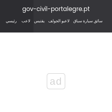
gov-civil-portalegre.pt
سائق سيارة سباق
لاعبو الجولف
يقتبس
لاعب
رئيسي
ad