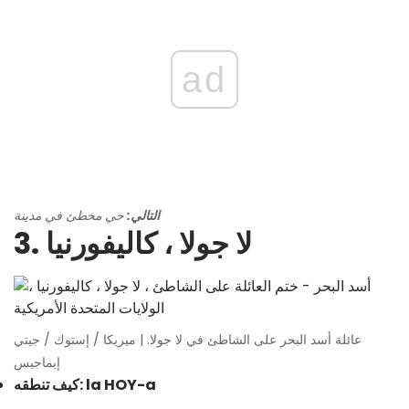
ad
التالي:
حي مخطئ في مدينة
3. لا جولا ، كاليفورنيا
عائلة أسد البحر على الشاطئ في لا جولا. | ميريكا / إستوك / جيتي
إيماجيس
كيف تنطقه: la HOY-a