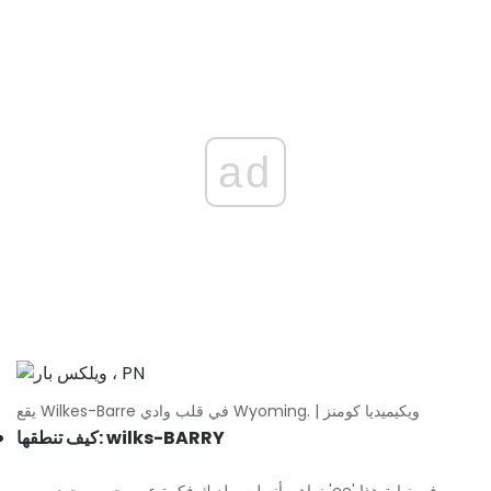
ad
يقع Wilkes-Barre في قلب وادي Wyoming. | ويكيميديا ​​كومنز
كيف تنطقها: wilks-BARRY