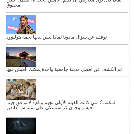
مخفوق'
توقف عن سؤال مادونا لماذا ليس لديها نجمة هوليوود
تم الكشف عن أفضل مدينة جامعية واحدة يمكنك العيش فيها
'المكتب': متى كانت القبلة الأولى لجيم وبام؟ لا توافق جينا
فيشر وجون كراسنسكي على سموش 'دانديز'