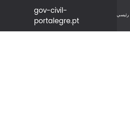
gov-civil-
رئيسي
portalegre.pt