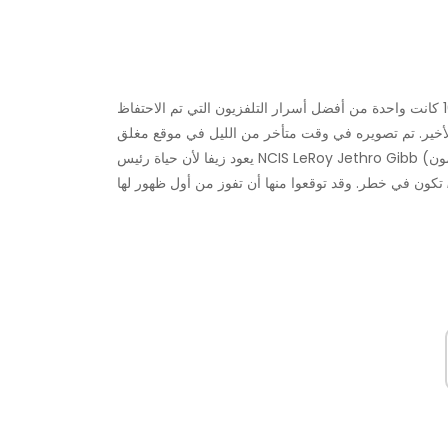
(كوت دي بابلو) في الحلقة الأخيرة من الموسم 16 كانت واحدة من أفضل أسرار التلفزيون التي تم الاحتفاظ
تكون في خطر. وقد توقعوا منها أن تفوز من أول ظهور لها