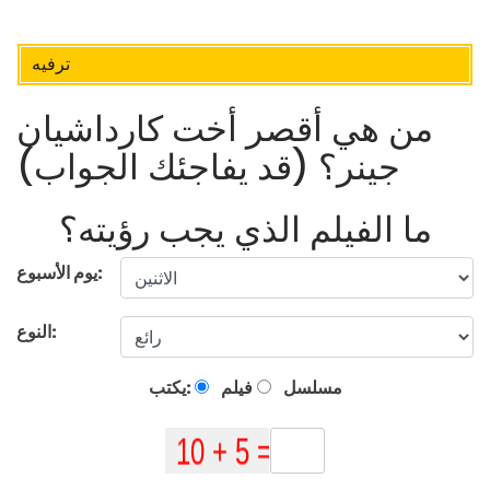
ترفيه
من هي أقصر أخت كارداشيان
جينر؟ (قد يفاجئك الجواب)
ما الفيلم الذي يجب رؤيته؟
يوم الأسبوع:
النوع:
مسلسل
فيلم
يكتب: