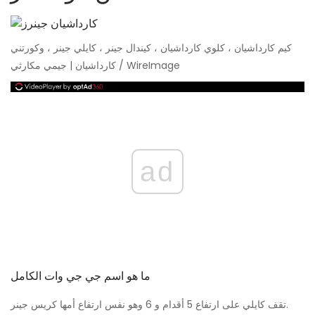
كيم كارداشيان ، كلوي كارداشيان ، كيندال جينر ، كايلي جينر ، وكورتني
كارداشيان | جيمي مكارثي / WireImage
ad
ما هو اسم جي جي وات الكامل
تقف كايلي على ارتفاع 5 أقدام و 6 وهو نفس ارتفاع أمها كريس جينر.