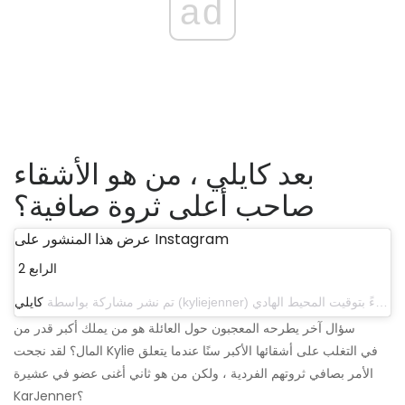
ad
بعد كايلي ، من هو الأشقاء
صاحب أعلى ثروة صافية؟
عرض هذا المنشور على Instagram
2 الرابع
تم نشر مشاركة بواسطة
كايلي
سؤال آخر يطرحه المعجبون حول العائلة هو من يملك أكبر قدر من
المال؟ لقد نجحت Kylie في التغلب على أشقائها الأكبر سنًا عندما يتعلق
الأمر بصافي ثروتهم الفردية ، ولكن من هو ثاني أغنى عضو في عشيرة
KarJenner؟