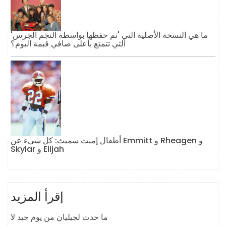
ما هي النسخة الأصلية التي 'تم حفظها بواسطة النجم الجرس'
التي تتمتع بأعلى صافي قيمة اليوم؟
أطفال إميت سميث: كل شيء عن Emmitt و Rheagen و
Skylar و Elijah
إقرأ المزيد
ما حدث لجيليان من يوم جيد لا