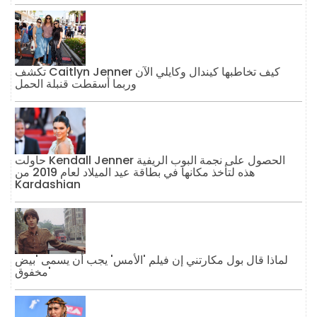
تكشف Caitlyn Jenner كيف تخاطبها كيندال وكايلي الآن
وربما أسقطت قنبلة الحمل
حاولت Kendall Jenner الحصول على نجمة البوب ​​الريفية
هذه لتأخذ مكانها في بطاقة عيد الميلاد لعام 2019 من
Kardashian
لماذا قال بول مكارتني إن فيلم 'الأمس' يجب أن يسمى 'بيض
مخفوق'