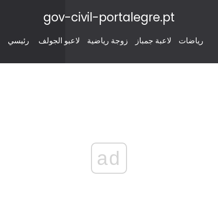
gov-civil-portalegre.pt
رياضات
لاعبة جمباز
زوجة رياضية
لاعبو الجولف
رئيسي
ad