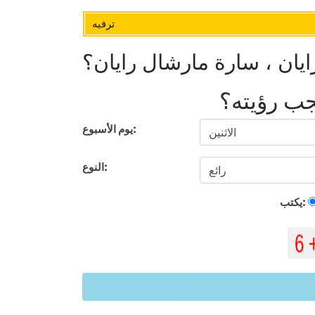
ترفيه
ان ، سارة مارشال رايان؟
يجب رؤيته؟
يوم الأسبوع:
النوع:
يكتب: