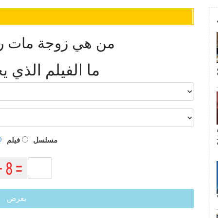
من هي زوجة مات راي
ما الفيلم الذي 
م
مسلسل
فيلم
يعرض