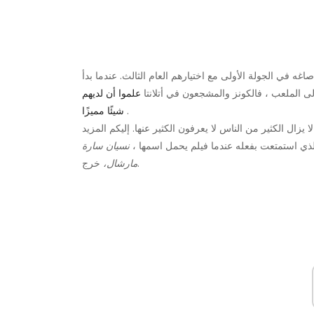
2. الفريق صاغه في الجولة الأولى مع اختيارهم العام الثالث. عندما بدأ
لى الملعب ، فالكونز والمشجعون في أتلانتا
علموا أن لديهم
.
شيئًا مميزًا
زال الكثير من الناس لا يعرفون الكثير عنها. إليكم المزيد
لذي استمتعت بفعله عندما فيلم يحمل اسمها ،
نسيان سارة
خرج.
مارشال،