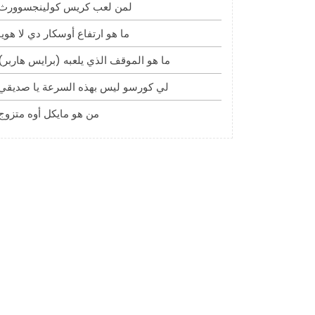
لمن لعب كريس كولينجسوورث
ما هو ارتفاع أوسكار دي لا هويا
ما هو الموقف الذي يلعبه (برايس هاربر)
لي كورسو ليس بهذه السرعة يا صديقي
من هو مايكل أوه متزوج