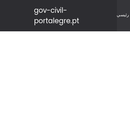
gov-civil-
رئيسي
portalegre.pt