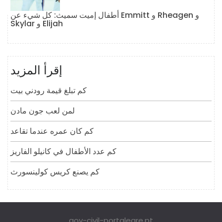
أطفال إميت سميث: كل شيء عن Emmitt و Rheagen و
Skylar و Elijah
إقرأ المزيد
كم تبلغ قيمة رودني بيت
لمن لعب جون مادن
كم كان عمره عندما تقاعد
كم عدد الأطفال في كانيلو الفاريز
كم يصنع كريس كولينسورث
gov-civil-portalegre.pt