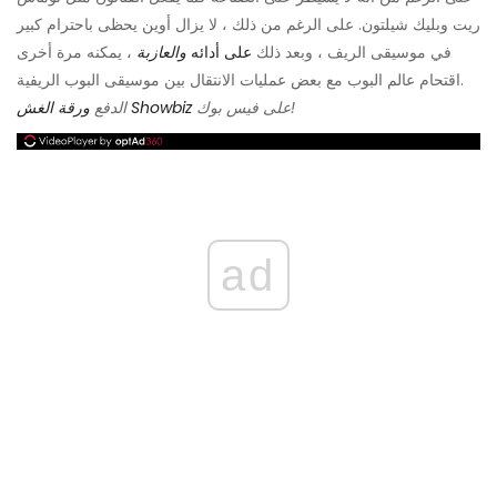
ريت وبليك شيلتون. على الرغم من ذلك ، لا يزال أوين يحظى باحترام كبير
في موسيقى الريف ، وبعد ذلك
على أدائه
والعازبة
، يمكنه مرة أخرى
اقتحام عالم البوب ​​مع بعض عمليات الانتقال بين موسيقى البوب ​​الريفية.
على فيس بوك!
ورقة الغش Showbiz
الدفع
ad