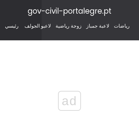
gov-civil-portalegre.pt
رياضات
لاعبة جمباز
زوجة رياضية
لاعبو الجولف
رئيسي
ad