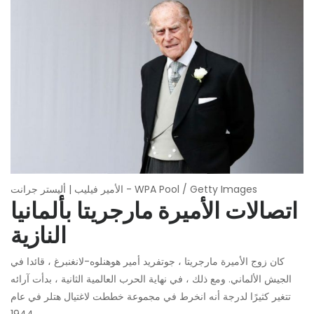
الأمير فيليب | أليستر جرانت - WPA Pool / Getty Images
اتصالات الأميرة مارجريتا بألمانيا
النازية
كان زوج الأميرة مارجريتا ، جوتفريد أمير هوهنلوه-لانغنبرغ ، قائدا في
الجيش الألماني. ومع ذلك ، في نهاية الحرب العالمية الثانية ، بدأت آرائه
تتغير كثيرًا لدرجة أنه انخرط في مجموعة خططت لاغتيال هتلر في عام