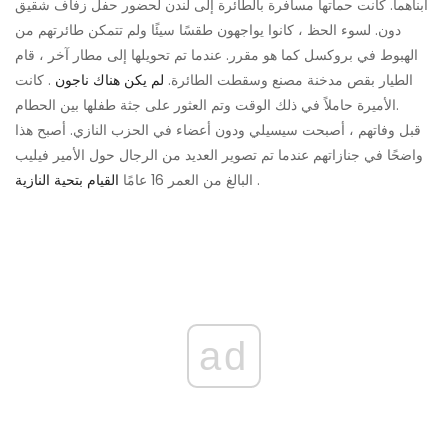
ابناهما. كانت حماتها مسافرة بالطائرة إلى لندن لحضور حفل زفاف شقيق
دون. لسوء الحظ ، كانوا يواجهون طقسًا سيئًا ولم تتمكن طائرتهم من
الهبوط في بروكسل كما هو مقرر. عندما تم تحويلها إلى مطار آخر ، قام
الطيار بقص مدخنة مصنع وسقطت الطائرة.
لم يكن هناك ناجون
. كانت
الأميرة حاملاً في ذلك الوقت وتم العثور على جثة طفلها بين الحطام.
قبل وفاتهم ، أصبحت سيسيلي ودون أعضاء في الحزب النازي. أصبح هذا
واضحًا في جنازاتهم عندما تم تصوير العديد من الرجال حول الأمير فيليب
.
البالغ من العمر 16 عامًا
القيام بتحية النازية
ad