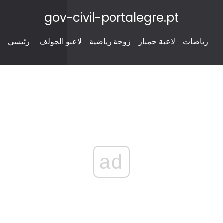
gov-civil-portalegre.pt
رياضات
لاعبة جمباز
زوجة رياضية
لاعبو الجولف
رئيسي
ad