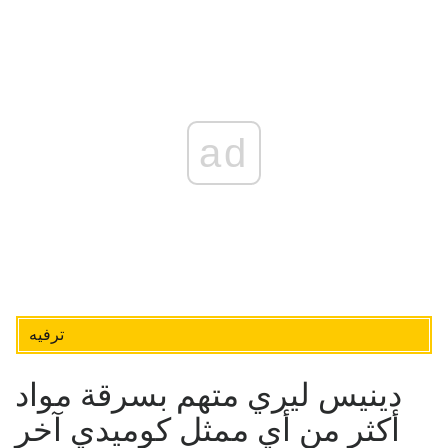
ad
ترفيه
دينيس ليري متهم بسرقة مواد
أكثر من أي ممثل كوميدي آخر