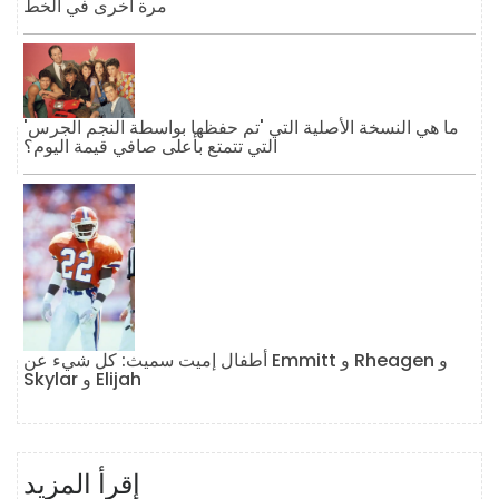
مرة أخرى في الخط
ما هي النسخة الأصلية التي 'تم حفظها بواسطة النجم الجرس'
التي تتمتع بأعلى صافي قيمة اليوم؟
أطفال إميت سميث: كل شيء عن Emmitt و Rheagen و
Skylar و Elijah
إقرأ المزيد