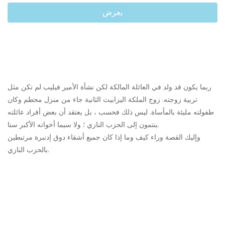
يعرض
ربما يكون قد ولد في العائلة المالكة لكن نشأة الأمير فيليب لم تكن مثل
تربية زوجته. زوج الملكة اليزابيث الثانية جاء من منزل محطم وكان
طفولته مليئة بالمأساة. ليس ذلك فحسب ، بل يعتقد أن بعض أفراد عائلته
ينتمون إلى الحزب النازي ؛ ولا سيما أخواته الأكبر سنا.
وإليك القصة وراء كيف وما إذا كان جميع أشقاء دوق إدنبرة مرتبطين
بالحزب النازي.