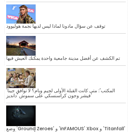
توقف عن سؤال مادونا لماذا ليس لديها نجمة هوليوود
تم الكشف عن أفضل مدينة جامعية واحدة يمكنك العيش فيها
'المكتب': متى كانت القبلة الأولى لجيم وبام؟ لا توافق جينا
فيشر وجون كراسنسكي على سموش 'دانديز'
وضع 'Ground Zeroes' و 'inFAMOUS' Xbox و 'Titanfall'