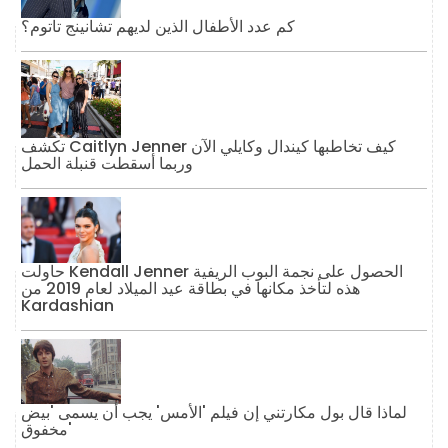
كم عدد الأطفال الذين لديهم تشانينج تاتوم؟
تكشف Caitlyn Jenner كيف تخاطبها كيندال وكايلي الآن
وربما أسقطت قنبلة الحمل
حاولت Kendall Jenner الحصول على نجمة البوب ​​الريفية
هذه لتأخذ مكانها في بطاقة عيد الميلاد لعام 2019 من
Kardashian
لماذا قال بول مكارتني إن فيلم 'الأمس' يجب أن يسمى 'بيض
مخفوق'