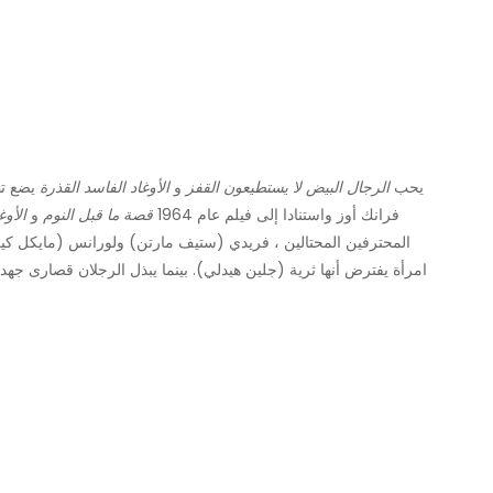
يحب
الرجال البيض لا يستطيعون القفز
و
الأوغاد الفاسد القذرة
يضع تط
فرانك أوز واستنادا إلى فيلم عام 1964
قصة ما قبل النوم
و
الأوغ
امرأة يفترض أنها ثرية (جلين هيدلي). بينما يبذل الرجلان قصارى جهد