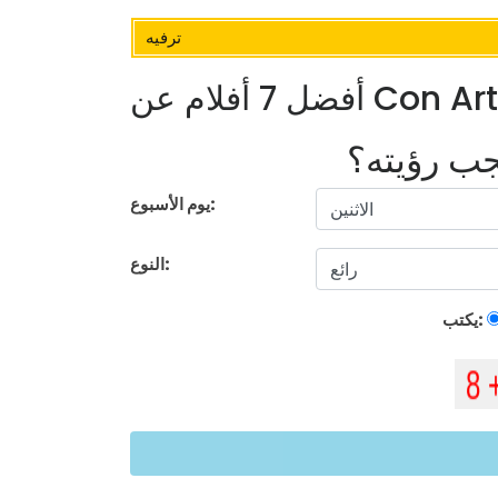
ترفيه
فلام عن Con Artists
يجب رؤيته؟
يوم الأسبوع:
النوع:
يكتب: