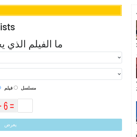
أفضل 7 أ
ما الفيلم الذي 
م
مسلسل
فيلم
يعرض