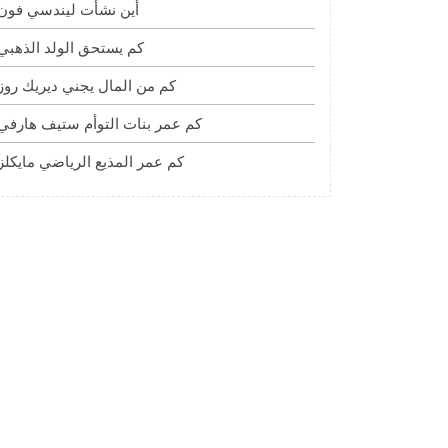
أين نشأت ليندسي فون
كم يستحق الولد الذهبي
كم من المال يجني ديريك روز
كم عمر بنات التوأم ستيف هارفي
كم عمر المذيع الرياضي مايكلز