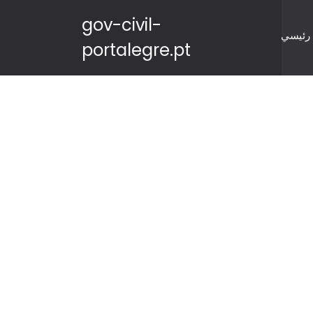
gov-civil-
رئيسي
portalegre.pt