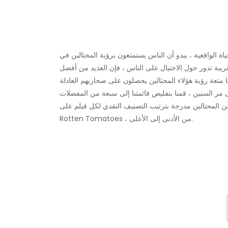
ة الواقعية ، يبدو أن الناس يستمتعون برؤية المحتالين في
غريبة تدور حول الاحتيال على الناس ، فإن العديد من أفضل
لى مر السنين ، قمنا بتقليص قائمتنا إلى سبعة من المفضلات
عن المحتالين مدرجة بترتيب التصنيف النقدي لكل فيلم على
Rotten Tomatoes ، من الأدنى إلى الأعلى.