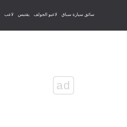
سائق سيارة سباق
لاعبو الجولف
يقتبس
لاعب
ad