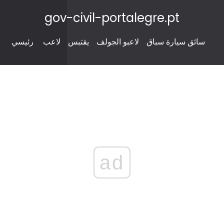
gov-civil-portalegre.pt
سائق سيارة سباق
لاعبو الجولف
يقتبس
لاعب
رئيسي
ad