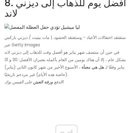
8. أفضل يوم للذهاب إلى ديزني
لاند
ستفتقد احتفالات الأعياد - وستفتقد الحشود. | مات بيتيت / ديزني باركس
عبر Getty Images
في حين أن منتصف شهر يناير هو أفضل وقت للذهاب إلى ديزني لاند
بشكل عام ، إلا أن هناك يومين من العام بأكمله يعتبران الأفضل: 30 و 31
يناير وفقًا لـ
هل هي معبأة
، الأسبوع الأخير من شهر كانون الثاني (يناير)
(خاصة هذه الأيام) غير مزدحم تاريخيًا.
على الفيس بوك!
الدفع
ورقة الغش