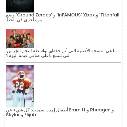
وضع 'Ground Zeroes' و 'inFAMOUS' Xbox و 'Titanfall'
مرة أخرى في الخط
ما هي النسخة الأصلية التي 'تم حفظها بواسطة النجم الجرس'
التي تتمتع بأعلى صافي قيمة اليوم؟
أطفال إميت سميث: كل شيء عن Emmitt و Rheagen و
Skylar و Elijah