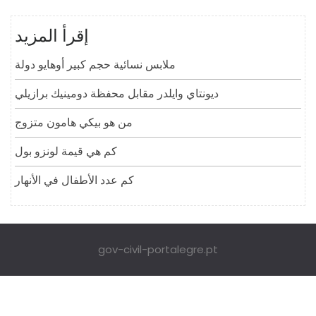
إقرأ المزيد
ملابس نسائية حجم كبير أوهايو دولة
ديونتاي وايلدر مقابل محفظة دومينيك برازيلي
من هو بيكي هامون متزوج
كم هي قيمة لونزو بول
كم عدد الأطفال في الأنهار
gov-civil-portalegre.pt