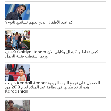
كم عدد الأطفال الذين لديهم تشانينج تاتوم؟
تكشف Caitlyn Jenner كيف تخاطبها كيندال وكايلي الآن
وربما أسقطت قنبلة الحمل
حاولت Kendall Jenner الحصول على نجمة البوب ​​الريفية
هذه لتأخذ مكانها في بطاقة عيد الميلاد لعام 2019 من
Kardashian