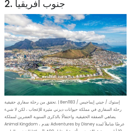
2. جنوب أفريقيا
تحقق من رحلة سفاري حقيقية. | Ben1183 / إستوك / جيتي إيماجيس
رحلة السفاري في مملكة حيوانات ديزني مثيرة للإعجاب ، لكن لا شيء
يضاهي الصفقة الحقيقية. واحتفالًا بالذكرى السنوية العشرين لمملكة
Animal Kingdom ، تقدم Adventures by Disney عرضًا شاملاً لمدة