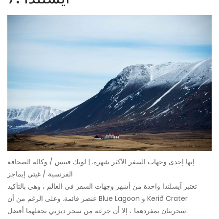
إنها إحدى وجهات السفر الأكثر شهرة. | لويك فينس / وكالة الصحافة
الفرنسية / غيتي إيماجز
تعتبر آيسلندا واحدة من أشهر وجهات السفر في العالم ، وهي بالتأكيد
عنصر قائمة. وعلى الرغم من أن Blue Lagoon و Kerið Crater
سحريتان بمفردهما ، إلا أن جرعة من سحر ديزني تجعلهما أفضل.