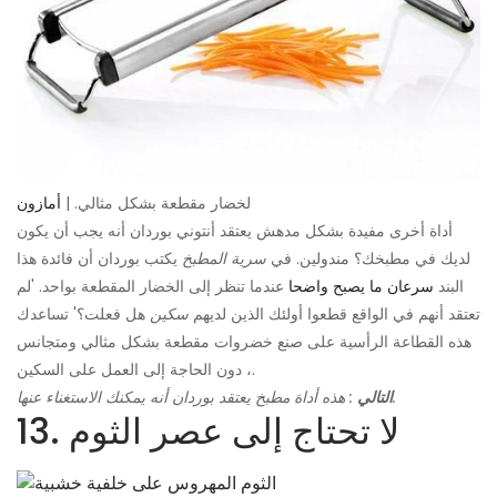
لخضار مقطعة بشكل مثالي. |
أمازون
أداة أخرى مفيدة بشكل مدهش يعتقد أنتوني بوردان أنه يجب أن يكون
لديك في مطبخك؟ مندولين. في
سرية المطبخ
يكتب بوردان أن فائدة هذا
البند
سرعان ما يصبح واضحا
عندما تنظر إلى الخضار المقطعة بواحد. 'لم
تعتقد أنهم في الواقع قطعوا أولئك الذين لديهم
سكين
هل فعلت؟' تساعدك
هذه القطاعة الرأسية على صنع خضروات مقطعة بشكل مثالي ومتجانس
، دون الحاجة إلى العمل على السكين.
: هذه أداة مطبخ يعتقد بوردان أنه يمكنك الاستغناء عنها.
التالي
13. لا تحتاج إلى عصر الثوم