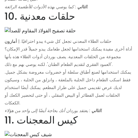
: كما يوصي بهذه الأدوات للأطعمة الرائعة.
التالي
10. حلقات معدنية
حلقات الطلاء المعدني تجعل كل شيء يبدو احترافيًا. |
أمازون
أداة أخرى مفيدة يمكنك استخدامها لجعل طعامك يبدو جميلاً قدر الإمكان؟
مجموعة من الحلقات المعدنية. يصف بوردان أدوات الطلاء هذه بأنها
'العمود الفقري لتقديم الطعام الطنان'. لكنه يوصي بهم مع ذلك.
يمكنك استخدامها لصنع أطباق سلطة أو خضروات معروضة بشكل جميل.
فقط اسكب الطعام داخل الحلبة بالملعقة ، وانزلق من الحلبة ، وسيكون
لديك عرض تقديمي جميل على طراز المطعم. يمكنك أيضًا استخدام
الحلقات لعمل الفطائر أو البيض المقلي ، أو حتى لتحضير الكعك أو
الكعكات.
: يعتقد بوردان أنك بحاجة أيضًا إلى واحد من هؤلاء.
التالي
11. كيس المعجنات