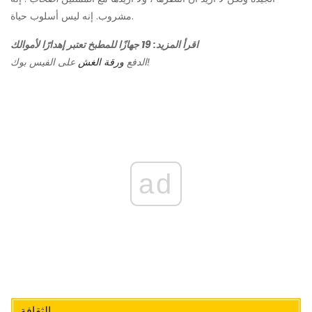
مشروب. إنه ليس أسلوب حياة.
اقرأ المزيد: 19 جهازًا للمطبخ تعتبر إهدارًا لأموالك
على الفيس بوك!
الدفع
ورقة الغش
ad
الثقافة