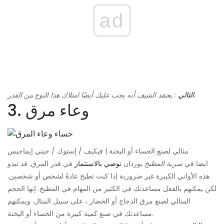
ad
: يعتقد الشيف أنه يجب عليك أيضًا امتلاك هذا النوع من القدر.
التالي
3. وعاء مرق
مثالي لصنع الحساء أو اليخنة | فيكيف / إستوك / جيتي إيماجيس
ايضا في
سرية المطبخ
بوردان
توصي بالاستثمار
في قدر المرق. قد تبدو
هذه الأواني الكبيرة غير ضرورية إذا كنت تطبخ عادةً لشخص أو شخصين.
لكن يمكنهم بالفعل مساعدتك في الكثير من المهام في المطبخ. إنها الحجم
المثالي لصنع مرق الدجاج أو الخضار ، على سبيل المثال. ويمكنهم
مساعدتك في صنع كمية كبيرة من الحساء أو اليخنة.