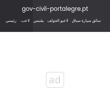
gov-civil-portalegre.pt
سائق سيارة سباق
لاعبو الجولف
يقتبس
لاعب
رئيسي
ad