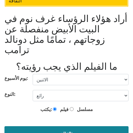
الثقافة
أراد هؤلاء الرؤساء غرف نوم في
البيت الأبيض منفصلة عن
زوجاتهم ، تمامًا مثل دونالد
ترامب
ما الفيلم الذي يجب رؤيته؟
يوم الأسبوع:
النوع:
مسلسل
فيلم
يكتب:
يعرض