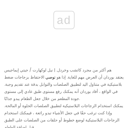
ad
هم أكثر من مجرد كاتشب وخردل. | نيل لوكهارت / جيتي إيماجيس
يعتقد بوردان أن العرض مهم للغاية. إذا هو
توصي
الاحتفاظ بزجاجات ضغط
بلاستيكية في متناول اليد لتطبيق الصلصات والتوابل بدقة عند تقديم وجبة.
في الواقع ، أفاد بوردان أنه يمكنك رفع مستوى طبق عادي إلى مستوى
جودة المطعم من خلال جعل الطعام يبدو جذابًا.
يمكنك استخدام الزجاجات البلاستيكية لتطبيق الصلصات الحلوة أو المالحة.
وإذا كنت ترغب حقًا في جعل الأشياء تبدو رائعة ، فيمكنك استخدام
الزجاجات البلاستيكية لوضع خطوط أو حلقات من الصلصات على الطبق
قبل إضافة الطعام.