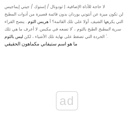
لا حاجة للأداة الإضافية. | ثودونال / إستوك / جيتي إيماجيس
لن تكون ميزة عن أنتوني بوردان بدون قائمة قصيرة من أدوات المطبخ
التي يكرهها الشيف. أولا على تلك القائمة؟ أ
هريس الثوم
. ينصح القراء
سرية المطبخ
الطبخ بالثوم ، 'لا تضعه في مكبس. لا أعرف ما هي تلك
'.
الخردة التي تضغط على نهاية تلك الأشياء ، لكن
ليس بالثوم
ما هو اسم ستيفاني مكماهون الحقيقي
ad