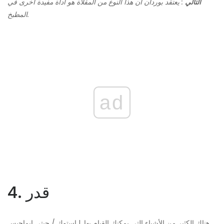
التالي
: يعتقد بوردان أن هذا النوع من المقلاة هو أداة مفيدة أخرى في
المطبخ.
ad
4. قدر
هناك الكثير من الأشياء التي يمكنك القيام بها. | إستوك / جيتي إيماجيس