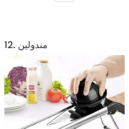
12. مندولين