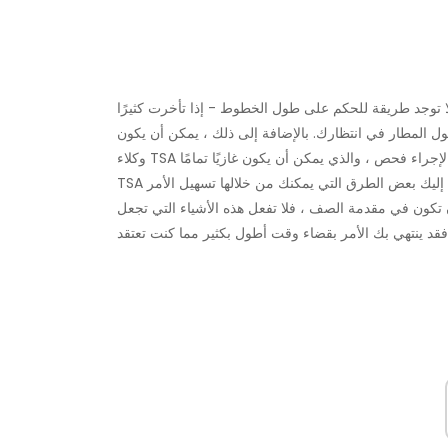
 لا توجد طريقة للحكم على طول الخطوط - إذا تأخرت كثيرًا
ل المطار في انتظارك. بالإضافة إلى ذلك ، يمكن أن يكون
TSA هنا لتبقى. لا توجد طريقة للخروج من المرور عبر أمن المطار ، ولكن إليك بعض الطرق التي يمكنك من خلالها تسهيل الأمر
 تكون في مقدمة الصف ، فلا تفعل هذه الأشياء التي تجعل