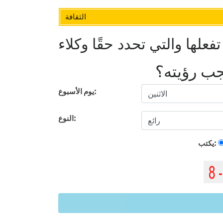
الثقافة
يجب رؤيته؟
يوم الأسبوع:
النوع:
يكتب: