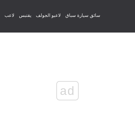
سائق سيارة سباق
لاعبو الجولف
يقتبس
لاعب
ad