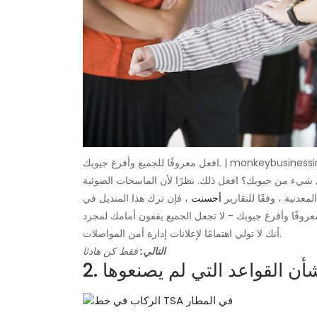
ل شيء من جيوبك؟ افعل ذلك. نظرًا لأن الماسحات الضوئية
معدنية ، وفقًا للتقارير
أحسنت
، فإن ترك هذا المنديل في
وفًا وأفرغ جيوبك - لا تجعل الجميع يقفون أمامك لمجرد
أنك لا تولي اهتمامًا لإعلانات إدارة أمن المواصلات.
التالي:
فقط كن هادئا
بشأن القواعد التي لم يصنعوها