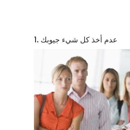
1. عدم أخذ كل شيء جيوبك