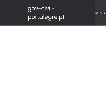
gov-civil-
رئيسي
portalegre.pt