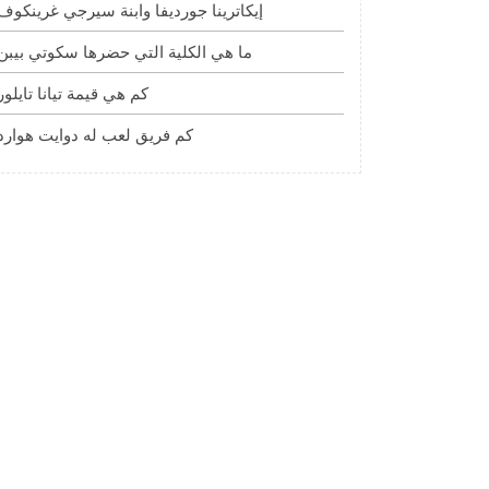
إيكاترينا جورديفا وابنة سيرجي غرينكوف
ما هي الكلية التي حضرها سكوتي بيبن
كم هي قيمة تيانا تايلور
كم فريق لعب له دوايت هوارد