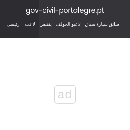
gov-civil-portalegre.pt
سائق سيارة سباق
لاعبو الجولف
يقتبس
لاعب
رئيسي
ad