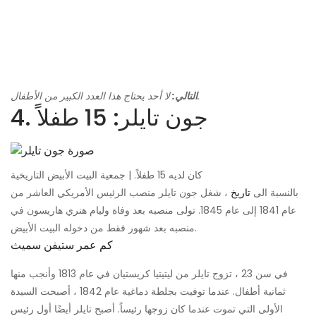
لا أحد يحتاج هذا العدد الكبير من الأطفال.
التالي:
4. جون تايلر: 15 طفلاً
كان لديه 15 طفلاً. | جمعية البيت الأبيض التاريخية
بالنسبة الى
تاريخ
، شغل جون تايلر منصب الرئيس الأمريكي العاشر من
عام 1841 إلى عام 1845. تولى منصبه بعد وفاة وليام هنري هاريسون في
منصبه بعد شهور فقط من دخوله البيت الأبيض.
كم عمر ستيفن سميث
في سن 23 ، تزوج تايلر من ليتيتيا كريستيان في عام 1813 وأنجب منها
ثمانية أطفال. عندما توفيت بجلطة دماغية عام 1842 ، أصبحت السيدة
الأولى التي تموت عندما كان زوجها رئيساً. أصبح تايلر أيضًا أول رئيس