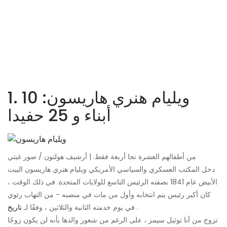
1. ويليام هنري هاريسون: 10
أبناء و 25 حفيدا
من أطفالهم العشرة نجا أربعة فقط. | أرشيف هولتون / صور غيتي
دخل المكتب العسكري والسياسي الأمريكي ويليام هنري هاريسون البيت
الأبيض عام 1841 بصفته الرئيس التاسع للولايات المتحدة. في ذلك الوقت ،
كان أكبر رئيس يتم انتخابه وأول من مات في منصبه - من التهاب رئوي
.
في يوم خدمته الثانية والثلاثين ، وفقًا لـ
تاريخ
تزوج من آنا توثيل سيمز ، على الرغم من شعور والدها بأنه لن يكون زوجًا