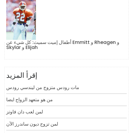
أطفال إميت سميث: كل شيء عن Emmitt و Rheagen و
Skylar و Elijah
إقرأ المزيد
مات رودس متزوج من ليندسي رودس
من هو متعهد الزواج ايضا
لمن لعب دان فاوتز
لمن تزوج ديون ساندرز الآن