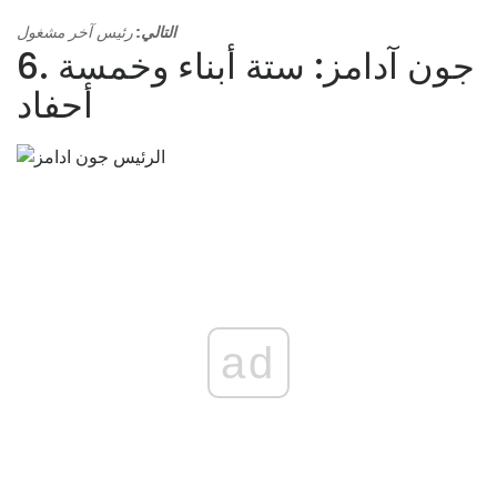
التالي:
رئيس آخر مشغول
6. جون آدامز: ستة أبناء وخمسة
أحفاد
ad