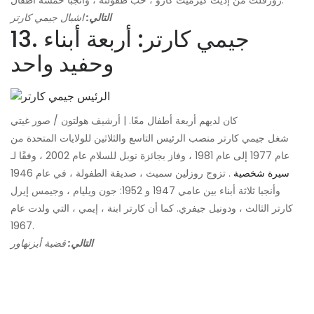
التالي:
اشبال جيمي كارتر
13. جيمي كارتر: أربعة أبناء
وحفيد واحد
كان لديهم أربعة أطفال معًا. | أرشيف هولتون / صور غيتي
شغل جيمي كارتر منصب الرئيس التاسع والثلاثين للولايات المتحدة من
عام 1977 إلى عام 1981 ، وفاز بجائزة نوبل للسلام عام 2002 ، وفقًا لـ
سيرة شخصية
. تزوج روزلين سميث ، صديقة الطفولة ، في عام 1946
وأنجبا ثلاثة أبناء بين عامي 1947 و 1952: جون ويليام ، وجيمس إيرل
كارتر الثالث ، ودونيل جيفري. كما أن كارتر ابنة ، إيمي ، التي ولدت عام
1967.
التالي:
قضية أيزنهاور