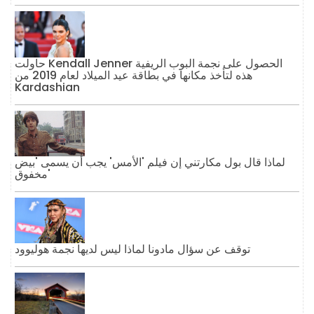
حاولت Kendall Jenner الحصول على نجمة البوب ​​الريفية
هذه لتأخذ مكانها في بطاقة عيد الميلاد لعام 2019 من
Kardashian
لماذا قال بول مكارتني إن فيلم 'الأمس' يجب أن يسمى 'بيض
مخفوق'
توقف عن سؤال مادونا لماذا ليس لديها نجمة هوليوود