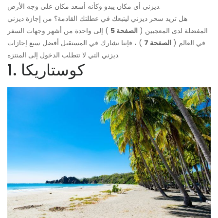
ديزني أي مكان يبدو وكأنه أسعد مكان على وجه الأرض.
هل تريد سحر ديزني ليتبعك في عطلتك القادمة؟ من إجازة ديزني
المفضلة لدى المعجبين (
الصفحة 5
) إلى واحدة من أشهر وجهات السفر
في العالم (
الصفحة 7
) ، فإننا نشارك في المستقبل أفضل سبع إجازات
ديزني التي لا تتطلب الدخول إلى المنتزه.
1. كوستاريكا