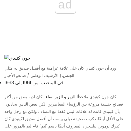
ad
ورد أن جون كنيدي كان على علاقة غرامية مع أفضل صديق له مثلي
الجنس. | الأرشيف الوطني / صانعو الأخبار
في المنصب: من 1961 إلى 1963
كان جون كينيدي ملاحظًا
الزير و الزير نساء
. كان لديه بعض من أكثر
فضائح جنسية مروعة بين الرؤساء المعاصرين. لكن بعض الناس يجادلون
بأن كينيدي كانت له علاقات ليس فقط مع النساء ، ولكن مع رجل واحد
على الأقل أيضًا. ذكرت صحيفة ديلي بيست أن أفضل صديق لكينيدي كان
كيرك لوموين بيلينجز ، المعروف أيضًا باسم 'ليم'. قام ليم بالمرور على