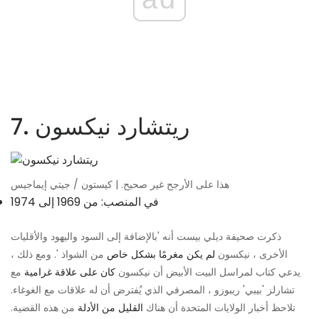
7. ريتشارد نيكسون
هذا على الأرجح غير صحيح. | كيستون / جيتي إيماجيس
في المنصب: من 1969 إلى 1974
ذكرت صحيفة ديلي بيست أنه 'بالإضافة إلى السود واليهود والأقليات
الأخرى ، نيكسون
لم يكن مغرمًا بشكل خاص
من الشواذ '. ومع ذلك ،
يدعي كتاب لمراسل البيت الأبيض أن نيكسون
كان على علاقة غرامية
مع
تشارلز 'بيبي' ريبوزو ، المصرفي الذي يُفترض أن له علاقات مع الغوغاء.
تلاحظ أخبار الولايات المتحدة أن هناك
القليل من الأدلة
من هذه القضية.