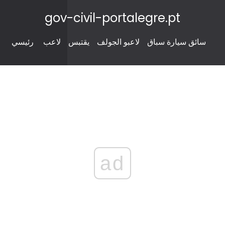
gov-civil-portalegre.pt
سائق سيارة سباق
لاعبو الجولف
يقتبس
لاعب
رئيسي
ad