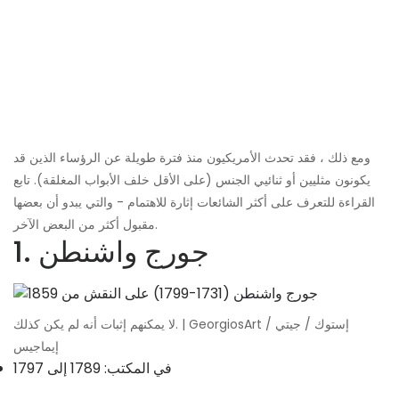
ومع ذلك ، فقد تحدث الأمريكيون منذ فترة طويلة عن الرؤساء الذين قد
يكونون مثليين أو ثنائيي الجنس (على الأقل خلف الأبواب المغلقة). تابع
القراءة للتعرف على أكثر الشائعات إثارة للاهتمام - والتي يبدو أن بعضها
مقبول أكثر من البعض الآخر.
1. جورج واشنطن
لا يمكنهم إثبات أنه لم يكن كذلك. | GeorgiosArt / إستوك / جيتي
إيماجيس
في المكتب: 1789 إلى 1797