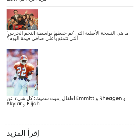
ما هي النسخة الأصلية التي 'تم حفظها بواسطة النجم الجرس'
التي تتمتع بأعلى صافي قيمة اليوم؟
أطفال إميت سميث: كل شيء عن Emmitt و Rheagen و
Skylar و Elijah
إقرأ المزيد