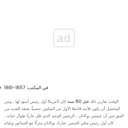
ad
في المكتب: 1857-1861
الوقت تقارير ذلك
قبل 150 سنة
كان لأمريكا أول رئيس أسود لها ، ومن
المحتمل أن يكون للأمة قائدها الأول من المثليين جنسياً. يعتقد العديد من
المؤرخين أن جيمس بوكانان ، الرئيس الوحيد الذي ظل عازبًا طوال حياته ،
كان أول رئيس مثلي الجنس. شارك بوكانان منزلًا مع السناتور ويليام