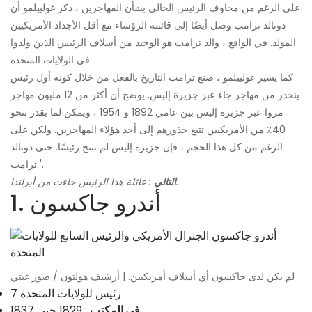
على الرغم من مخاوف الرئيس الحالي بشأن المهاجرين ، ذكر غولييلمو أن
دونالد ترامب وصل أيضًا إلى قائمة الرؤساء مع أقل الأجداد الأمريكيين
المولد. في الواقع ، والد ترامب هو الوحيد من أسلاف الرئيس الذين ولدوا
في الولايات المتحدة.
كما يشير غولييلمو ، صنع ترامب التاريخ بالفعل من خلال كونه أول رئيس
ينحدر من مهاجر جاء عبر جزيرة إليس. يوضح أن أكثر من 12 مليون مهاجر
مروا عبر جزيرة إليس بين عامي 1892 و 1954 ، ويمكن لما يقدر بنحو
40٪ من الأمريكيين تتبع جذورهم إلى أحد هؤلاء المهاجرين. ولكن على
الرغم من كل هذا الحجم ، فإن جزيرة إليس لم تنتج رئيسًا. حتى دونالد
ترامب '.
: عائلة هذا الرئيس جاءت من أيرلندا.
التالي
1. أندرو جاكسون
لم يكن لدى جاكسون أي أسلاف أمريكيين. | أرشيف هولتون / صور غيتي
7 رئيس للولايات المتحدة
في المكتب
: 1829 حتى 1837