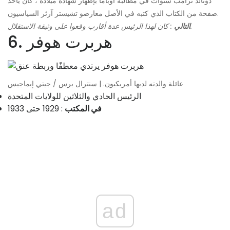
دونالد ترامب سنوات في مطالبة أوباما بإظهار شهادة ميلاده ، كان يأخذ
صفحة من الكتاب الذي كتبه في الأصل معارضو تشيستر آرثر السياسيون.
: كان لهذا الرئيس عدة أقارب وقعوا على وثيقة الاستقلال.
التالي
6. هربرت هوفر
عائلة والدته لديها أمريكيون. | سنترال برس / جيتي إيماجيس
الرئيس الحادي والثلاثين للولايات المتحدة
في المكتب
: 1929 حتى 1933
ad