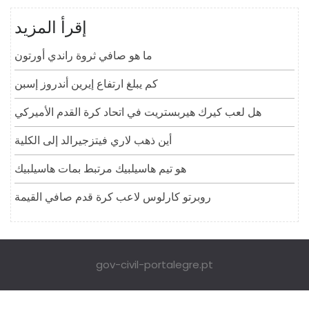
إقرأ المزيد
ما هو صافي ثروة راندي أورتون
كم يبلغ ارتفاع إيرين أندروز إسبن
هل لعب كيرك هيربستريت في اتحاد كرة القدم الأميركي
أين ذهب لاري فيتزجيرالد إلى الكلية
هو تيم هاسيلبيك مرتبط بمات هاسيلبيك
روبرتو كارلوس لاعب كرة قدم صافي القيمة
gov-civil-portalegre.pt