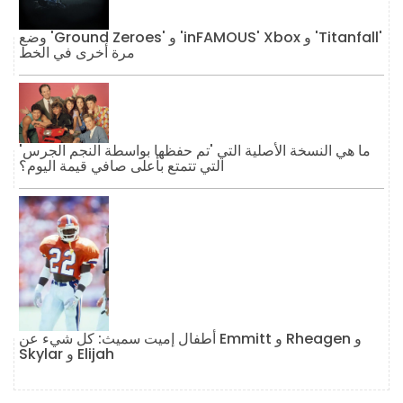
وضع 'Ground Zeroes' و 'inFAMOUS' Xbox و 'Titanfall'
مرة أخرى في الخط
ما هي النسخة الأصلية التي 'تم حفظها بواسطة النجم الجرس'
التي تتمتع بأعلى صافي قيمة اليوم؟
أطفال إميت سميث: كل شيء عن Emmitt و Rheagen و
Skylar و Elijah