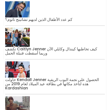
كم عدد الأطفال الذين لديهم تشانينج تاتوم؟
تكشف Caitlyn Jenner كيف تخاطبها كيندال وكايلي الآن
وربما أسقطت قنبلة الحمل
حاولت Kendall Jenner الحصول على نجمة البوب ​​الريفية
هذه لتأخذ مكانها في بطاقة عيد الميلاد لعام 2019 من
Kardashian