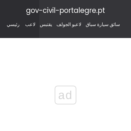
gov-civil-portalegre.pt
سائق سيارة سباق
لاعبو الجولف
يقتبس
لاعب
رئيسي
ad