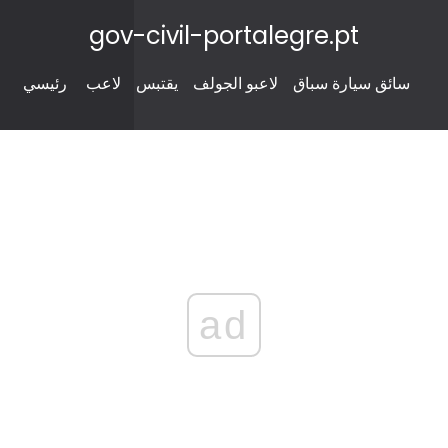
gov-civil-portalegre.pt
سائق سيارة سباق
لاعبو الجولف
يقتبس
لاعب
رئيسي
ad