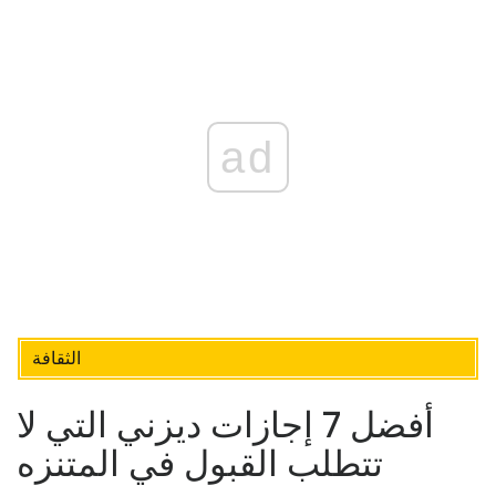
ad
الثقافة
أفضل 7 إجازات ديزني التي لا
تتطلب القبول في المتنزه