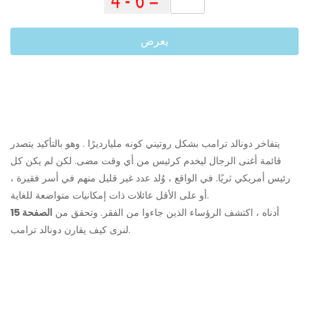
يعرض
يتفاخر دونالد ترامب بشكل روتيني كونه مليارديرًا . وهو بالتأكيد يتصدر
قائمة أغنى الرجال ليخدم كرئيس من أي وقت مضى. لكن لم يكن كل
رئيس أمريكي ثريًا. في الواقع ، وُلد عدد غير قليل منهم في أسر فقيرة ،
أو على الأقل عائلات ذات إمكانيات متواضعة للغاية.
أدناه ، اكتشف الرؤساء الذين جاءوا من الفقر. وتحقق من
الصفحة 15
لنرى كيف يقارن دونالد ترامب.