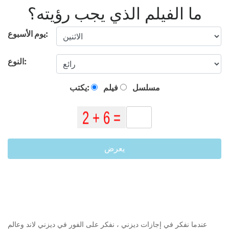
ما الفيلم الذي يجب رؤيته؟
يوم الأسبوع:
النوع:
مسلسل
فيلم
يكتب:
يعرض
عندما نفكر في إجازات ديزني ، نفكر على الفور في ديزني لاند وعالم