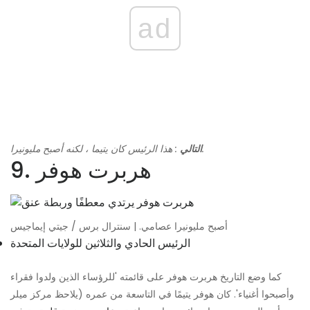
ad
: هذا الرئيس كان يتيما ، لكنه أصبح مليونيرا.
التالي
9. هربرت هوفر
أصبح مليونيرا عصامي. | سنترال برس / جيتي إيماجيس
الرئيس الحادي والثلاثين للولايات المتحدة
كما وضع التاريخ هربرت هوفر على قائمته 'للرؤساء الذين ولدوا فقراء
وأصبحوا أغنياء'. كان هوفر يتيمًا في التاسعة من عمره (يلاحظ مركز ميلر