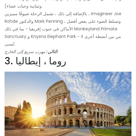
وثمانية وجبات عشاء).
بالإضافة إلى ذلك ، تشمل الرحلة ضيوفًا مميزين ، Imagineer Joe
Rohde والدكتور Mark Penning ، وتسلط الضوء على بعض أفضل
الأماكن في جنوب إفريقيا - بما في ذلك Monkeyland Primate
Sanctuary و Knysna Elephant Park - من بين أنشطة أخرى لا
تُنسى.
التالي:
مهرب سريع إلى الخارج
3. روما ، إيطاليا