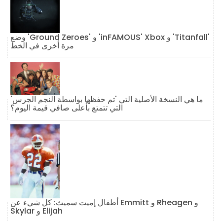
وضع 'Ground Zeroes' و 'inFAMOUS' Xbox و 'Titanfall'
مرة أخرى في الخط
ما هي النسخة الأصلية التي 'تم حفظها بواسطة النجم الجرس'
التي تتمتع بأعلى صافي قيمة اليوم؟
أطفال إميت سميث: كل شيء عن Emmitt و Rheagen و
Skylar و Elijah