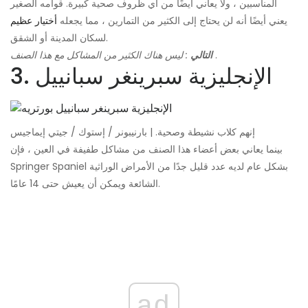
المناسبين ، ولا يعاني أيضًا من أي ظروف صحية كبيرة. قوامه الصغير
يعني أيضًا أنه لن يحتاج إلى الكثير من التمارين ، مما يجعله
أختيار عظيم
لسكان المدينة أو الشقق.
.
التالي
: ليس هناك الكثير من المشاكل مع هذا الصنف
3. الإنجليزية سبرينغر سبانييل
إنهم كلاب نشيطة وصحية. | بارنيبونر / إستوك / جيتي إيماجيس
بينما يعاني بعض أعضاء هذا الصنف من مشاكل طفيفة في العين ، فإن
Springer Spaniel بشكل عام لديه عدد قليل جدًا من الأمراض الوراثية
الشائعة ويمكن أن يعيش حتى 14 عامًا.
ad