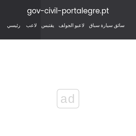
gov-civil-portalegre.pt
سائق سيارة سباق
لاعبو الجولف
يقتبس
لاعب
رئيسي
ad