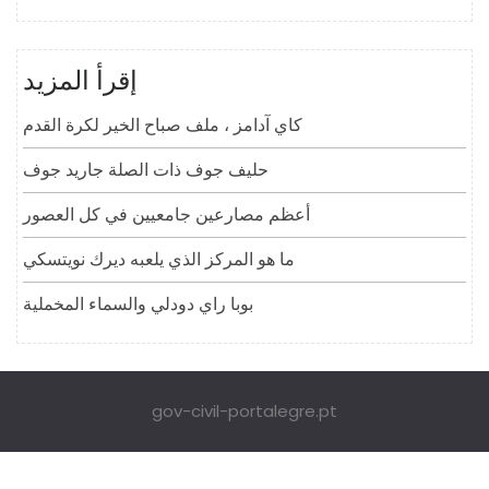
إقرأ المزيد
كاي آدامز ، ملف صباح الخير لكرة القدم
حليف جوف ذات الصلة جاريد جوف
أعظم مصارعين جامعيين في كل العصور
ما هو المركز الذي يلعبه ديرك نويتسكي
بوبا راي دودلي والسماء المخملية
gov-civil-portalegre.pt