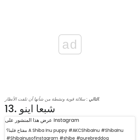
ad
: سلالة قوية ونشطة من شأنها أن تلفت الأنظار.
التالي
13. شبعا اينو
عرض هذا المنشور على Instagram
مفتاح قلبنا؟ A Shiba Inu puppy #AKCShibaInu #ShibaInu
#Shibainusofinstagram #shibe #purebreddog