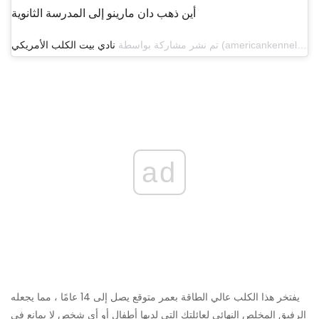
أين ذهب دان مارينو إلى المدرسة الثانوية
تم نشر مشاركة بواسطة
نادي بيت الكلب الأمريكي
ad
يفتخر هذا الكلب عالي الطاقة بعمر متوقع يصل إلى 14 عامًا ، مما يجعله
الرفيق المخلص النهائي لعائلتك التي لديها أطفال أو أي شخص لا يمانع في