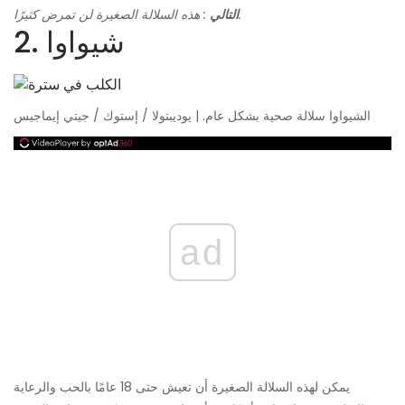
: هذه السلالة الصغيرة لن تمرض كثيرًا.
التالي
2. شيواوا
الشيواوا سلالة صحية بشكل عام. | يوديبتولا / إستوك / جيتي إيماجيس
ad
يمكن لهذه السلالة الصغيرة أن تعيش حتى 18 عامًا بالحب والرعاية