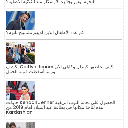
النجوم' يفوز بجائزة الأوسكار منذ الثلاثية الأصلية؟
كم عدد الأطفال الذين لديهم تشانينج تاتوم؟
تكشف Caitlyn Jenner كيف تخاطبها كيندال وكايلي الآن
وربما أسقطت قنبلة الحمل
حاولت Kendall Jenner الحصول على نجمة البوب ​​الريفية
هذه لتأخذ مكانها في بطاقة عيد الميلاد لعام 2019 من
Kardashian