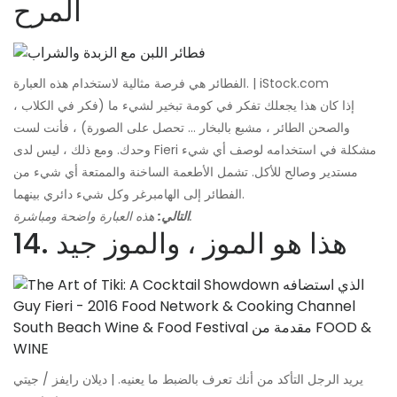
المرح
الفطائر هي فرصة مثالية لاستخدام هذه العبارة. | iStock.com
إذا كان هذا يجعلك تفكر في كومة تبخير لشيء ما (فكر في الكلاب ،
والصحن الطائر ، مشبع بالبخار ... تحصل على الصورة) ، فأنت لست
وحدك. ومع ذلك ، ليس لدى Fieri مشكلة في استخدامه لوصف أي شيء
مستدير وصالح للأكل. تشمل الأطعمة الساخنة والممتعة أي شيء من
الفطائر إلى الهامبرغر وكل شيء دائري بينهما.
هذه العبارة واضحة ومباشرة.
التالي:
14. هذا هو الموز ، والموز جيد
يريد الرجل التأكد من أنك تعرف بالضبط ما يعنيه. | ديلان رايفز / جيتي