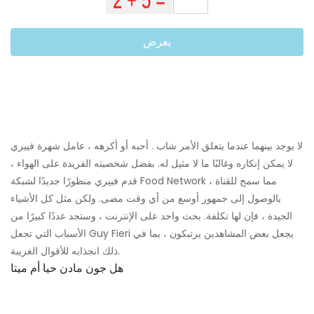
يعرض
لا يوجد بينهما عندما يتعلق الأمر شاب . أحبه أو أكرهه ، عامل شهرة فييري
لا يمكن إنكاره وغالبًا ما لا مثيل له. بفضل شخصيته الفريدة على الهواء ،
قدم فييري منظورًا جديدًا لشبكة Food Network ، مما سمح للقناة
بالوصول إلى جمهور أوسع من أي وقت مضى. ولكن مثل كل الأشياء
الجيدة ، فإن لها تكلفة. بحث واحد على الإنترنت ، وستجد عددًا كبيرًا من
الأسباب التي تجعل Guy Fieri يجعل بعض المشاهدين يرتبكون ، بما في
ذلك انجذابه للأقوال الغريبة.
هل جون مادن حيا أم ميتا