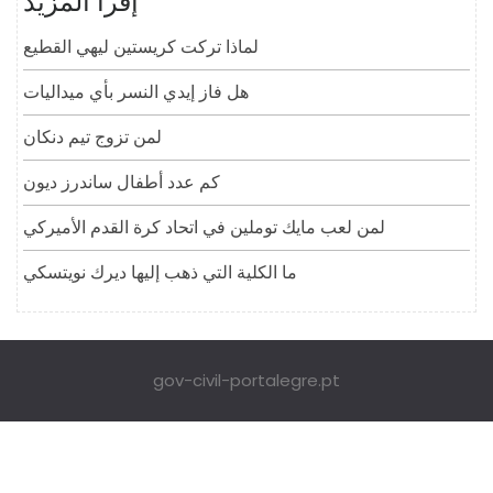
إقرأ المزيد
لماذا تركت كريستين ليهي القطيع
هل فاز إيدي النسر بأي ميداليات
لمن تزوج تيم دنكان
كم عدد أطفال ساندرز ديون
لمن لعب مايك توملين في اتحاد كرة القدم الأميركي
ما الكلية التي ذهب إليها ديرك نويتسكي
gov-civil-portalegre.pt