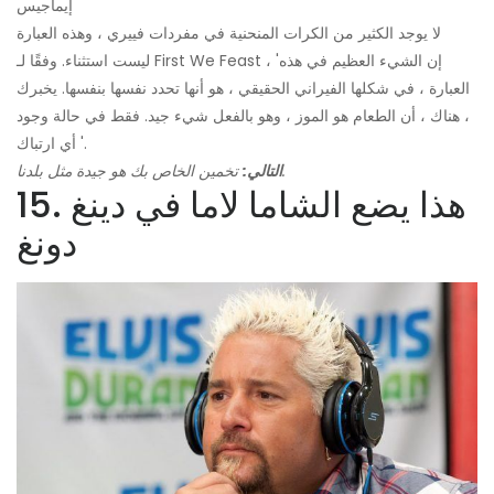
إيماجيس
لا يوجد الكثير من الكرات المنحنية في مفردات فييري ، وهذه العبارة
ليست استثناء. وفقًا لـ First We Feast ، 'إن الشيء العظيم في هذه
العبارة ، في شكلها الفيراني الحقيقي ، هو أنها تحدد نفسها بنفسها. يخبرك
، هناك ، أن الطعام هو الموز ، وهو بالفعل شيء جيد. فقط في حالة وجود
أي ارتباك '.
تخمين الخاص بك هو جيدة مثل بلدنا.
التالي:
15. هذا يضع الشاما لاما في دينغ
دونغ