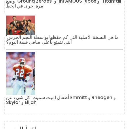
وضع 'Ground Zeroes' و 'inFAMOUS' Xbox و 'Titanfall'
مرة أخرى في الخط
ما هي النسخة الأصلية التي 'تم حفظها بواسطة النجم الجرس'
التي تتمتع بأعلى صافي قيمة اليوم؟
أطفال إميت سميث: كل شيء عن Emmitt و Rheagen و
Skylar و Elijah