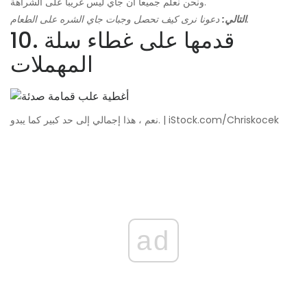
ونحن نعلم جميعا أن جاي ليس غريبا على الشراهة.
دعونا نرى كيف تحصل وجبات جاي الشره على الطعام.
التالي:
10. قدمها على غطاء سلة
المهملات
نعم ، هذا إجمالي إلى حد كبير كما يبدو. | iStock.com/Chriskocek
ad