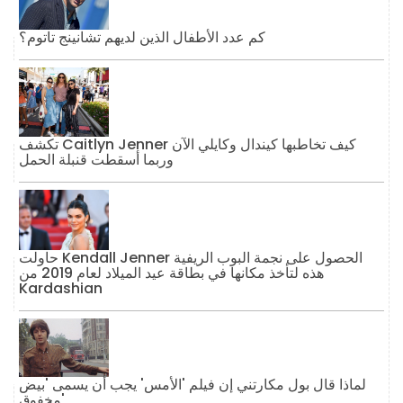
كم عدد الأطفال الذين لديهم تشانينج تاتوم؟
تكشف Caitlyn Jenner كيف تخاطبها كيندال وكايلي الآن
وربما أسقطت قنبلة الحمل
حاولت Kendall Jenner الحصول على نجمة البوب ​​الريفية
هذه لتأخذ مكانها في بطاقة عيد الميلاد لعام 2019 من
Kardashian
لماذا قال بول مكارتني إن فيلم 'الأمس' يجب أن يسمى 'بيض
مخفوق'