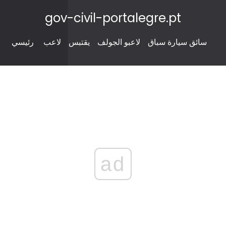
gov-civil-portalegre.pt
سائق سيارة سباق
لاعبو الجولف
يقتبس
لاعب
رئيسي
ad