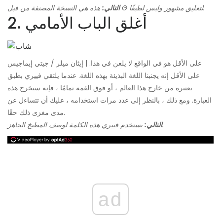
هذه هي النسخة المصنفة من قبل G لتعليق مشهور وليس لطيفًا.
التالي:
2. أغلق الباب الأمامي
على الأقل هو في الواقع لا يلعن في هذا. | إيثان ميلر / جيتي إيماجيس
على الأقل إنه يجنبنا اللغة البذيئة بهذه اللغة. عندما يلتقي فييري بطبق
يعتبره من خارج هذا العالم ، أو فوق القمة تمامًا ، فإنه سيخرج هذه
العبارة. ومع ذلك ، بالنظر إلى عدد مرات استخدامه ، عليك أن تتساءل عن
مدى مغزى ذلك حقًا.
يستخدم فييري هذه الكلمة لوصف المطبخ الجاهز.
التالي:
ad