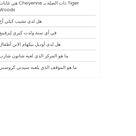
هي غابات Cheyenne ذات الصلة بـ iger
Woods
هل لدى تشيب كيلي أخ
في أي سنة ولدت كيري إيرفينغ
هل لدى أوديل بيكهام الابن أطفال
ما هو المركز الذي لعبه شانون شارب
ما هو الموقف الذي يلعبه سيدني كروسبي