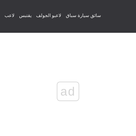
سائق سيارة سباق
لاعبو الجولف
يقتبس
لاعب
ad