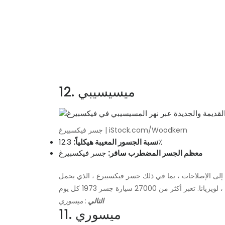
12. ميسيسيبي
جسر فيكسبيرغ | iStock.com/Woodkern
12.3٪
نسبة الجسور المعيبة هيكلياً:
معظم الجسر المضطرب سافر:
جسر فيكسبيرغ
سراً ، و 2098 في حاجة ماسة إلى الإصلاحات ، بما في ذلك جسر فيكسبيرغ ، الذي يحمل I-20
التالي
: ميسوري
11. ميسوري