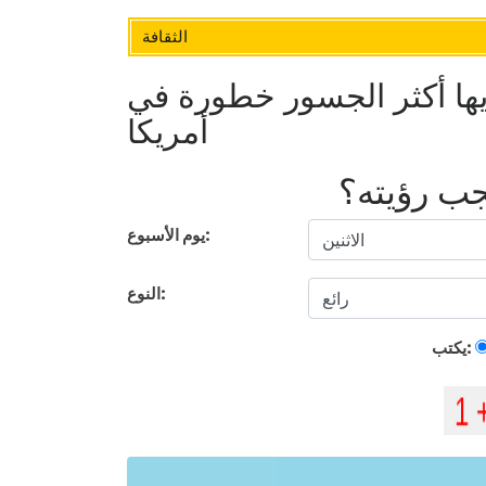
الثقافة
ها أكثر الجسور خطورة في
أمريكا
يجب رؤيته؟
يوم الأسبوع:
النوع:
يكتب: