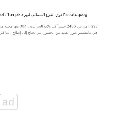
I-293 / NH 3A / Everett Turnpike فوق الفرع الشمالي لنهر Piscataquog
من بين 2486 جسراً في و
ad