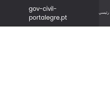
gov-civil-
رئيسي
portalegre.pt