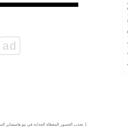
T
ad
تجذب الجسور المغطاة الجذابة في نيو هامبشاير السيا