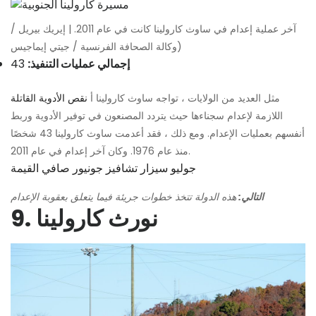
آخر عملية إعدام في ساوث كارولينا كانت في عام 2011. | إيريك بيريل /
وكالة الصحافة الفرنسية / جيتي إيماجيس)
إجمالي عمليات التنفيذ:
43
مثل العديد من الولايات ، تواجه ساوث كارولينا أ
نقص الأدوية القاتلة
اللازمة لإعدام سجناءها حيث يتردد المصنعون في توفير الأدوية وربط
أنفسهم بعمليات الإعدام. ومع ذلك ، فقد أعدمت ساوث كارولينا 43 شخصًا
منذ عام 1976. وكان آخر إعدام في عام 2011.
جوليو سيزار تشافيز جونيور صافي القيمة
التالي:
هذه الدولة تتخذ خطوات جريئة فيما يتعلق بعقوبة الإعدام
9. نورث كارولينا