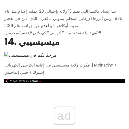
تبدأ إنديانا قائمتنا التي تضم 15 ولاية بإجمالي 20 عملية إعدام منذ عام
1976. ومن أبرزها الإرهابي المحلي تيموثي ماكفي ، الذي أدين في تفجير
عن جرائمه عام 2001.
مدينة أوكلاهوما و
أعدم
التالي:
دولة استخدمت الكرسي الكهربائي لإعدام المجرمين
14. ميسيسيبي
فكرت ولاية ميسيسيبي في إعادة الكرسي الكهربائي. | Meinzahn /
إستوك / جيتي إيماجيس
ad