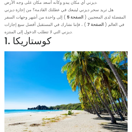
ديزني أي مكان يبدو وكأنه أسعد مكان على وجه الأرض.
هل تريد سحر ديزني ليتبعك في عطلتك القادمة؟ من إجازة ديزني
المفضلة لدى المعجبين (
الصفحة 5
) إلى واحدة من أشهر وجهات السفر
في العالم (
الصفحة 7
) ، فإننا نشارك في المستقبل أفضل سبع إجازات
ديزني التي لا تتطلب الدخول إلى المنتزه.
1. كوستاريكا