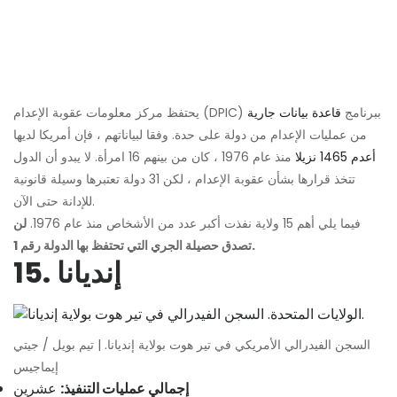
يحتفظ مركز معلومات عقوبة الإعدام (DPIC) ببرنامج
قاعدة بيانات جارية
من عمليات الإعدام من دولة على حدة. وفقا لبياناتهم ، فإن أمريكا لديها
أعدم 1465 نزيلا
منذ عام 1976 ، كان من بينهم 16 امرأة. لا يبدو أن الدول
تتخذ قرارها بشأن عقوبة الإعدام ، لكن 31 دولة تعتبرها وسيلة قانونية
للإدانة حتى الآن.
فيما يلي أهم 15 ولاية نفذت أكبر عدد من الأشخاص منذ عام 1976.
لن
تصدق حصيلة الجري التي تحتفظ بها الدولة رقم 1.
15. إنديانا
السجن الفيدرالي الأمريكي في تير هوت بولاية إنديانا. | تيم بويل / جيتي
إيماجيس
إجمالي عمليات التنفيذ:
عشرين