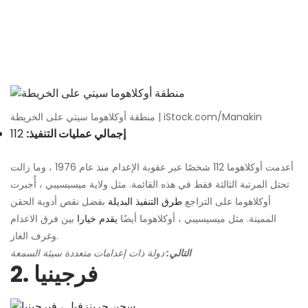
منطقة أوكلاهوما سيتي على الخريطة | iStock.com/Manakin
إجمالي عمليات التنفيذ:
112
أعدمت أوكلاهوما 112 شخصًا عبر عقوبة الإعدام منذ عام 1976 ، وما زالت
تحتل المرتبة الثالثة فقط في هذه القائمة. مثل ولاية ميسيسيبي ، أُجبرت
أوكلاهوما على التراجع
طرق التنفيذ البديلة
بفضل نقص أدوية الحقن
المميتة. مثل ميسيسيبي ، أوكلاهوما أيضًا
يقدم خيارا
بين فرق الاعدام
وغرف الغاز.
التالي:
دولة ذات إعدامات متعددة سيئة السمعة
2. فرجينيا