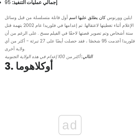
إجمالي عمليات التنفيذ:
95
ايلين وورنوس
كان يطلق عليها اسم
أول قاتلة متسلسلة من قبل وسائل
الإعلام أثناء تغطيتها لاعتقالها. تم إعدامها في فلوريدا عام 2002 بتهمة قتل
ستة أشخاص وتم تصوير قصتها لاحقًا في الفيلم
مسخ
. على الرغم من أن
فلوريدا أعدمت 95 شخصًا ، فقد حصلت أيضًا على 27 تبرئة - أكثر من أي
ولاية أخرى.
التالي:
أكثر من 100 إعدام في هذه الولاية الجنوبية
3. أوكلاهوما
ad