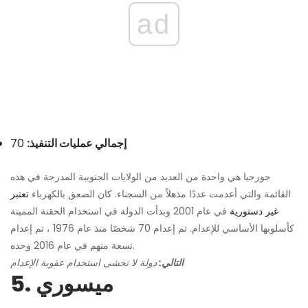
ad
إجمالي عمليات التنفيذ:
70
جورجيا هي واحدة من العديد من الولايات الجنوبية المدرجة في هذه
القائمة والتي أعدمت عددًا مذهلاً من السجناء. كان الصعق بالكهرباء
تعتبر
غير دستورية
في عام 2001 وبدأت الدولة في استخدام الحقنة المميتة
كأسلوبها الأساسي للإعدام. تم إعدام 70 شخصًا منذ عام 1976 ، تم إعدام
تسعة منهم في عام 2016 وحده.
التالي:
دولة لا تخشى استخدام عقوبة الإعدام
5. ميسوري