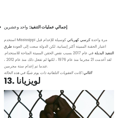
إجمالي عمليات التنفيذ:
واحد وعشرين
استخدم Mississippi مرة واحدة
كرسي كهربائي
كوسيلة للإعدام قبل
اعتبار الحقنة المميتة أكثر إنسانية. لكن الدولة سعت إلى العودة
طرق
التنفيذ البديلة
في عام 2017 بسبب نقص الحقن المميتة المتاحة للاستخدام.
لقد أعدمت 21 مجرما منذ عام 1976 ، لكنها لم تفعل ذلك منذ عام 2012 ،
عندما تم إعدام ستة مجرمين.
التالي:
كانت العقوبات التلقائية ذات يوم شيئًا في هذه الحالة
13. لويزيانا