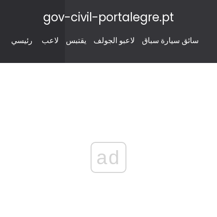
gov-civil-portalegre.pt
سائق سيارة سباق
لاعبو الجولف
يقتبس
لاعب
رئيسي
ad