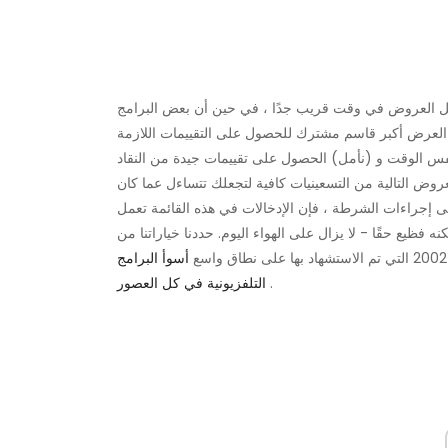
 أفضل العروض في وقت قريب جدًا ، في حين أن بعض البرامج
نعو العرض أكبر قاسم مشترك للحصول على التقييمات اللازمة
عروض التالية من التسعينيات كافية لتجعلك تتساءل عما كان
لى إجراءات الشرطة ، فإن الإدخالات في هذه القائمة تعمل
ظيع حقًا - لا يزال على الهواء اليوم. حددنا خياراتنا من
أسوأ البرامج
.
التلفزيونية في كل العصور