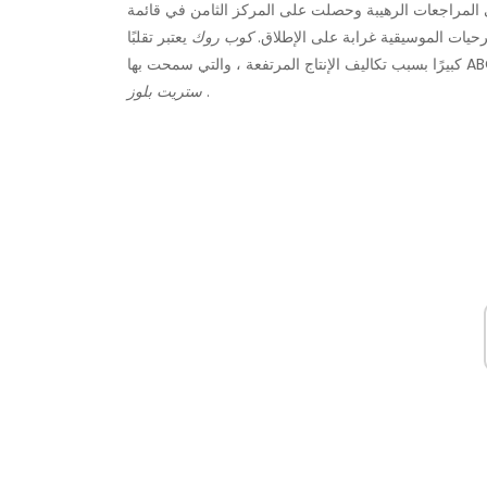
مراجعات الرهيبة وحصلت على المركز الثامن في قائمة TV Guide التي تم الاستشهاد بها بشدة لأسوأ
سرحيات الموسيقية غرابة على الإطلاق.
كوب روك
يعتبر تقلبًا
.
ستريت بلوز