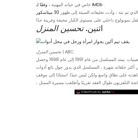
.
وفقًا لـ IMDb
خاص في حياته المهنية ،
 الذي تم بثه ، وأدت تعليقاته السيئة إلى ظهور
30 ميتاسكور
اثنين.
تحسين المنزل
| ABC
تحسين المنزل
كانت واحدة من أشهر المسلسلات الكوميدية في التسعينيات. يمتد المسلسل من عام 1991 إلى عام 1998 وحصل
 كانت في أكثر حلقاته شهرة ، المسلسل الذي يدور حول بائع أدوات
على نطاق واسع ولكن ليس جيدًا. استنادًا إلى موقف Allen