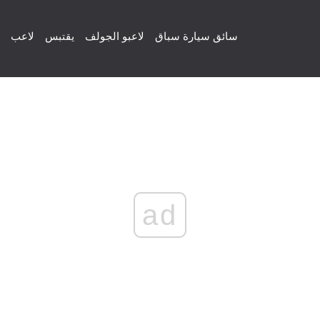
سائق سيارة سباق
لاعبو الجولف
يقتبس
لاعب
ad