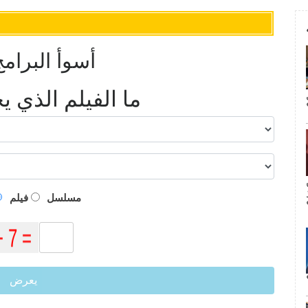
أسوأ البرامج
ما الفيلم الذي 
م
مسلسل
فيلم
يعرض