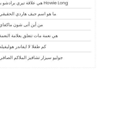
هي علاقة تيري برادشو بـ Howie Long
ما هو اسم جيف هاردي الحقيقي
من أين أتى شون ماكفاي
هي نعمة مات تتعلق بعلامة النعمة
كم طفلا لا ايفاندر هوليفيلد
جوليو سيزار تشافيز الملاكم الصافي