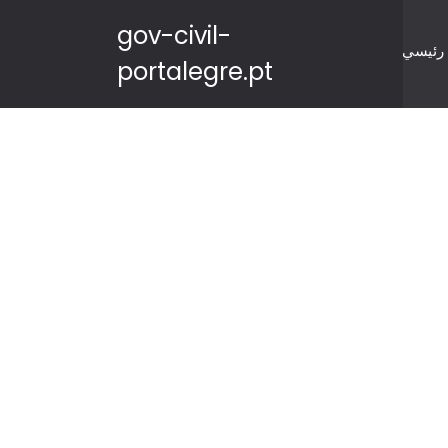
gov-civil-
رئيسي
portalegre.pt