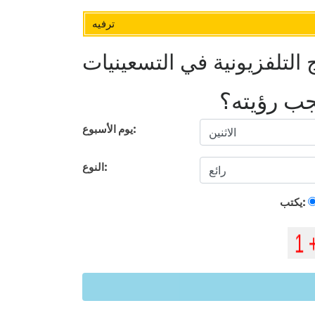
ترفيه
 التلفزيونية في التسعينيات
يجب رؤيته؟
يوم الأسبوع:
النوع:
يكتب: