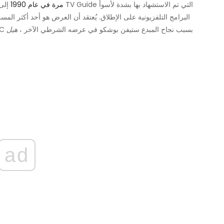
مرة في عام 1990
إلى ال
البرامج التلفزيونية على الإطلاق. يُعتقد أن العرض هو أحد أكثر الم
كبيرًا بسبب تكاليف الإنتاج المرتفعة ، والتي سمحت بها ABC بسبب نجاح المبدع ستيفن بوشكو في عرضه الشرطي الآخر ،
هيل
ad