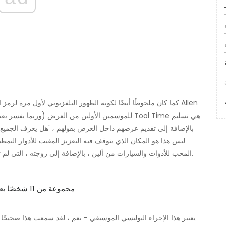
كما كان ملحوظًا أيضًا لكونه الظهور التلفزيوني لأول مرة لرمز ال
ليس هذا هو المكان الذي يتوقف فيه التعزيز المقيت للأدوار النمط
المحب للأدوات والسيارات من ألين ، بالإضافة إلى زوجته ، التي لم توجد إلا لتتحمله ، هي شخصيات تجعل كل شخص يبدو سيئًا.
يعتبر هذا الإجراء البوليسي الموسيقي - نعم ، لقد سمعت هذا صحيحًا 