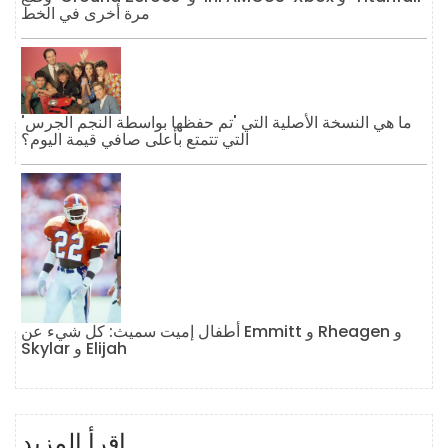
مرة أخرى في الخط
ما هي النسخة الأصلية التي 'تم حفظها بواسطة النجم الجرس'
التي تتمتع بأعلى صافي قيمة اليوم؟
أطفال إميت سميث: كل شيء عن Emmitt و Rheagen و
Skylar و Elijah
إقرأ المزيد