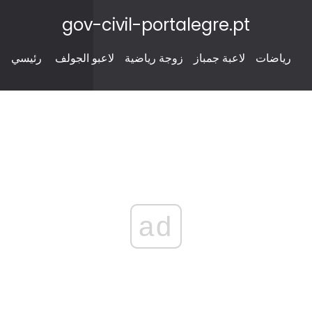
gov-civil-portalegre.pt
رياضات
لاعبة جمباز
زوجة رياضية
لاعبو الجولف
رئيسي
ad