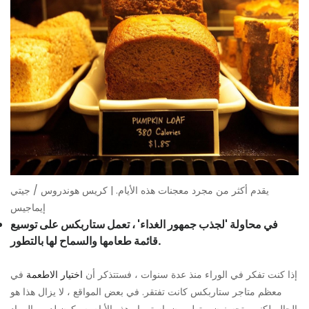
يقدم أكثر من مجرد معجنات هذه الأيام. | كريس هوندروس / جيتي
إيماجيس
في محاولة 'لجذب جمهور الغداء' ، تعمل ستاربكس على توسيع
قائمة طعامها والسماح لها بالتطور.
إذا كنت تفكر في الوراء منذ عدة سنوات ، فستتذكر أن
اختيار الاطعمة
في
معظم متاجر ستاربكس كانت تفتقر. في بعض المواقع ، لا يزال هذا هو