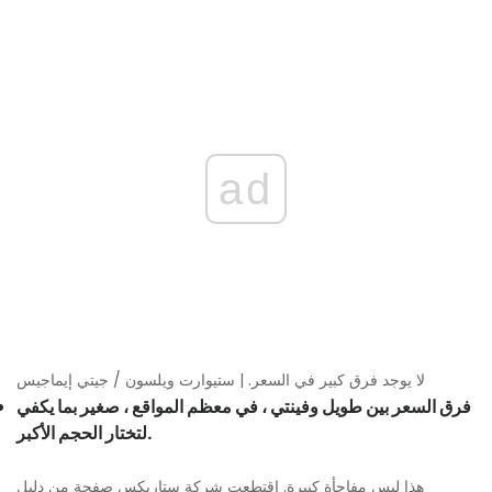
ad
لا يوجد فرق كبير في السعر. | ستيوارت ويلسون / جيتي إيماجيس
فرق السعر بين طويل وفينتي ، في معظم المواقع ، صغير بما يكفي
لتختار الحجم الأكبر.
هذا ليس مفاجأة كبيرة. اقتطعت شركة ستاربكس صفحة من دليل