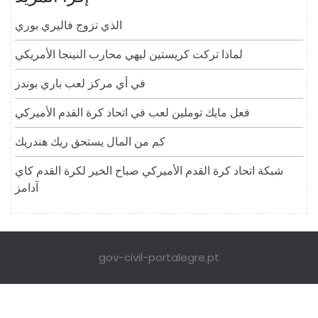
الذي تزوج فاليري بوري
لماذا تركت كريستين ليهي محارب النينجا الأمريكي
في أي مركز لعب باري بوندز
فعل مايك توملين لعب في اتحاد كرة القدم الأميركي
كم من المال يستحق ريك هندريك
شبكة اتحاد كرة القدم الأميركي صباح الخير لكرة القدم كاي
آدامز
gov-civil-portalegre.pt