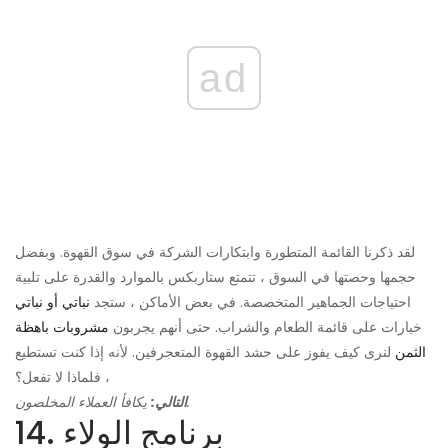
ad
لقد ذكرنا القائمة المتطورة وابتكارات الشركة في سوق القهوة. وبفضل
حجمها وحصتها في السوق ، تتمتع ستاربكس بالموارد والقدرة على تلبية
احتياجات الجماهير المتخصصة. في بعض الأماكن ، ستجد
نباتي أو نباتي
خيارات على قائمة الطعام والشراب. حتى أنهم يجربون
مشروبات باهظة
الثمن
لنرى كيف يفوز على حشد القهوة المتعجرفين. لأنه إذا كنت تستطيع
، فلماذا لا تفعل؟
يكافأ العملاء المخلصون.
التالي:
14. برنامج الولاء