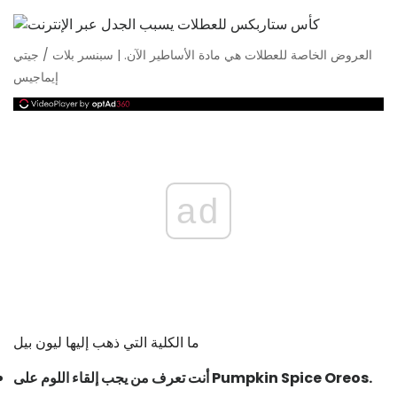
العروض الخاصة للعطلات هي مادة الأساطير الآن. | سبنسر بلات / جيتي
إيماجيس
ad
ما الكلية التي ذهب إليها ليون بيل
أنت تعرف من يجب إلقاء اللوم على Pumpkin Spice Oreos.