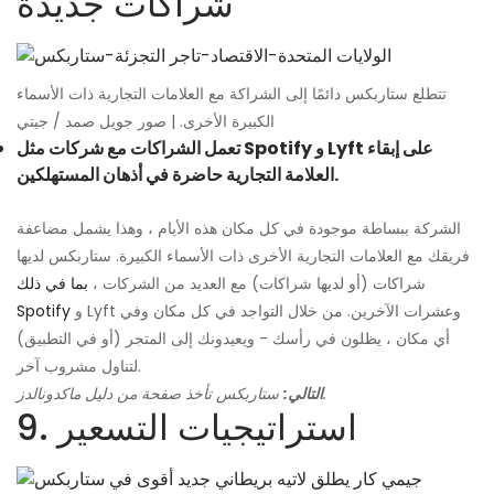
شراكات جديدة
تتطلع ستاربكس دائمًا إلى الشراكة مع العلامات التجارية ذات الأسماء
الكبيرة الأخرى. | صور جويل صمد / جيتي
تعمل الشراكات مع شركات مثل Spotify و Lyft على إبقاء
العلامة التجارية حاضرة في أذهان المستهلكين.
الشركة ببساطة موجودة في كل مكان هذه الأيام ، وهذا يشمل مضاعفة
فريقك مع العلامات التجارية الأخرى ذات الأسماء الكبيرة. ستاربكس لديها
شراكات (أو لديها شراكات) مع العديد من الشركات ،
بما في ذلك
و Lyft وعشرات الآخرين. من خلال التواجد في كل مكان وفي
Spotify
أي مكان ، يظلون في رأسك - ويعيدونك إلى المتجر (أو في التطبيق)
لتناول مشروب آخر.
ستاربكس تأخذ صفحة من دليل ماكدونالدز.
التالي:
9. استراتيجيات التسعير