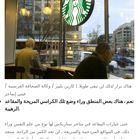
هناك براز لذلك لن تبقى طويلا. | كارين بليير / وكالة الصحافة الفرنسية /
غيتي إيماجز
نعم ، هناك بعض المنطق وراء وضع تلك الكراسي المريحة والمقاعد
الرهيبة.
حتى خيارات المقاعد في متاجر ستاربكس لها نوع من علم النفس وراء
ذلك. في المواقع المزدحمة والسريعة ، لن تجد الكثير من الراحة. ستجد