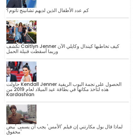
كم عدد الأطفال الذين لديهم تشانينج تاتوم؟
تكشف Caitlyn Jenner كيف تخاطبها كيندال وكايلي الآن
وربما أسقطت قنبلة الحمل
حاولت Kendall Jenner الحصول على نجمة البوب ​​الريفية
هذه لتأخذ مكانها في بطاقة عيد الميلاد لعام 2019 من
Kardashian
لماذا قال بول مكارتني إن فيلم 'الأمس' يجب أن يسمى 'بيض
مخفوق'