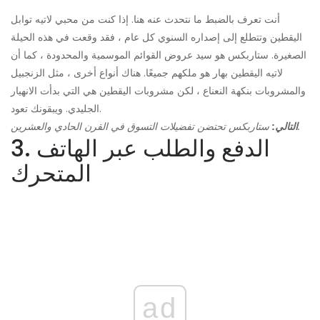
أنت تعرف بالضبط ما نتحدث عنه هنا. إذا كنت من محبي لاتيه توابل
اليقطين وتتطلع إلى إصداره السنوي كل عام ، فقد وقعت في هذه الحيلة
الصغيرة. ستاربكس هو سيد عروض القوائم الموسمية والمحدودة ، كما أن
لاتيه اليقطين بهار هو ملكهم جميعًا. هناك أنواع أخرى ، مثل الزنجبيل
والمشروبات بنكهة النعناع ، لكن مشروبات اليقطين هي التي بدأت الانهيار
الجليدي. ويبقونك تعود.
ستاربكس تحتضن تفضيلات التسوق في القرن الحادي والعشرين.
التالي:
3. الدفع والطلب عبر الهاتف
المتحرك
ad