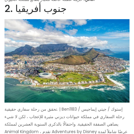
2. جنوب أفريقيا
تحقق من رحلة سفاري حقيقية. | Ben1183 / إستوك / جيتي إيماجيس
رحلة السفاري في مملكة حيوانات ديزني مثيرة للإعجاب ، لكن لا شيء
يضاهي الصفقة الحقيقية. واحتفالًا بالذكرى السنوية العشرين لمملكة
Animal Kingdom ، تقدم Adventures by Disney عرضًا شاملاً لمدة