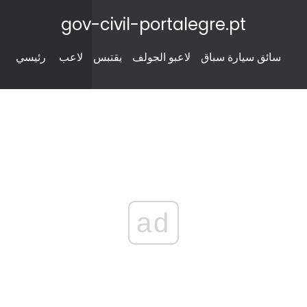
gov-civil-portalegre.pt
سائق سيارة سباق
لاعبو الجولف
يقتبس
لاعب
رئيسي
ad