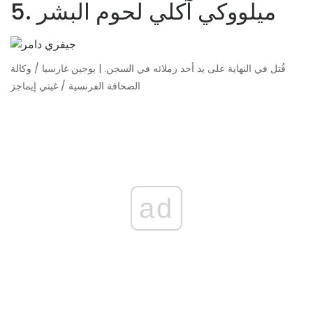
5. ميلووكي آكلي لحوم البشر
قُتل في النهاية على يد أحد زملائه في السجن. | يوجين غارسيا / وكالة
الصحافة الفرنسية / غيتي إيماجز
ad