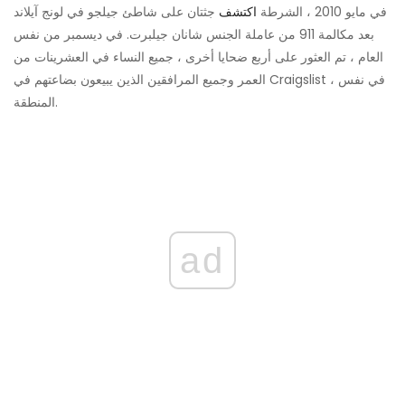
في مايو 2010 ، الشرطة
اكتشف
جثتان على شاطئ جيلجو في لونج آيلاند
بعد مكالمة 911 من عاملة الجنس شانان جيلبرت. في ديسمبر من نفس
العام ، تم العثور على أربع ضحايا أخرى ، جميع النساء في العشرينات من
العمر وجميع المرافقين الذين يبيعون بضاعتهم في Craigslist ، في نفس
المنطقة.
ad