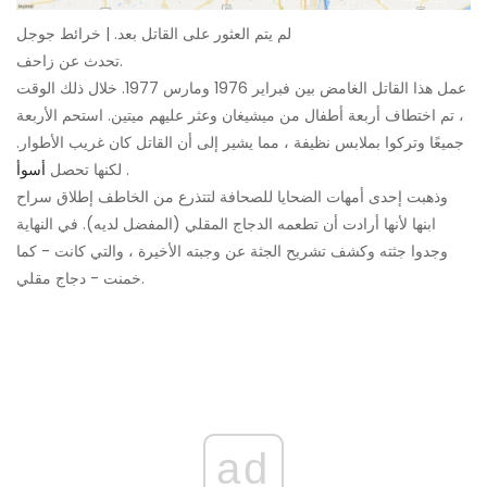
لم يتم العثور على القاتل بعد. | خرائط جوجل
تحدث عن زاحف.
عمل هذا القاتل الغامض بين فبراير 1976 ومارس 1977. خلال ذلك الوقت
، تم اختطاف أربعة أطفال من ميشيغان وعثر عليهم ميتين. استحم الأربعة
جميعًا وتركوا بملابس نظيفة ، مما يشير إلى أن القاتل كان غريب الأطوار.
.
لكنها تحصل
أسوأ
وذهبت إحدى أمهات الضحايا للصحافة لتتذرع من الخاطف إطلاق سراح
ابنها لأنها أرادت أن تطعمه الدجاج المقلي (المفضل لديه). في النهاية
وجدوا جثته وكشف تشريح الجثة عن وجبته الأخيرة ، والتي كانت - كما
خمنت - دجاج مقلي.
ad