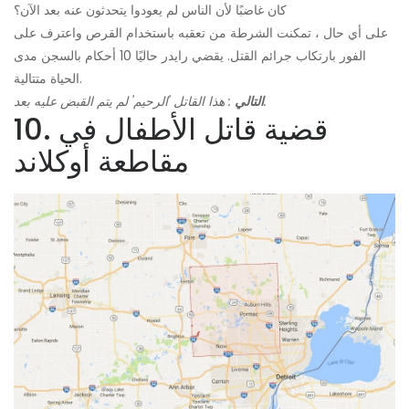
كان غاضبًا لأن الناس لم يعودوا يتحدثون عنه بعد الآن؟
على أي حال ، تمكنت الشرطة من تعقبه باستخدام القرص واعترف على
الفور بارتكاب جرائم القتل. يقضي رايدر حاليًا 10 أحكام بالسجن مدى
الحياة متتالية.
: هذا القاتل 'الرحيم' لم يتم القبض عليه بعد.
التالي
10. قضية قاتل الأطفال في
مقاطعة أوكلاند