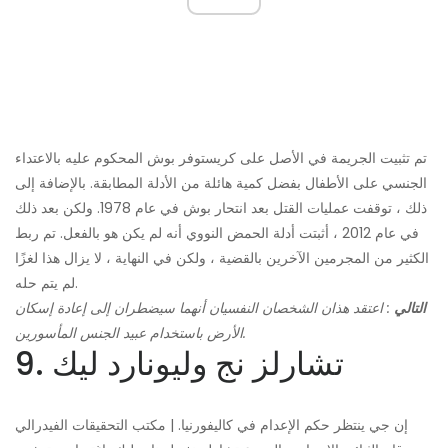
تم تثبيت الجريمة في الأصل على كريستوفر بوش المحكوم عليه بالاعتداء
الجنسي على الأطفال بفضل كمية هائلة من الأدلة المطابقة. بالإضافة إلى
ذلك ، توقفت عمليات القتل بعد انتحار بوش في عام 1978. ولكن بعد ذلك
في عام 2012 ، أثبتت أدلة الحمض النووي أنه لم يكن هو بالفعل. تم ربط
الكثير من المجرمين الآخرين بالقضية ، ولكن في النهاية ، لا يزال هذا لغزًا
لم يتم حله.
التالي
: اعتقد هذان الشخصان النفسيان أنهما سيضطران إلى إعادة إسكان
الأرض باستخدام عبيد الجنس المأسورين.
9. تشارلز نج وليونارد ليك
إن جي ينتظر حكم الإعدام في كاليفورنيا. | مكتب التحقيقات الفيدرالي