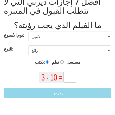
أفضل 7 إجازات ديزني التي لا
تتطلب القبول في المتنزه
ما الفيلم الذي يجب رؤيته؟
يوم الأسبوع:
النوع:
مسلسل
فيلم
يكتب:
يعرض