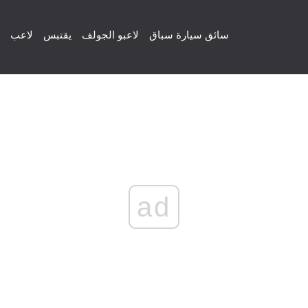
سائق سيارة سباق
لاعبو الجولف
يقتبس
لاعب
ad