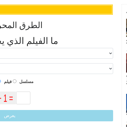
الطرق المحر
ما الفيلم الذي 
م
مسلسل
فيلم
يعرض