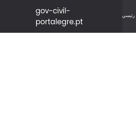
gov-civil-
رئيسي
portalegre.pt