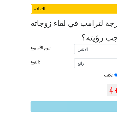
الثقافة
جة لترامب في لقاء زوجاته
يجب رؤيته؟
يوم الأسبوع:
النوع:
يكتب: