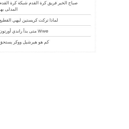
صباح الخير فريق كرة القدم شبكة كرة القدم
المدلى بها
لماذا تركت كريستين ليهي القطيع
متى بدأ راندي أورتون Wwe
كم هو هيرشيل ووكر يستحق