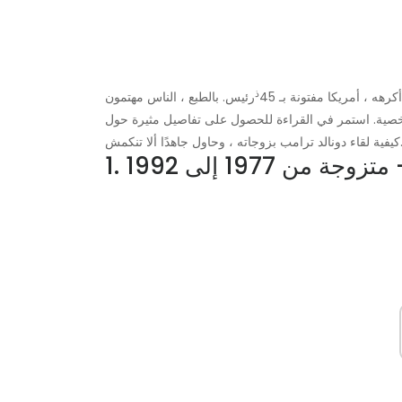
ذ
رهه ، أمريكا مفتونة بـ 45
رئيس. بالطبع ، الناس مهتمون
 الشخصية. استمر في القراءة للحصول على تفاصيل مثيرة حول
رامب بزوجاته ، وحاول جاهدًا ألا تنكمش.
وجة من 1977 إلى 1992