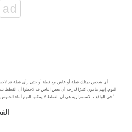
ad
اليوم. إنهم ينامون كثيرًا لدرجة أن بعض الناس قد لاحظوا أن القطط تت
' في الواقع ، الاستمرارية هي أن القطط لا يمكنها النوم أثناء الجلو
12.