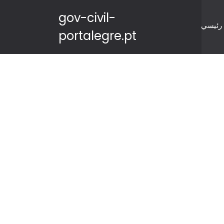
gov-civil-
رئيسي
portalegre.pt