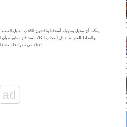
ال
يمكننا أن نتخيل بسهولة أسلافنا يناقشون الكلاب مقابل القطط ، 
والقطط القديمة. جادل أصحاب الكلاب منذ فترة طويلة بأن الكلاب أفضل من القطط. لكن ال محبي القطط بيننا نختلف.
دعنا نلقي نظرة فاحصة على بعض أكثر الأدلة إقناعًا بأن القطط حقًا أفضل من الكلاب.
مة
ad