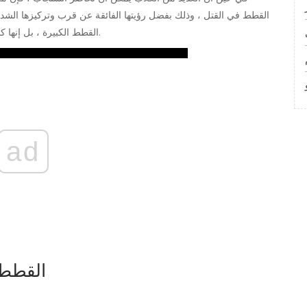
القطط في القتل ، وذلك بفضل رؤيتها الفائقة عن قرب وتركيزها الشديد.
من الأسود والنمور.
القطط الكبيرة ، بل إنها
ad
14. الق