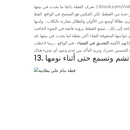
 دائمًا ما يحدث في بيئتها. | iStock.com/mile84
ثر حدة من القطط. لكن العكس هو الصحيح في الواقع. القط
نطاقًا أوسع من الألوان والظلال مقارنة بالكلاب ، ولديها
سها المتفوقة للبقاء أكثر يقظة لما يحدث في بيئتها. قد
تهم الأليفة
التحديق في الفضاء
. في الواقع ، ربما لاحظت
 تشم وتسمع حتى أثناء نومها