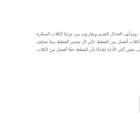
ويبدأون الجدال القديم ويقارنون بين مزايا الكلاب المبكرة