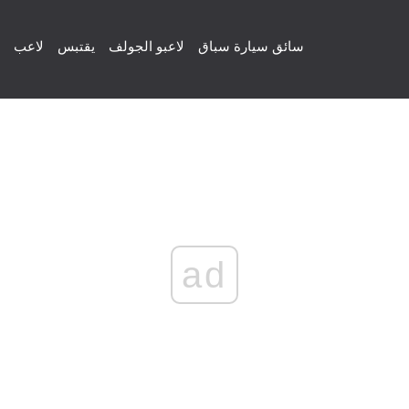
سائق سيارة سباق
لاعبو الجولف
يقتبس
لاعب
ad