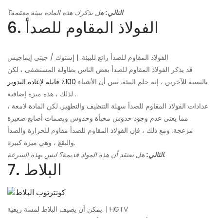
التالي:
هل تذكرك هذه المادة ببيئة معقمة؟
6. الفولاذ المقاوم للصدأ
الفولاذ المقاوم للصدأ رائع للبيئة. | إستوك / جيتي إيماجيس
قد يذكر الفولاذ المقاوم للصدأ بعض الناس بطاولة المستشفى ، لكن
بالنسبة للآخرين ، إنه حلم البيئة. تبين أن الأشياء
100٪ قابلة لإعادة التدوير
. لذلك ، هذه ميزة إضافية.
عدادات الفولاذ المقاوم للصدأ سهلة التنظيف والتطهير. لكن المادة لامعة ،
مما يعني عدم وجود خدوش مخبأة وخدوش وبصمات أصابع صغيرة
مزعجة. ومع ذلك ، فإن الفولاذ المقاوم للصدأ مقاوم للحرارة والصدأ
والبقع ، وهي ميزة كبيرة.
هل تعتقد أن هذه المواد قديمة؟ ليس بهذه السرعة.
التالي:
7. البلاط
يمكن أن يضيف البلاط لمسة ريفية. | HGTV