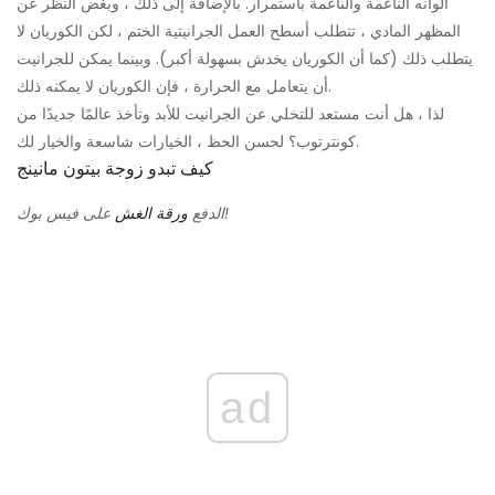
ألوانه الناعمة والناعمة باستمرار. بالإضافة إلى ذلك ، وبغض النظر عن
المظهر المادي ، تتطلب أسطح العمل الجرانيتية الختم ، لكن الكوريان لا
يتطلب ذلك (كما أن الكوريان يخدش بسهولة أكبر). وبينما يمكن للجرانيت
أن يتعامل مع الحرارة ، فإن الكوريان لا يمكنه ذلك.
لذا ، هل أنت مستعد للتخلي عن الجرانيت للأبد وتأخذ عالمًا جديدًا من
كونترتوب؟ لحسن الحظ ، الخيارات شاسعة والخيار لك.
كيف تبدو زوجة بيتون مانينج
على فيس بوك!
الدفع
ورقة الغش
ad