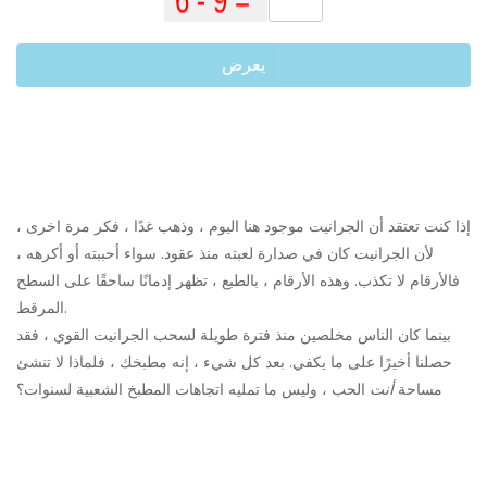
يعرض
إذا كنت تعتقد أن الجرانيت موجود هنا اليوم ، وذهب غدًا ، فكر مرة اخرى ،
لأن الجرانيت كان في صدارة لعبته منذ عقود. سواء أحببته أو أكرهه ،
فالأرقام لا تكذب. وهذه الأرقام ، بالطبع ، تظهر إدمانًا ساحقًا على السطح
المرقط.
بينما كان الناس مخلصين منذ فترة طويلة لسحب الجرانيت القوي ، فقد
حصلنا أخيرًا على ما يكفي. بعد كل شيء ، إنه مطبخك ، فلماذا لا تنشئ
مساحة
أنت
الحب ، وليس ما تمليه اتجاهات المطبخ الشعبية لسنوات؟