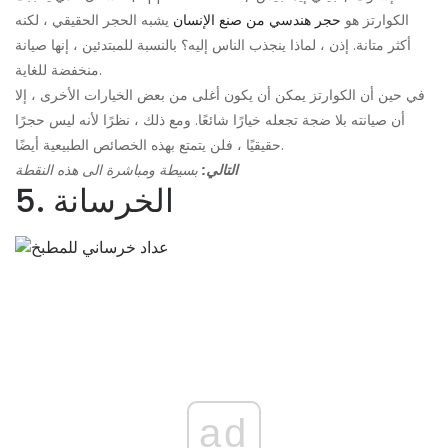
الكوارتز هو
حجر هندسي من صنع الإنسان
يشبه الحجر الحقيقي ، لكنه
أكثر متانة. إذن ، لماذا ينجذب الناس إليه؟ بالنسبة للمبتدئين ، إنها صيانة
منخفضة للغاية.
في حين أن الكوارتز يمكن أن يكون أغلى من بعض الخيارات الأخرى ، إلا
أن صيانته بلا ضجة تجعله خيارًا شائعًا. ومع ذلك ، نظرًا لأنه ليس حجرًا
حقيقيًا ، فلن يتمتع بهذه الخصائص الطبيعية أيضًا.
التالي:
بسيطة ومباشرة الى هذه النقطة
5. الخرسانة
ad