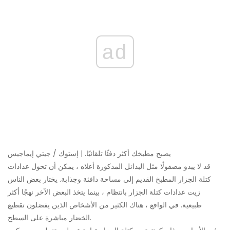
ad
يصبح مطبخك أكثر دفئًا تلقائيًا. | إستوك / جيتي إيماجيس
قد لا يبدو مصقولًا مثل البدائل المذكورة أعلاه ، يمكن أن تحول عدادات
كتلة الجزار المطبخ القديم إلى مساحة دافئة وجذابة. يختار بعض الناس
زيت عدادات كتلة الجزار بانتظام ، بينما يتخذ البعض الآخر نهجًا أكثر
طبيعية. في الواقع ، هناك الكثير من الأشخاص الذين يفضلون تقطيع
الخضار مباشرة على السطح.