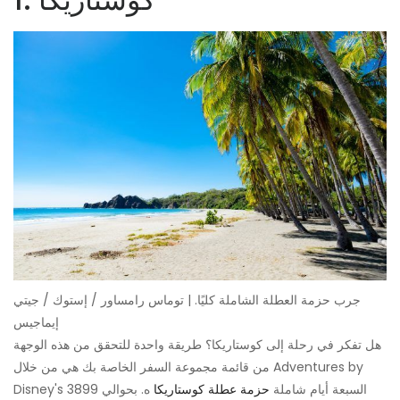
جرب حزمة العطلة الشاملة كليًا. | توماس رامساور / إستوك / جيتي
إيماجيس
هل تفكر في رحلة إلى كوستاريكا؟ طريقة واحدة للتحقق من هذه الوجهة
من قائمة مجموعة السفر الخاصة بك هي من خلال Adventures by
Disney's السبعة أيام شاملة
حزمة عطلة كوستاريكا
ه. بحوالي 3899