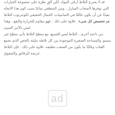
قد لا يصرخ البلاط أرقى المواد. لكن ألقِ نظرة على مجموعة الخيارات
التي توفرها لأصحاب المنازل ، ومن المنطقي تمامًا سبب كون هذا الاتجاه
بعيدًا عن أن يكون عالقًا في الثمانينيات. الجمال الحقيقي لكونترتوب البلاط
هو
تخصيص كل شيء
. علاوة على ذلك ، فهو مقاوم للحرارة والبقع ، وهذا
ليس بالأمر السيئ.
من ناحية أخرى ، البلاط ليس للجميع. مع سطح البلاط يأتي سطح غير
مستو. والمساحة الصغيرة الموجودة بين كل بلاطة مليئة بالجص الذي يجمع
الفتات وغالبًا ما يكون من الصعب تنظيفه. علاوة على ذلك ، فإن البلاط
عرضة للرقائق والشقوق.
ad