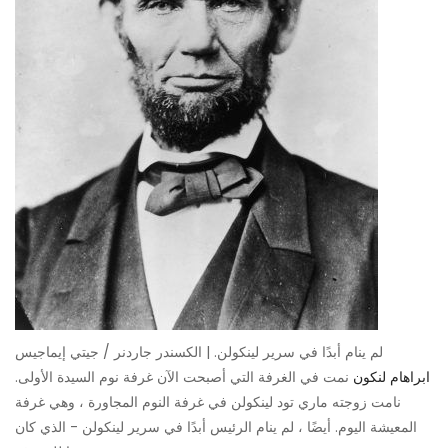
لم ينام أبدًا في سرير لينكولن. | الكسندر جاردنر / جيتي إيماجيس
ابراهام لنكون
نمت في الغرفة التي أصبحت الآن غرفة نوم السيدة الأولى.
نامت زوجته ماري تود لينكولن في غرفة النوم المجاورة ، وهي غرفة
المعيشة اليوم. أيضًا ، لم ينام الرئيس أبدًا في سرير لينكولن - الذي كان