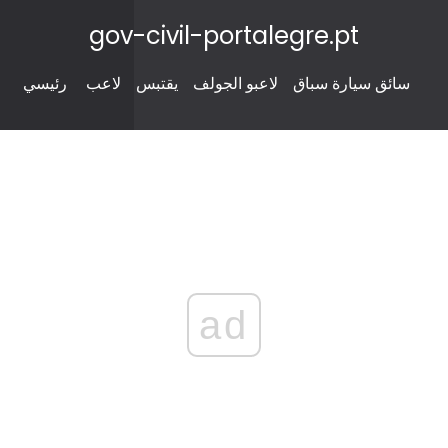
gov-civil-portalegre.pt
سائق سيارة سباق
لاعبو الجولف
يقتبس
لاعب
رئيسي
ad