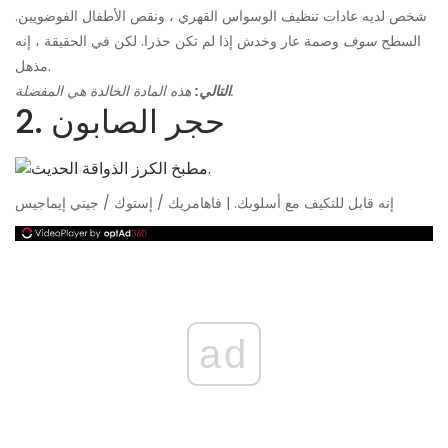
شخص لديه عادات تنظيف الوسواس القهري ، ونقص الأطفال الفوضويين.
السطح
سوف
وصمة عار وخدش إذا لم تكن حذرا. لكن في الحقيقة ، إنه
مذهل.
هذه المادة الخالدة هي المفضلة.
التالي:
2. حجر الصابون
إنه قابل للتكيف مع أسلوبك. | فاهامريك / إستوك / جيتي إيماجيس
ad