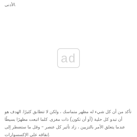
الأدنى.
ad
تأكد من أن كل شيء له مظهر متماسك ، ولكن لا تتطابق كثيرًا. الهدف هو
أن تبدو كل حلية (أو أن تكون) ذات مغزى. كلما اتبعت مظهرًا بسيطًا
عندما يتعلق الأمر بالتزيين ، زاد تأثير كل عنصر - وقل ما ستضطر إلى
إنفاقه على الإكسسوارات.