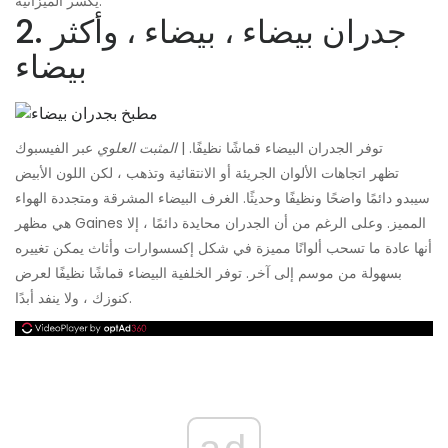
يكسر الميزانية.
2. جدران بيضاء ، بيضاء ، وأكثر
بيضاء
توفر الجدران البيضاء قماشًا نظيفًا. |
المثبت العلوي
عبر الفيسبوك
تظهر اتجاهات الألوان الجريئة أو الانتقائية وتذهب ، لكن اللون الأبيض
سيبدو دائمًا واضحًا ونظيفًا وحديثًا. الغرف البيضاء المشرقة ومتجددة الهواء
هي مظهر Gaines المميز. وعلى الرغم من أن الجدران محايدة دائمًا ، إلا
أنها عادة ما تسحب ألوانًا مميزة في شكل إكسسوارات وأثاث يمكن تغييره
بسهولة من موسم إلى آخر. توفر الخلفية البيضاء قماشًا نظيفًا لعرض
كنوزك ، ولا ينفد أبدًا.