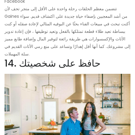
Facebook
تتضمن معظم الحلقات رحلة واحدة على الأقل إلى متجر تحف لأن
Gaines من أشد المعجبين بإضفاء حياة جديدة على اكتشاف قديم. سواء
أكنت تبحث في مبيعات الفناء بحثًا عن البوفيه المثالي لإعادة صقله أو كنت
ببساطة تعيد طلاء قطعة تمتلكها بالفعل وتعيد توظيفها ، فإن إعادة تدوير
الأثاث والإكسسوارات هي طريقة رائعة لتوفير المال وإضافة طابع مميز
إلى مشروعك. كما أنها أقل إهدارًا وتساعد على منع رمي الأثاث القديم في
سلة المهملات.
14. حافظ على شخصيتك