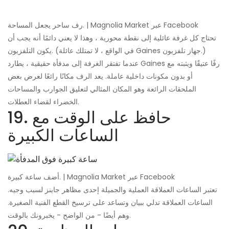
رف ساحر يجعل المساحة. | Magnolia Market عبر Facebook
تحتاج كل غرفة عائلية إلى نقطة محورية ، وهذا لا يعني دائمًا أنه يجب أن
يكون التلفزيون. (في الواقع ، لا تمتلك عائلة Gaines جهاز تلفزيون.)
عندما تفتقر الغرفة إلى مدفأة حقيقية ، يطارد Gaines رفًا عتيقًا ويثبته مع
أو بدون مكونات داخلية عاملة. يعد الرف مكانًا رائعًا لعرض بعض
الملحقات الرائعة وهو المكان المثالي لتعليق الجوارب والمساحات
الخضراء لقضاء العطلات.
19. حافظ على الوقت مع
الساعات الكبيرة
أضف ساعة كبيرة. | Magnolia Market عبر Facebook
تعتبر الساعات العملاقة العملية والجميلة إحدى مظاهر جاينز لسبب وجيه.
الساعات العملاقة تدلي ببيان وتساعد على ترسيخ القطع الفنية الصغيرة.
وهم أيضًا - من الواضح - يخبرونك بالوقت.