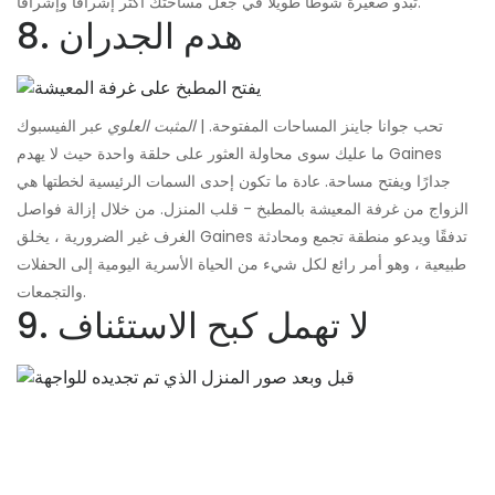
تبدو صغيرة شوطًا طويلاً في جعل مساحتك أكثر إشراقًا وإشراقًا.
8. هدم الجدران
تحب جوانا جاينز المساحات المفتوحة. |
المثبت العلوي
عبر الفيسبوك
ما عليك سوى محاولة العثور على حلقة واحدة حيث لا يهدم Gaines
جدارًا ويفتح مساحة. عادة ما تكون إحدى السمات الرئيسية لخطتها هي
الزواج من غرفة المعيشة بالمطبخ - قلب المنزل. من خلال إزالة فواصل
الغرف غير الضرورية ، يخلق Gaines تدفقًا ويدعو منطقة تجمع ومحادثة
طبيعية ، وهو أمر رائع لكل شيء من الحياة الأسرية اليومية إلى الحفلات
والتجمعات.
9. لا تهمل كبح الاستئناف