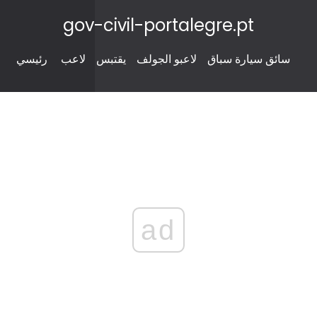
gov-civil-portalegre.pt
سائق سيارة سباق
لاعبو الجولف
يقتبس
لاعب
رئيسي
ad