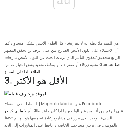
ad
من المهم ملاحظة أنه لا يتم إنشاء كل الطلاء الأبيض بشكل متساوٍ ، كما
أن الاستيلاء على اللون الأبيض الصارخ من على الرف لن يحقق المظهر
الرائع
التحديق
العلوي
التأثير الذي تريده. ابحث عن اللون الأبيض بدرجات
خط
تحتية زرقاء أو صفراء ، أو يمكنك تحديد بعض الخيارات من Gaines
.
الطلاء الداخلي الممتاز
3. الأقل هو الأكثر
البساطة هي المفتاح. | Magnolia Market عبر Facebook
على الرغم من أنه من غير الواضح ما إذا كان جاينز طالبًا أم لا
ماري كوندو
، الشيء الوحيد الذي يبرز في مشاريع إعادة تصميمها هو أنها لم تكتظ
بالفوضى. في تزيين مساحتك الخاصة ، حافظ على المناورات إلى الحد