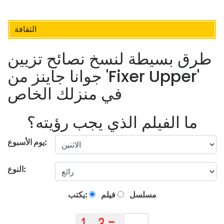
الثقافة
طرق بسيطة لنسخ نصائح تزيين
جوانا جاينز من 'Fixer Upper'
في منزلك الخاص
ما الفيلم الذي يجب رؤيته؟
يوم الأسبوع:
النوع:
مسلسل
فيلم
يكتب: