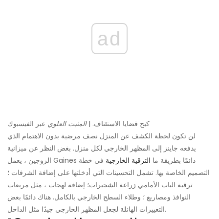
ad
كبح قضايا الاستئناف. |
المثبت العلوي
عبر الفيسبوك
لن تكون لحظة الكشف عن المنزل نصف مرضية بدون الاهتمام الذي
يدفعه جاينز إلى المظهر الخارجي لكل منزل. بغض النظر عن ميزانية
الزوجين ، يعمل Gaines دائمًا بطريقة ما
الترقية الخارجية
في خطة
التصميم الخاصة بها. تشمل التحسينات التي أدخلتها على إضافة الشرفات ؛
ترقية الباب الأمامي زراعة الشجيرات؛ إضافة لهجات ، مثل مربعات
النوافذ ومصاريع ؛ وطلاء السطح الخارجي بالكامل. هناك دائمًا بعض
التغييرات الهائلة لجعل المظهر الخارجي جيدًا مثل الداخل.