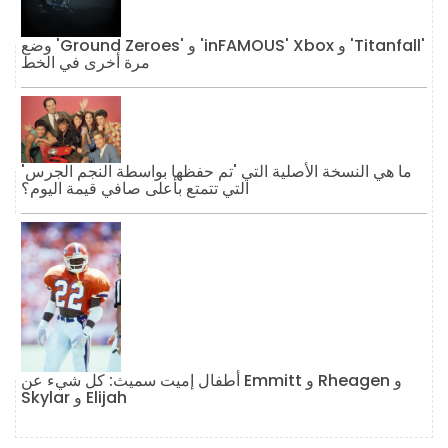
وضع 'Ground Zeroes' و 'inFAMOUS' Xbox و 'Titanfall'
مرة أخرى في الخط
ما هي النسخة الأصلية التي 'تم حفظها بواسطة النجم الجرس'
التي تتمتع بأعلى صافي قيمة اليوم؟
أطفال إميت سميث: كل شيء عن Emmitt و Rheagen و
Skylar و Elijah