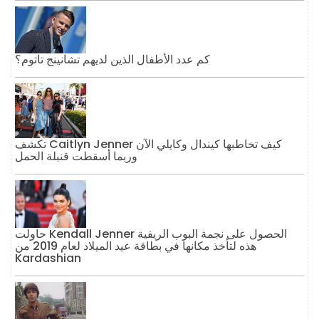
كم عدد الأطفال الذين لديهم تشانينج تاتوم؟
تكشف Caitlyn Jenner كيف تخاطبها كيندال وكايلي الآن
وربما أسقطت قنبلة الحمل
حاولت Kendall Jenner الحصول على نجمة البوب ​​الريفية
هذه لتأخذ مكانها في بطاقة عيد الميلاد لعام 2019 من
Kardashian