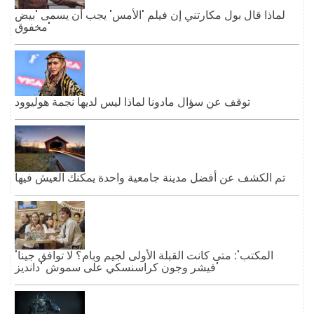
لماذا قال بول مكارتني إن فيلم 'الأمس' يجب أن يسمى 'بيض
مخفوق'
توقف عن سؤال مادونا لماذا ليس لديها نجمة هوليوود
تم الكشف عن أفضل مدينة جامعية واحدة يمكنك العيش فيها
'المكتب': متى كانت القبلة الأولى لجيم وبام؟ لا توافق جينا
فيشر وجون كراسنسكي على سموش 'دانديز'