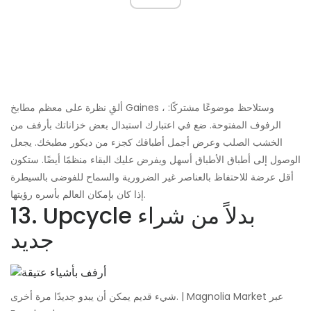
ألقِ نظرة على معظم مطابخ Gaines ، وستلاحظ موضوعًا مشتركًا:
الرفوف المفتوحة. ضع في اعتبارك استبدال بعض خزاناتك بأرفف من
الخشب الصلب وعرض أجمل أطباقك كجزء من ديكور مطبخك. يجعل
الوصول إلى أطباق الأطباق أسهل ويفرض عليك البقاء منظمًا أيضًا. ستكون
أقل عرضة للاحتفاظ بالعناصر غير الضرورية والسماح للفوضى بالسيطرة
إذا كان بإمكان العالم بأسره رؤيتها.
13. Upcycle بدلاً من شراء
جديد
شيء قديم يمكن أن يبدو جديدًا مرة أخرى. | Magnolia Market عبر