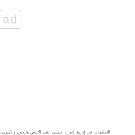
ad
التعليمات: في إبريق كبير ، اخفقي النبيذ الأبيض والخوخ والكيوي 