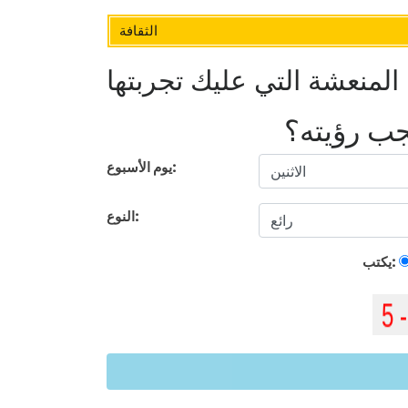
الثقافة
المنعشة التي عليك تجربتها
يجب رؤيته؟
يوم الأسبوع:
النوع:
يكتب: