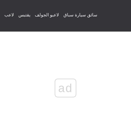
سائق سيارة سباق
لاعبو الجولف
يقتبس
لاعب
ad