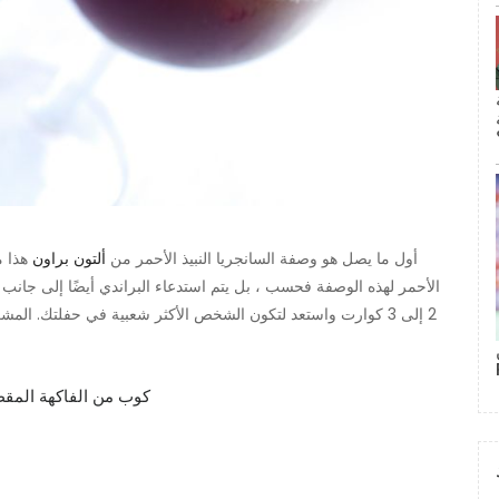
أول ما يصل هو وصفة السانجريا النبيذ الأحمر من
ألتون براون
هذا م
الأحمر لهذه الوصفة فحسب ، بل يتم استدعاء البراندي أيضًا إلى جانب 
2 إلى 3 كوارت واستعد لتكون الشخص الأكثر شعبية في حفلتك. ال
2 كوب من الفاكهة المق