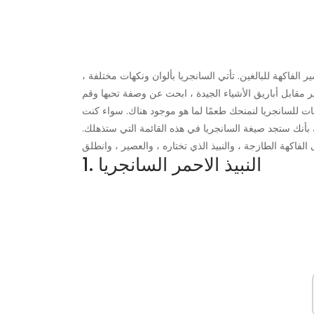
فاكهة للبالغين. تأتي السانجريا بألوان ونكهات مختلفة ،
ير مقابل أباريق الأشياء الجيدة ، ابحث عن وصفة تحبها وقم
للسانجريا لنمنحك طعمًا لما هو موجود هناك. سواء كنت
نعدك بأنك ستجد صيغة السانجريا في هذه القائمة التي ستذهلك.
1. النبيذ الاحمر السانجريا