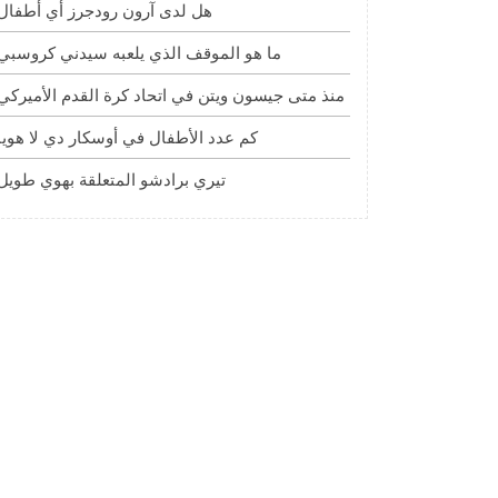
هل لدى آرون رودجرز أي أطفال
ما هو الموقف الذي يلعبه سيدني كروسبي
منذ متى جيسون ويتن في اتحاد كرة القدم الأميركي
كم عدد الأطفال في أوسكار دي لا هويا
تيري برادشو المتعلقة بهوي طويل