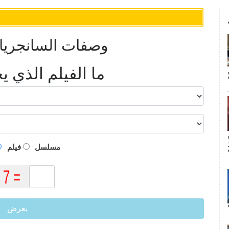
وصفات السانجريا 
ما الفيلم الذي 
م
مسلسل
فيلم
يعرض