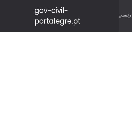
gov-civil-
رئيسي
portalegre.pt