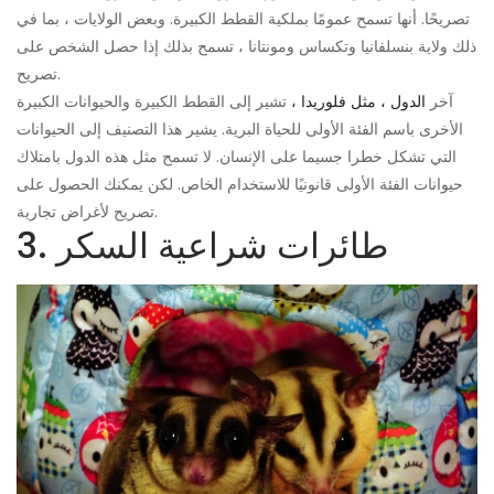
تصريحًا. أنها تسمح عمومًا بملكية القطط الكبيرة. وبعض الولايات ، بما في
ذلك ولاية بنسلفانيا وتكساس ومونتانا ، تسمح بذلك إذا حصل الشخص على
تصريح.
آخر
الدول ، مثل فلوريدا ،
تشير إلى القطط الكبيرة والحيوانات الكبيرة
الأخرى باسم الفئة الأولى للحياة البرية. يشير هذا التصنيف إلى الحيوانات
التي تشكل خطرا جسيما على الإنسان. لا تسمح مثل هذه الدول بامتلاك
حيوانات الفئة الأولى قانونيًا للاستخدام الخاص. لكن يمكنك الحصول على
تصريح لأغراض تجارية.
3. طائرات شراعية السكر