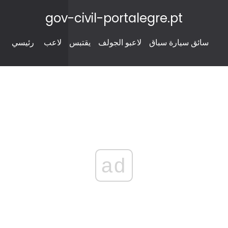
gov-civil-portalegre.pt
سائق سيارة سباق
لاعبو الجولف
يقتبس
لاعب
رئيسي
ad