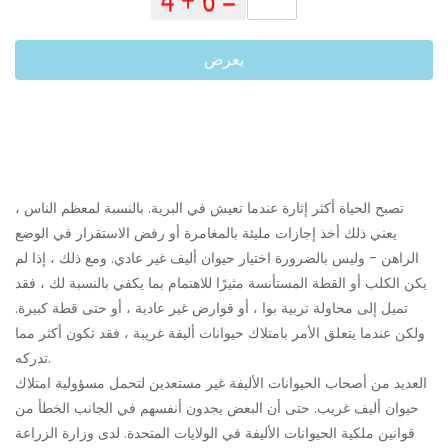
يعرض
تصبح الحياة أكثر إثارة عندما تعيش في البرية. بالنسبة لمعظم الناس ،
يعني ذلك أخذ إجازات مليئة بالمغامرة أو رفض الاستقرار في الوضع
الراهن - وليس بالضرورة اختيار حيوان أليف غير عادي. ومع ذلك ، إذا لم
يكن الكلب أو القطة المستأنسة مثيرًا للاهتمام بما يكفي بالنسبة لك ، فقد
تميل إلى محاولة تربية بوا ، أو قوارض غير عادية ، أو حتى قطة كبيرة.
ولكن عندما يتعلق الأمر بامتلاك حيوانات أليفة غريبة ، فقد تكون أكثر مما
تدركه.
العديد من أصحاب الحيوانات الأليفة غير مستعدين لتحمل مسؤولية امتلاك
حيوان أليف غريب. حتى أن البعض يجدون أنفسهم في الجانب الخطأ من
قوانين ملكية الحيوانات الأليفة في الولايات المتحدة. لدى وزارة الزراعة