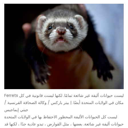
Ferrets ليست حيوانات أليفة غير شائعة تمامًا. لكنها ليست قانونية في كل
مكان في الولايات المتحدة أيضًا. | بيتر باركس / وكالة الصحافة الفرنسية /
جيتي إيماجيس
ليست كل الحيوانات الأليفة المحظور الاحتفاظ بها في الولايات المتحدة
حيوانات أليفة غير شائعة. بعضها ، مثل القوارض ، تبدو عادية جدًا ، لكنها قد