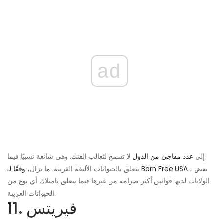
ad
إلى
عدد مفاجئ من الدول
لا تسمح لثعالب الفنك. وهي شائعة نسبيًا فيما
، بعض
وفقًا لـ Born Free USA
يتعلق بالحيوانات الأليفة الغريبة. ما يزال،
الولايات لديها قوانين أكثر صرامة من غيرها فيما يتعلق بامتلاك أي نوع من
الحيوانات الغريبة.
11. فيريتس