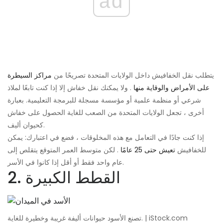
ad
يتطلب نقل الخفافيش داخل الولايات المتحدة تصريحًا من
مراكز السيطرة
على الأمراض والوقاية منها
. ولا يمكنك نقل خفاش إلا إذا كنت تابعًا لملاذ
شرعي أو منظمة علمية أو مؤسسة مسجلة للبرمجة التعليمية. بعبارة
أخرى ، تجعل الولايات المتحدة من الصعب للغاية الحصول على خفاش
كحيوان أليف.
إذا كنت جادًا في التعامل مع هذه المخلوقات ، فضع في اعتبارك: يمكن
للخفافيش
تعيش حتى 25 عامًا
. لكن متوسط ​​العمر المتوقع يتقلص إلى
عام واحد فقط أو أقل إذا كانوا في الأسر.
2. القطط الكبيرة
تصنع الأسود حيوانات أليفة غريبة وخطيرة للغاية. | iStock.com