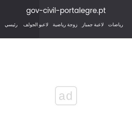
gov-civil-portalegre.pt
رياضات
لاعبة جمباز
زوجة رياضية
لاعبو الجولف
رئيسي
ad