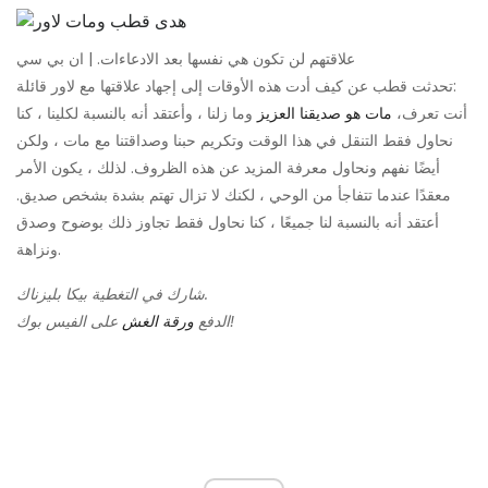
علاقتهم لن تكون هي نفسها بعد الادعاءات. | ان بي سي
تحدثت قطب عن كيف أدت هذه الأوقات إلى إجهاد علاقتها مع لاور قائلة:
أنت تعرف،
مات هو صديقنا العزيز
وما زلنا ، وأعتقد أنه بالنسبة لكلينا ، كنا
نحاول فقط التنقل في هذا الوقت وتكريم حبنا وصداقتنا مع مات ، ولكن
أيضًا نفهم ونحاول معرفة المزيد عن هذه الظروف. لذلك ، يكون الأمر
معقدًا عندما تتفاجأ من الوحي ، لكنك لا تزال تهتم بشدة بشخص صديق.
أعتقد أنه بالنسبة لنا جميعًا ، كنا نحاول فقط تجاوز ذلك بوضوح وصدق
ونزاهة.
شارك في التغطية بيكا بليزناك.
على الفيس بوك!
الدفع
ورقة الغش