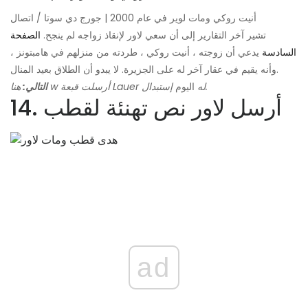
أنيت روكي ومات لوير في عام 2000 | جورج دي سوتا / اتصال
تشير آخر التقارير إلى أن سعي لاور لإنقاذ زواجه لم ينجح.
الصفحة
السادسة
يدعي أن زوجته ، أنيت روكي ، طردته من منزلهم في هامبتونز ،
وأنه يقيم في عقار آخر له على الجزيرة. لا يبدو أن الطلاق بعيد المنال.
إستبدال.
أرسلت قبعة Lauer له
اليوم
هنا w
التالي:
14. أرسل لاور نص تهنئة لقطب
ad