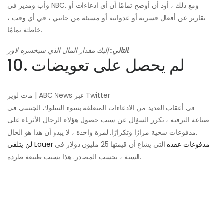
وأب ومدير في NBC. ومع ذلك ، أود أن أوضح تمامًا أن أي ادعاءات أو
تقارير عن أفعال قسرية أو عدوانية أو مسيئة من جانبي ، في أي وقت ،
خاطئة تمامًا.
إليك مقدار المال الذي سيخسره لاور.
التالي:
10. لم يحصل على تعويضات
مات لوير | ABC News عبر Twitter
في أعقاب العديد من الادعاءات المتعلقة بسوء السلوك الجنسي في
صناعة الترفيه ، تكرر السؤال عن سبب حصول هؤلاء الرجال الأثرياء على
مدفوعات سخية مرارًا وتكرارًا. لمرة واحدة ، لا يبدو أن هذا هو الحال.
لن يتلقى Lauer مدفوعات عقده
التي يشاع أن قيمتها 25 مليون دولار في
السنة ، بحسب المصادر. هذا بسبب طبيعة طرده.