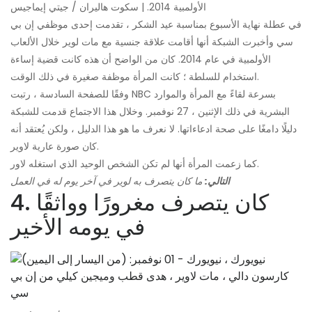
الأولمبية 2014. | سكوت هاليران / جيتي إيماجيس
في عطلة نهاية الأسبوع بمناسبة عيد الشكر ، تقدمت إحدى موظفي إن بي
سي وأخبرت الشبكة أنها أقامت علاقة جنسية مع مات لوير خلال الألعاب
الأولمبية في عام 2014. كان من الواضح أن هذه كانت قضية إساءة
استخدام للسلطة ؛ كانت المرأة موظفة صغيرة في ذلك الوقت.
وفقًا للصفحة السادسة ، رتبت NBC بسرعة لقاءً مع المرأة والموارد
البشرية في ذلك الإثنين ، 27 نوفمبر. وخلال هذا الاجتماع قدمت للشبكة
دليلًا دامغًا على صحة ادعاءاتها. لا نعرف ما هو هذا الدليل ، ولكن يُعتقد أنه
كان صورة عارية لاوير.
كما زعمت المرأة أنها لم تكن الشخص الوحيد الذي استغله لاور.
التالي:
ما كان يتصرف به لوير في آخر يوم له في العمل
4. كان يتصرف مغرورًا وواثقًا
في يومه الأخير