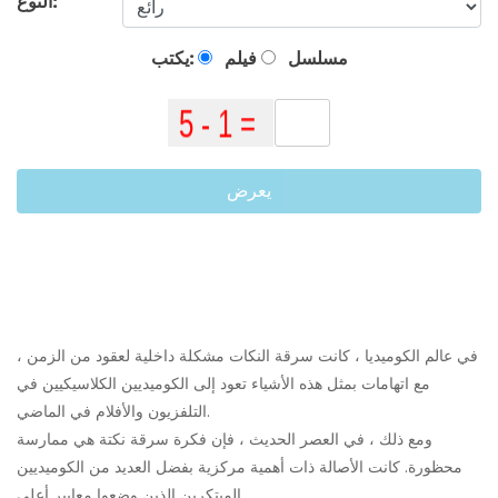
النوع:
مسلسل
فيلم
يكتب:
يعرض
في عالم الكوميديا ​​، كانت سرقة النكات مشكلة داخلية لعقود من الزمن ،
مع اتهامات بمثل هذه الأشياء تعود إلى الكوميديين الكلاسيكيين في
التلفزيون والأفلام في الماضي.
ومع ذلك ، في العصر الحديث ، فإن فكرة سرقة نكتة هي ممارسة
محظورة. كانت الأصالة ذات أهمية مركزية بفضل العديد من الكوميديين
المبتكرين الذين وضعوا معايير أعلى.