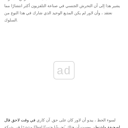
يشير هذا إلى أن التحرش الجنسي في صناعة التلفزيون أكثر انتشارًا مما
نعتقد ، وأن لاور لم يكن المذيع الوحيد الذي شارك في هذا النوع من
السلوك.
ad
لسوء الحظ ، يبدو أن لاور كان على حق. آن كاري
في وقت لاحق قال
لصحيفة واشنطن بوست
أن هناك 'تحرشًا جنسيًا لفظيًا منتشرًا في شبكة