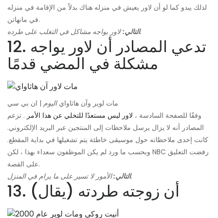
لذلك يبدو كما لو أن لاور يعيش في منزله هناك بدلاً من الإقامة في منزله
في مانهاتن.
لاور يواجه مشاكل في التغلب على طرده.
التالي:
12. تدعي المصادر أن لاور يواجه
مشكلة في المضي قدمًا
مات لوير وآن هاثاواي
اليوم
| ان بي سي
وفقًا للصفحة السادسة ،
لاور ليس مستعدًا للتخلي عن هذا الأمر
. تزعم
المصادر أنه لا يزال يرسل ملاحظات إلى المنتجين عبر البريد الإلكتروني.
كانت إحدى ملاحظاته حول موسيقى خاطئة يتم تشغيلها في بداية المقطع.
وبحسب ما ورد لم يكن الموظفون سعداء بهذا ، لكن NBC رفضت التعليق
على القصة.
الأمور لا تسير على ما يرام في المنزل.
التالي:
13. (يقال) أن زوجته طردته