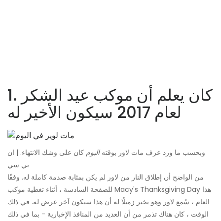
1. كان يعلم أن موكب عيد الشكر
لعام 2017 سيكون الأخير له
وبحسب ما ورد عرف مات لاور بوقته
اليوم
كان على وشك الانتهاء. | ان
بي سي
من الواضح أن إطلاق النار من لاور لم يكن بمثابة صدمة كاملة له. وفقًا
للصفحة السادسة ، أثناء تغطية موكب Macy's Thanksgiving Day هذا
العام ، سُمع لاور وهو يخبر زميلًا له أن هذا سيكون آخر عرض له. في ذلك
الوقت ، كان هناك تذمر من أن العديد من المنافذ الإخبارية - بما في ذلك