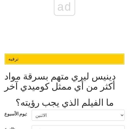
ad
ترفيه
دينيس ليري متهم بسرقة مواد
أكثر من أي ممثل كوميدي آخر
ما الفيلم الذي يجب رؤيته؟
يوم الأسبوع: