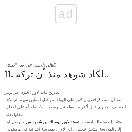
ad
اختفى لاور قدر الإمكان.
التالي:
11. بالكاد شوهد منذ أن تركه
تصريح مات لاور |
اليوم
عبر تويتر
بعد أن تمت قراءة بيان لاور على الهواء من قبل السابق
اليوم
الزملاء ،
المضيف المخزي فعل أكثر ما يفعله في وضعه - الاختفاء. أو على الأقل ،
حاول ذلك.
وفقًا للصفحة السادسة ،
شوهد لاوير يوم الاثنين 4 ديسمبر
، أوصل ابنه
إلى المدرسة. يلتحق ثيجس ، ابن لاور ، بمدرسة ابتدائية في هامبتونز ،