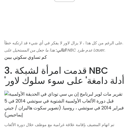
على الرغم من كل هذا ، لا يزال لاور لا يفكر في أي شيء قد ارتكبه خطأ.
هذا ما جعل من المستحيل على NBC عدم طرد Lauer.
التالي:
كم تساوي سكوتي بيبن
3. قدمت امرأة لشبكة NBC
'أدلة دامغة' على سوء سلوك لاور
تم اتهام المضيف بإقامة علاقة غرامية مع موظف خلال دورة الألعاب