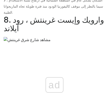
السكان بشكل عام في المنطقة الشمالية في ارتفاع نسبة الاستخدام ، لا
سيما بالنظر إلى موقف كاليفورنيا الودود منذ فترة طويلة تجاه الماريجوانا
الطبية.
8. وارويك وإيست غرينتش ، رود
آيلاند
ad