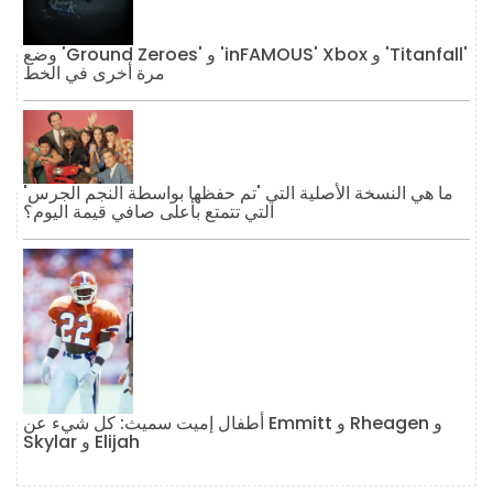
وضع 'Ground Zeroes' و 'inFAMOUS' Xbox و 'Titanfall'
مرة أخرى في الخط
ما هي النسخة الأصلية التي 'تم حفظها بواسطة النجم الجرس'
التي تتمتع بأعلى صافي قيمة اليوم؟
أطفال إميت سميث: كل شيء عن Emmitt و Rheagen و
Skylar و Elijah