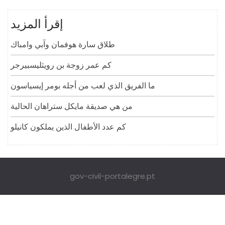
إقرأ المزيد
طلاق سارة هوفمان وآبي وامباك
كم عمر زوجة بن رويثليسبيرجر
ما الفريق الذي لعب من أجله بومر إيسياسون
من هي صديقة مايكل ستراهان الحالية
كم عدد الأطفال الذين يملكون كانيلو
gov-civil-portalegre.pt