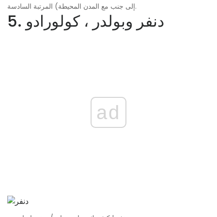
إلى جنب مع المدن المحيطة) المرتبة السادسة.
5. دنفر وبولدر ، كولورادو
ad