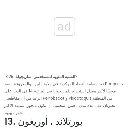
ad
13.25٪
النسبة المئوية لمستخدمي الماريجوانا:
تعد منطقة التعداد المركزية في ولاية ماين ، والمعروفة باسم Penquis ،
موطنًا لأكبر معدل استخدام للماريجوانا في المرتبة 14 في البلاد. على
الرغم من أن مقاطعتي Penobscot و Piscataquis في المنطقة
تحتويان على عدة مدن ، فمن المحتمل أن تكون بانجور المدينة الأكثر
شهرة بينهم.
13. بورتلاند ، أوريغون