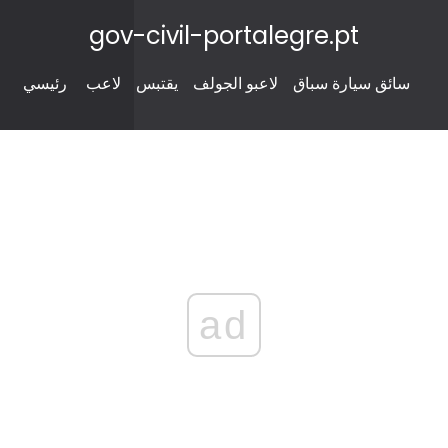
gov-civil-portalegre.pt
سائق سيارة سباق
لاعبو الجولف
يقتبس
لاعب
رئيسي
ad