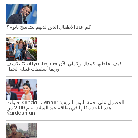
كم عدد الأطفال الذين لديهم تشانينج تاتوم؟
تكشف Caitlyn Jenner كيف تخاطبها كيندال وكايلي الآن
وربما أسقطت قنبلة الحمل
حاولت Kendall Jenner الحصول على نجمة البوب ​​الريفية
هذه لتأخذ مكانها في بطاقة عيد الميلاد لعام 2019 من
Kardashian