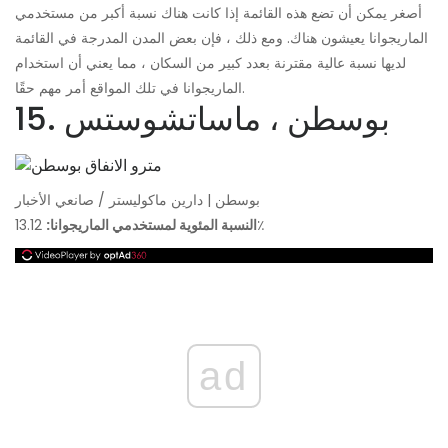
أصغر يمكن أن تضع هذه القائمة إذا كانت هناك نسبة أكبر من مستخدمي
الماريجوانا يعيشون هناك. ومع ذلك ، فإن بعض المدن المدرجة في القائمة
لديها نسبة عالية مقترنة بعدد كبير من السكان ، مما يعني أن استخدام
الماريجوانا في تلك المواقع أمر مهم حقًا.
15. بوسطن ، ماساتشوستس
بوسطن | دارين ماكوليستر / صانعي الأخبار
13.12٪
النسبة المئوية لمستخدمي الماريجوانا:
ad