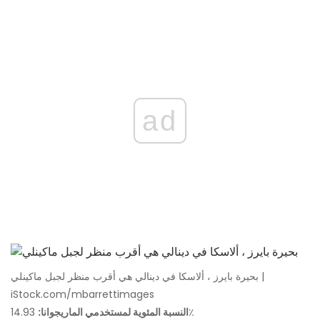
ad
بحيرة بايرز ، ألاسكا في دينالي هي أقرب منظر لجبل ماكينلي |
iStock.com/mbarrettimages
14.93٪
النسبة المئوية لمستخدمي الماريجوانا: