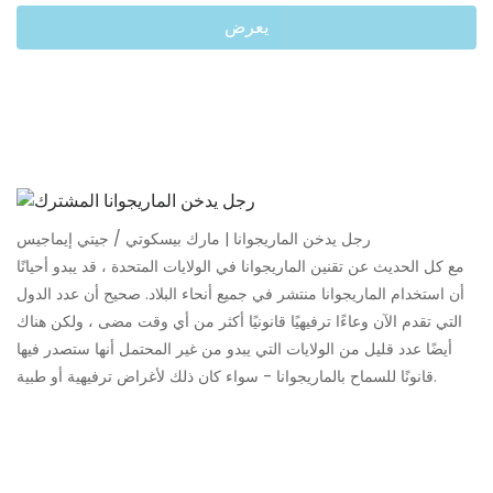
يعرض
رجل يدخن الماريجوانا | مارك بيسكوتي / جيتي إيماجيس
مع كل الحديث عن تقنين الماريجوانا في الولايات المتحدة ، قد يبدو أحيانًا
أن استخدام الماريجوانا منتشر في جميع أنحاء البلاد. صحيح أن عدد الدول
التي تقدم الآن وعاءًا ترفيهيًا قانونيًا أكثر من أي وقت مضى ، ولكن هناك
أيضًا عدد قليل من الولايات التي يبدو من غير المحتمل أنها ستصدر فيها
قانونًا للسماح بالماريجوانا - سواء كان ذلك لأغراض ترفيهية أو طبية.