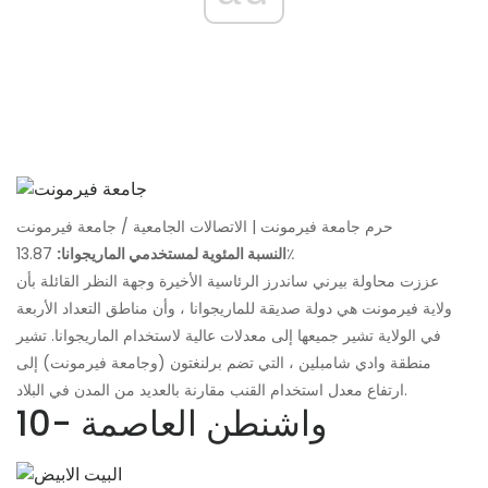
حرم جامعة فيرمونت | الاتصالات الجامعية / جامعة فيرمونت
13.87٪
النسبة المئوية لمستخدمي الماريجوانا:
عززت محاولة بيرني ساندرز الرئاسية الأخيرة وجهة النظر القائلة بأن
ولاية فيرمونت هي دولة صديقة للماريجوانا ، وأن مناطق التعداد الأربعة
في الولاية تشير جميعها إلى معدلات عالية لاستخدام الماريجوانا. تشير
منطقة وادي شامبلين ، التي تضم برلنغتون (وجامعة فيرمونت) إلى
ارتفاع معدل استخدام القنب مقارنة بالعديد من المدن في البلاد.
10- واشنطن العاصمة