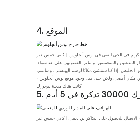
4. الموقع
ر المذهلين والمتحمسين والناس الفضوليين على حد سواء.
 في المنطقة الفنية في لوس أنجلوس. إذا كنا سننشئ مكانًا لرسم الهيبستر ، ومناسب
ي مكان أفضل. ولكن حتى قبل وجود موقع لوس أنجلوس ،
كانت هناك مدينة نيويورك.
5 أيام