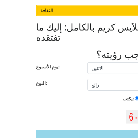
الثقافة
يس كريم بالكامل: إليك ما
تفتقده
يجب رؤيته؟
يوم الأسبوع:
النوع:
يكتب: