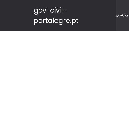
gov-civil-
رئيسي
portalegre.pt