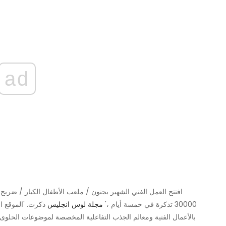
ad
30000 تذكرة في خمسة أيام ،'
مجلة لوس انجليس
ذكرت. 'الموقع ا
بالأعمال الفنية ومعالم الجذب التفاعلية المخصصة لموضوعات الحلو