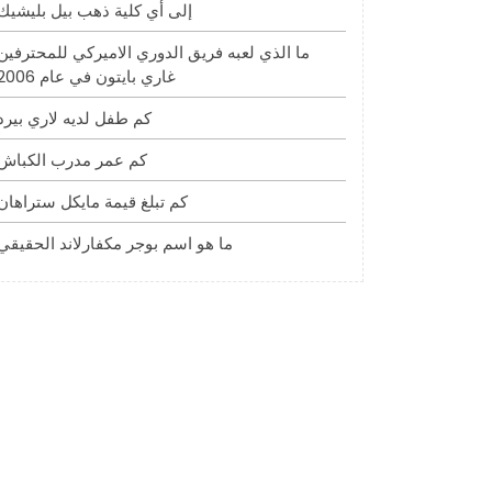
إلى أي كلية ذهب بيل بليشيك
ما الذي لعبه فريق الدوري الاميركي للمحترفين
غاري بايتون في عام 2006
كم طفل لديه لاري بيرد
كم عمر مدرب الكباش
كم تبلغ قيمة مايكل ستراهان
ما هو اسم بوجر مكفارلاند الحقيقي