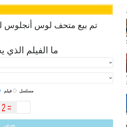
تم بيع متحف لوس أنجلوس للآ
ما الفيلم الذي 
م
مسلسل
فيلم
يعرض