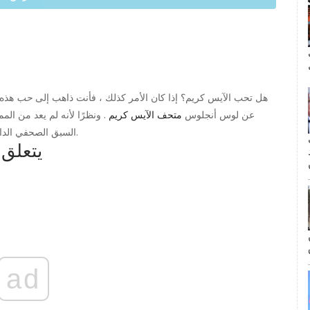
ال
هل تحب الآيس كريم؟ إذا كان الأمر كذلك ، فأنت ذاهب إلى
حب
هذه.
عن لوس أنجلوس
متحف الآيس كريم
. ونظرًا لأنه لم يعد من ا
السبق الصحفي الداخلي حول سبب بيعه بهذه السرعة ، إلى جانب كل ما فاتك.
مة
1. يتعل
ad