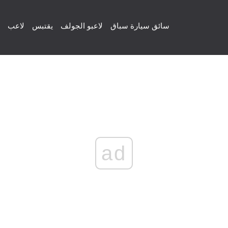
سائق سيارة سباق
لاعبو الجولف
يقتبس
لاعب
ad