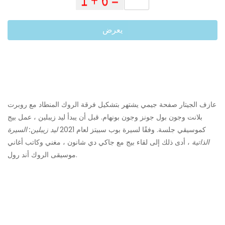
يعرض
عازف الجيتار صفحة جيمي يشتهر بتشكيل فرقة الروك المنطاد مع روبرت
بلانت وجون بول جونز وجون بونهام. قبل أن يبدأ ليد زيبلين ، عمل بيج
كموسيقي جلسة. وفقًا لسيرة بوب سبيتز لعام 2021
ليد زيبلين: السيرة
الذاتية
، أدى ذلك إلى لقاء بيج مع جاكي دي شانون ، مغني وكاتب أغاني
موسيقى الروك أند رول.