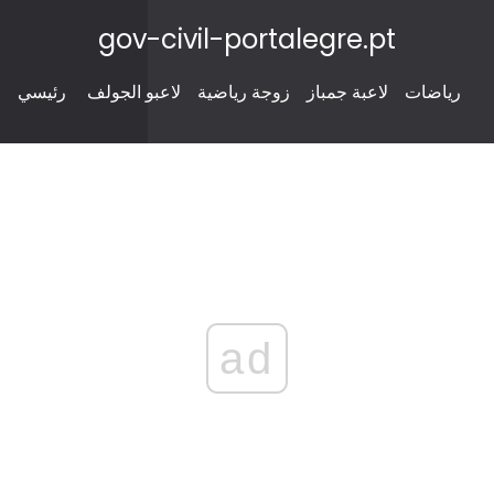
gov-civil-portalegre.pt
رياضات
لاعبة جمباز
زوجة رياضية
لاعبو الجولف
رئيسي
ad