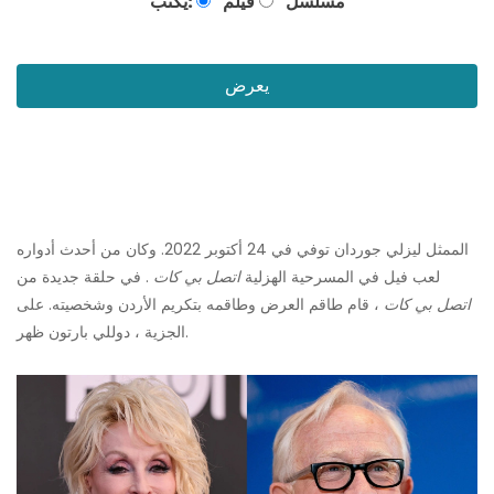
مسلسل
فيلم
يكتب:
يعرض
الممثل ليزلي جوردان توفي في 24 أكتوبر 2022. وكان من أحدث أدواره
لعب فيل في المسرحية الهزلية
اتصل بي كات
. في حلقة جديدة من
اتصل بي كات
، قام طاقم العرض وطاقمه بتكريم الأردن وشخصيته. على
الجزية ، دوللي بارتون ظهر.