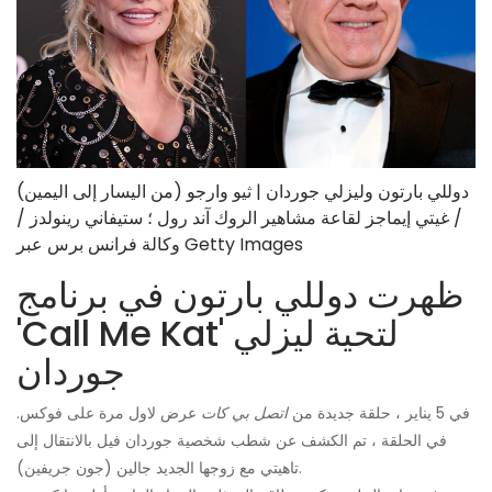
(من اليسار إلى اليمين) دوللي بارتون وليزلي جوردان | ثيو وارجو
/ غيتي إيماجز لقاعة مشاهير الروك آند رول ؛ ستيفاني رينولدز /
وكالة فرانس برس عبر Getty Images
ظهرت دوللي بارتون في برنامج
'Call Me Kat' لتحية ليزلي
جوردان
في 5 يناير ، حلقة جديدة من
اتصل بي كات
عرض لاول مرة على فوكس.
في الحلقة ، تم الكشف عن شطب شخصية جوردان فيل بالانتقال إلى
تاهيتي مع زوجها الجديد جالين (جون جريفين).