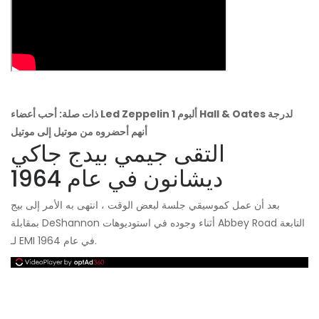
ذات صلة: أحب أعضاء Led Zeppelin ألبوم 1 Hall & Oates لدرجة
أنهم أحضروه من موتيل إلى موتيل
التقى جيمي بيدج جاكي
ديشانون في عام 1964
بعد أن عمل كموسيقي جلسة لبعض الوقت ، انتهى به الأمر إلى بيج
بمقابلة DeShannon أثناء وجوده في استوديوهات Abbey Road التابعة
لـ EMI في عام 1964.