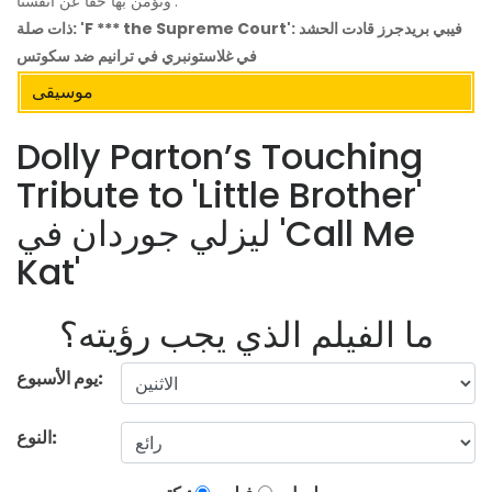
ونؤمن بها حقًا عن أنفسنا'.
ذات صلة: 'F *** the Supreme Court': فيبي بريدجرز قادت الحشد
في غلاستونبري في ترانيم ضد سكوتس
موسيقى
Dolly Parton’s Touching
Tribute to 'Little Brother'
ليزلي جوردان في 'Call Me
Kat'
ما الفيلم الذي يجب رؤيته؟
يوم الأسبوع:
النوع: