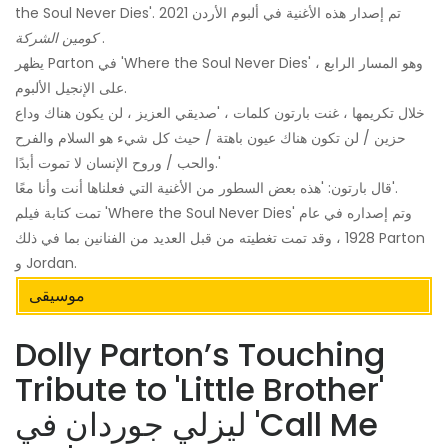
the Soul Never Dies'. تم إصدار هذه الأغنية في ألبوم الأردن 2021
.
كومين الشركة
يظهر Parton في 'Where the Soul Never Dies' ، وهو المسار الرابع
على الإنجيل الألبوم.
خلال تكريمها ، غنت بارتون كلمات ، 'صديقي العزيز ، لن يكون هناك وداع
حزين / لن تكون هناك عيون باهتة / حيث كل شيء هو السلام والفرح
والحب / وروح الإنسان لا تموت أبدًا.'
قال بارتون: 'هذه بعض السطور من الأغنية التي فعلناها أنت وأنا معًا'.
تمت كتابة فيلم 'Where the Soul Never Dies' وتم إصداره في عام
1928 ، وقد تمت تغطيته من قبل العديد من الفنانين بما في ذلك Parton
و Jordan.
موسيقى
Dolly Parton’s Touching
Tribute to 'Little Brother'
ليزلي جوردان في 'Call Me