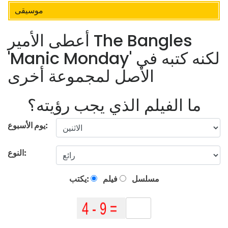
موسيقى
أعطى الأمير The Bangles
'Manic Monday' لكنه كتبه في
الأصل لمجموعة أخرى
ما الفيلم الذي يجب رؤيته؟
يوم الأسبوع:
النوع:
مسلسل
فيلم
يكتب: