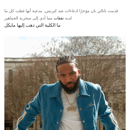
قدمت ناتالي نان مؤخرًا ادعاءات ضد كيرتس، مدعية أنها غطت كل ما
مما أدى إلى سخرية الجماهير.
لديه
نفقات
ما الكلية التي ذهب إليها مايكل