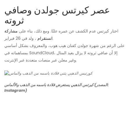
عصر كيرتس جولدن وصافي
ثروته
اختار كيرتس عدم الكشف عن عمره علنًا. ومع ذلك، بناء على
مشاركة
، ولد في 26 فبراير.
انستقرام
على الرغم من شهرة جولدن كفنان هيب هوب، والمعروف بشكل أساسي
بمساهماته في SoundCloud، إلا أن صافي ثروته لا يزال بعيد المنال
وغير معلن عبر منصات متعددة عبر الإنترنت.
كيرتس الذهبي يستعرض قلادة باسمه من الذهب والألماس (المصدر:
Instagram)