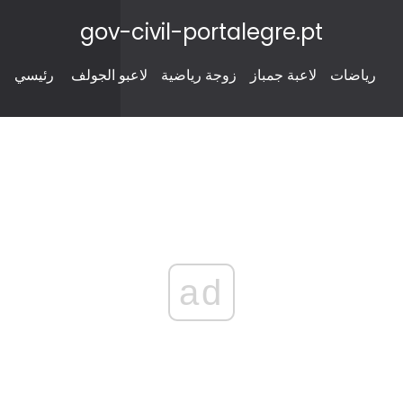
gov-civil-portalegre.pt
رياضات
لاعبة جمباز
زوجة رياضية
لاعبو الجولف
رئيسي
ad