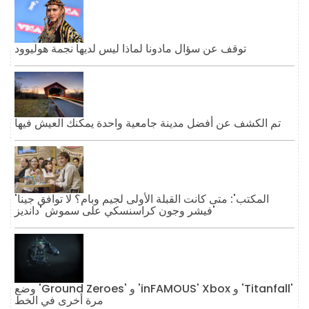
توقف عن سؤال مادونا لماذا ليس لديها نجمة هوليوود
تم الكشف عن أفضل مدينة جامعية واحدة يمكنك العيش فيها
'المكتب': متى كانت القبلة الأولى لجيم وبام؟ لا توافق جينا
فيشر وجون كراسنسكي على سموش 'دانديز'
وضع 'Ground Zeroes' و 'inFAMOUS' Xbox و 'Titanfall'
مرة أخرى في الخط