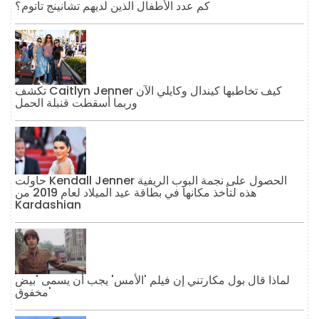
كم عدد الأطفال الذين لديهم تشانينج تاتوم؟
تكشف Caitlyn Jenner كيف تخاطبها كيندال وكايلي الآن
وربما أسقطت قنبلة الحمل
حاولت Kendall Jenner الحصول على نجمة البوب ​​الريفية
هذه لتأخذ مكانها في بطاقة عيد الميلاد لعام 2019 من
Kardashian
لماذا قال بول مكارتني إن فيلم 'الأمس' يجب أن يسمى 'بيض
مخفوق'