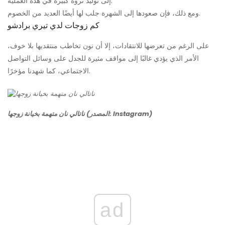
إلى توليد ثروة كبيرة في هذه العملية.
ومع ذلك، فإن صعودها إلى الشهرة جلب لها أيضًا العديد من الخصوم.
كم زوجات لدي تيري برادشو
على الرغم من تعرضها للانتقادات، إلا أن نون تخاطب منتقديها بلا خوف،
الأمر الذي يؤدي غالبًا إلى مواقف مثيرة للجدل على وسائل التواصل
الاجتماعي، كما شهدنا مؤخرًا.
ناتالي نان متهمة بخيانة زوجها (المصدر: Instagram)
ad