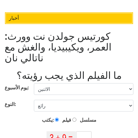
أخبار
كورتيس جولدن نت وورث:
العمر، ويكيبيديا، والغش مع
ناتالي نان
ما الفيلم الذي يجب رؤيته؟
يوم الأسبوع:
النوع:
مسلسل
فيلم
يكتب: