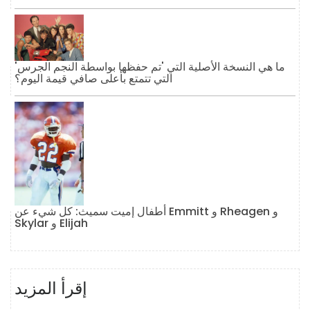
ما هي النسخة الأصلية التي 'تم حفظها بواسطة النجم الجرس'
التي تتمتع بأعلى صافي قيمة اليوم؟
أطفال إميت سميث: كل شيء عن Emmitt و Rheagen و
Skylar و Elijah
إقرأ المزيد