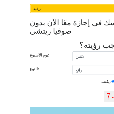
ترفيه
 في إجازة معًا الآن بدون
صوفيا ريتشي
يجب رؤيته؟
يوم الأسبوع:
النوع:
يكتب: