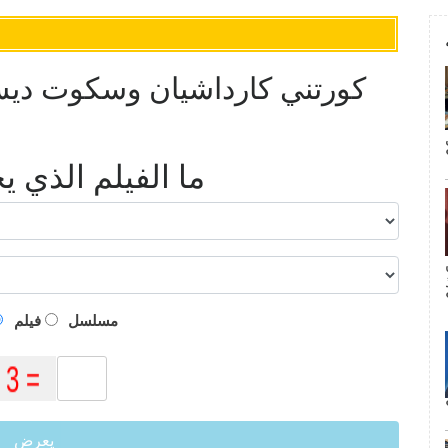
كورتني كارداشيان وسكوت ديسك
ما الفيلم الذي 
م
مسلسل
فيلم
يعرض