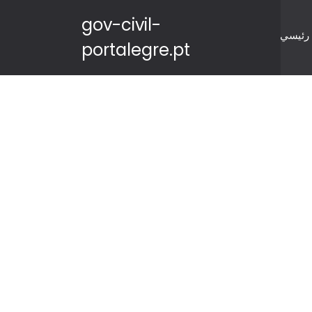
gov-civil-
رئيسي
portalegre.pt