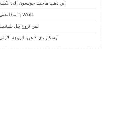
أين ذهب ماجيك جونسون إلى الكلية
ماذا تعني Tj Watt
لمن تزوج بيل بليشيك
أوسكار دي لا هويا الزوجة الأولى