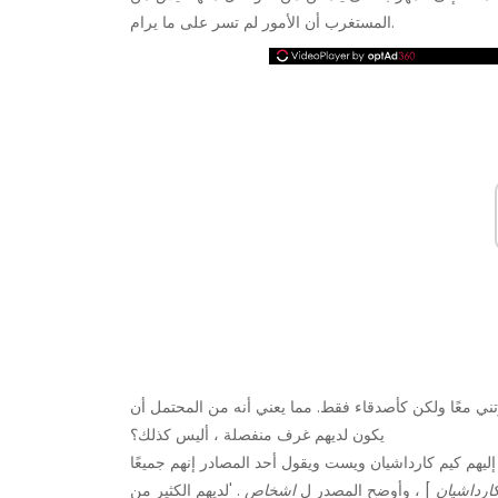
المستغرب أن الأمور لم تسر على ما يرام.
ني معًا ولكن كأصدقاء فقط. مما يعني أنه من المحتمل أن
يكون لديهم غرف منفصلة ، أليس كذلك؟
ليهم كيم كارداشيان ويست ويقول أحد المصادر إنهم جميعًا
كارداشيان
] ، وأوضح المصدر ل
اشخاص
. 'لديهم الكثير من