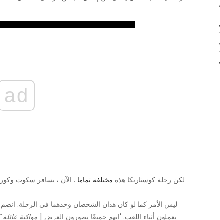
ad
لكن رحلة كوستاريكا هذه
مختلفة تماما
. الآن ، يسافر سكوت وكورت
ليس الأمر كما لو كان هذان الشخصان وحدهما في الرحلة. انضم إ
يعملون أثناء اللعب. 'إنهم جميعًا يصورون العرض [
مواكبة عائلة 