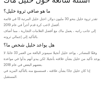
ما هو صافي ثروة خليل؟
تقدر ثروة خليل بنحو 30 مليون دولار. احتل خليل المرتبة 13 في قائمة
أفضل لاعب كرة قدم أجراً في عام 2019.
إلى جانب راتبه ، يعمل ماك مع أفضل العلامات التجارية ، مما أضاف
بالتأكيد إلى إجمالي ثروته.
هل يواعد خليل شخص ما؟
وفقًا للمصادر ، يواعد خليل أنجيلا سيمونز البالغة من العمر 33 عامًا. لا
يوجد تأكيد من خليل بشأن علاقته بأنجيلا. لكن يبدو أنهم بدأوا في مواعدة
بعضهم البعض في عام 2018.
إذا كان خليل جادًا بشأن علاقته ، فسنسمع منه بالتأكيد المزيد في
المستقبل.