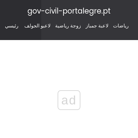
gov-civil-portalegre.pt
رياضات
لاعبة جمباز
زوجة رياضية
لاعبو الجولف
رئيسي
ad