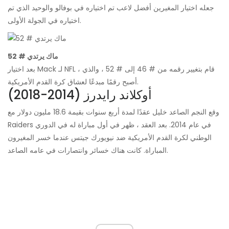
جعله اختيار المغيرين أفضل لاعب تم اختياره في بوفالو والوحيد الذي تم
اختياره في الجولة الأولى.
ماك يرتدي # 52
بعد اختيار Mack لـ NFL ، قام بتغيير رقمه من # 46 إلى # 52 ، والذي
أصبح رقمًا مبدعًا لعشاق كرة القدم الأمريكية.
أوكلاند رايدرز (2014-2018)
وقع النجم الصاعد خليل عقدًا لمدة أربع سنوات بقيمة 18.6 مليون دولار مع
Raiders في عام 2014. بعد العقد ، ظهر في أول مباراة له في الدوري
الوطني لكرة القدم الأمريكية ضد نيويورك جيتس عندما خسر المغيرون
المباراة. كانت هناك خسائر وانتصارات في عامه الصاعد.