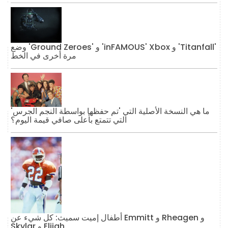
وضع 'Ground Zeroes' و 'inFAMOUS' Xbox و 'Titanfall'
مرة أخرى في الخط
ما هي النسخة الأصلية التي 'تم حفظها بواسطة النجم الجرس'
التي تتمتع بأعلى صافي قيمة اليوم؟
أطفال إميت سميث: كل شيء عن Emmitt و Rheagen و
Skylar و Elijah