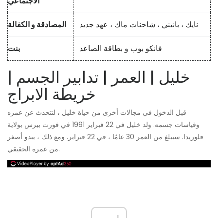
الاجتماعي
نايك
، بانيني ، شاحنات ماك ،
عهد جديد
المصادقة و الكفالة
فانكو بوب
و
بطاقة الصاعد
بنت
خليل | العمر | تدابير الجسم |
خريطة الابراج
قبل الدخول في مجالات أخرى من حياة خليل ، لنتحدث عن عمره
وقياسات جسمه. ولد خليل في 22 فبراير 1991 في فورت بيرس بولاية
فلوريدا. سيبلغ من العمر 30 عامًا ، في 22 فبراير. ومع ذلك ، يبدو أصغر
من عمره الحقيقي.