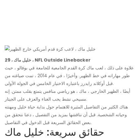
خليل ماك ، 29 ، NFL Outside Linebacker
علاوة على ذلك ، لعب ماك كرة القدم الجامعية للجامعة في بوفالو ، حيث
طور مهاراته في خط الظهير. وأخيرًا ، في عام 2014 ، تمت صياغته من
قبل أوكلاند رايدرز باعتباره الاختيار الخامس في الجولة الأولى.
أيضًا ، الظهير الخارجي ، ماك ، هو رياضي منافس يتمتع بقلب ممتن. إنه
مسيحي نشط يحب الغناء والعزف على الجيتار.
هناك الكثير من التفاصيل المثيرة للاهتمام حول بداية حياة خليل ومهنته
وحياته الشخصية. قبل أن نناقشها بمزيد من التفصيل ، دعنا نتحقق من
بعض الحقائق السريعة قبل الدخول في التفاصيل.
حقائق سريعة: خليل ماك