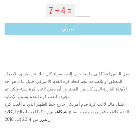
يعرض
يصل الناس أحيانًا إلى ما يحتاجون إليه ، سواء كان ذلك عن طريق الإصرار
المطلق أو بالصدفة. نجم اتحاد كرة القدم الأميركي خليل ماك هو أحد
الأمثلة البارزة الذي كان من المفترض أن يصبح لاعب كرة سلة ولكن تم
تجنيده للعب كرة القدم بسبب الإصابة.
خليل ماك لاعب كرة قدم أمريكي خارج خط الظهير الذي بدأ لعب كرة
القدم كلاعب قورتربك. يلعب لصالح
شيكاغو بيرز
؛ كما لعب لصالح
أوكلاند
من 2014 إلى 2018.
رايدرز