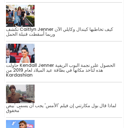
تكشف Caitlyn Jenner كيف تخاطبها كيندال وكايلي الآن
وربما أسقطت قنبلة الحمل
حاولت Kendall Jenner الحصول على نجمة البوب ​​الريفية
هذه لتأخذ مكانها في بطاقة عيد الميلاد لعام 2019 من
Kardashian
لماذا قال بول مكارتني إن فيلم 'الأمس' يجب أن يسمى 'بيض
مخفوق'