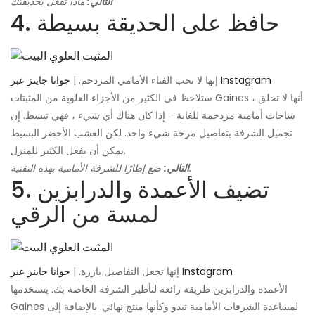
التالي:
ماذا تفعل بحديقتك
4. حافظ على الحديقة بسيطة
جوانا جاينز عبر Instagram
إنها لا تحب الفناء الأمامي المزدحم. |
ستلاحظ في الكثير من الأجزاء العلوية من المثبتات Gaines ، أنها لا تخلق
ساحات أمامية مزدحمة للغاية - إذا كان هناك أي شيء ، فهي تبسط. إن
تجميل الشرفة بتفاصيل مرحة شيء واحد. لكن العشب الأخضر البسيط
يمكن أن يفعل الكثير للمنزل.
ضع إطارًا للشرفة الأمامية بهذه التقنية.
التالي:
5. تضيف الأعمدة والدرابزين
لمسة من الرقي
جوانا جاينز عبر Instagram
إنها تجعل التفاصيل بارزة. |
الأعمدة والدرابزين طريقة رائعة لتأطير الشرفة الخاصة بك. يستخدمها
Gaines لمساعدة الشرفات الأمامية تبدو وكأنها منتج نهائي. بالإضافة إلى