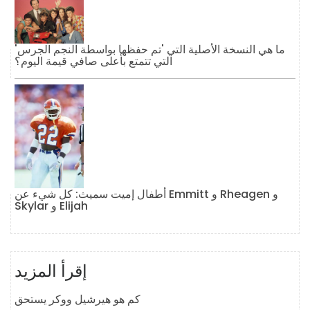
ما هي النسخة الأصلية التي 'تم حفظها بواسطة النجم الجرس'
التي تتمتع بأعلى صافي قيمة اليوم؟
أطفال إميت سميث: كل شيء عن Emmitt و Rheagen و
Skylar و Elijah
إقرأ المزيد
كم هو هيرشيل ووكر يستحق