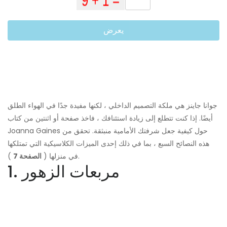
يعرض
جوانا جاينز هي ملكة التصميم الداخلي ، لكنها مفيدة جدًا في الهواء الطلق
أيضًا. إذا كنت تتطلع إلى زيادة استئنافك ، فاخذ صفحة أو اثنتين من كتاب
Joanna Gaines حول كيفية جعل شرفتك الأمامية منبثقة. تحقق من
هذه النصائح السبع ، بما في ذلك إحدى الميزات الكلاسيكية التي تمتلكها
).
في منزلها (
الصفحة 7
1. مربعات الزهور