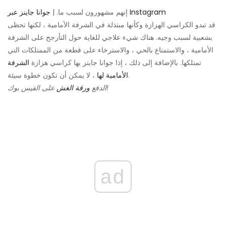
جوانا جاينز عبر Instagram
إنهم مشهورون لسبب ما. |
قد تبدو الكراسي الهزازة وكأنها مبتذلة في الشرفة الأمامية ، لكنها تحظى
بشعبية لسبب وجيه. هناك شيء علاجي للغاية حول التأرجح على الشرفة
الأمامية ، والاستمتاع بالحي ، والاسترخاء على قطعة من الممتلكات التي
تمتلكها. بالإضافة إلى ذلك ، إذا جوانا جاينز بها كراسي هزازة
الشرفة
، لا يمكن أن تكون خطوة سيئة.
الأمامية لها
على الفيس بوك!
الدفع
ورقة الغش
ad