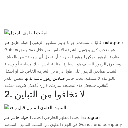
جوانا جاينز عبر Instagram
غالبًا ما تستخدم جوانا جاينز صناديق الزهور. |
Gaines هو معجب كبير بتجميل الشرفة الأمامية من خلال دمج بعض
صناديق الزهور. يمكن للزهور الطازجة أن تجعل أي شرفة تنبض بالحياة ،
وصندوق الزهور اللطيف هو السيارة المثالية. ليس لديك مساحة أو وسيلة
لتثبيت صناديق الزهور على طول درابزين الشرفة الخاص بك أو أسفل
بنفس القدر.
النوافذ؟ لا مشكلة. يحب جاينز
صناديق زهور قائمة بذاتها
ستجعل هذه النصيحة شرفتك بارزة بأفضل طريقة ممكنة.
التالي:
2. لا تخافوا من التباين
جوانا جاينز عبر Instagram
تحب المظهر الخارجي الجديد. |
في الجزء العلوي من المثبت المميز ، استحوذ Gaines and company