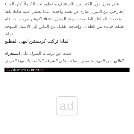
على منزل دون الكثير من الاستئناف وأعطوه تحديثًا كاملاً. كان الجزء
الخارجي من المنزل عبارة عن نغمة واحدة ، مما يضفي عليه طابعًا باهتًا
وغير مرحب به. قام Gaines بتحديث المناظر الطبيعية ، ومنح المنزل
طبقة جديدة من الطلاء ، وإضافة القليل من التباين إلى الأشياء المبهجة
تمامًا.
لماذا تركت كريستين ليهي القطيع
.
كتبت عن ترتيبات المنزل على
انستغرام
من المهم تخصيص مساحة على الشرفة الخاصة بك لهذا الغرض.
التالي:
ad