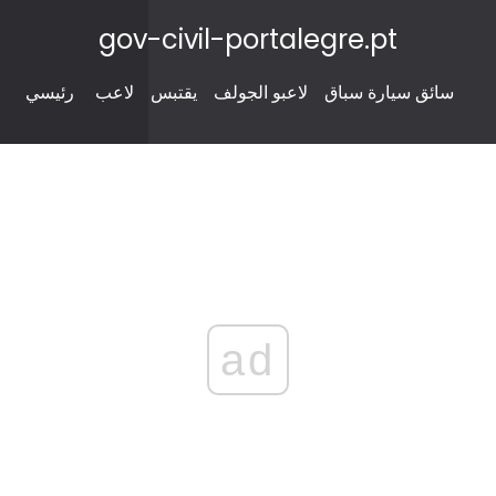
gov-civil-portalegre.pt
سائق سيارة سباق
لاعبو الجولف
يقتبس
لاعب
رئيسي
ad