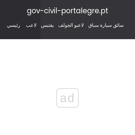
gov-civil-portalegre.pt
سائق سيارة سباق
لاعبو الجولف
يقتبس
لاعب
رئيسي
ad