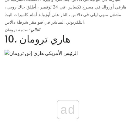
هارفي أوزوالد في مسرح تكساس. في 24 نوفمبر ، أطلق جاك روبي ،
مشغل ملهى ليلي في دالاس ، النار على أوزوالد أمام كاميرات البث
التلفزيوني المباشر في قبو مقر شرطة دالاس.
التالي:
صدمة ترومان
10. هاري ترومان
ad