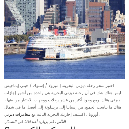
اختبر سحر رحلة ديزني البحرية. | ميزولا / إستوك / جيتي إيماجيس
ليس هناك شك في أن رحلة ديزني البحرية هي واحدة من أشهر إجازات
ديزني هناك. ومع وجود أكثر من عشر رحلات ووجهات للاختيار من بينها ،
هناك ما يناسب الجميع. من إسبانيا إلى برشلونة إلى أفضل ما في شمال
.
أوروبا ، اكتشف إجازتك البحرية التالية مع
مغامرات ديزني
قم بزيارة أصدقائنا في الشمال.
التالي: