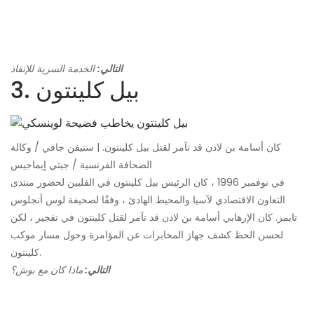
التالي:
الخدمة السرية للإنقاذ
3. بيل كلينتون
كان أسامة بن لادن قد تآمر لقتل بيل كلينتون. | ستيفن جافي / وكالة
الصحافة الفرنسية / جيتي إيماجيس
في نوفمبر 1996 ، كان الرئيس بيل كلينتون في الفلبين لحضور منتدى
التعاون الاقتصادي لآسيا والمحيط الهادئ ، وفقًا لصحيفة لوس أنجلوس
تايمز. كان الإرهابي أسامة بن لادن قد تآمر لقتل كلينتون في تفجير ، لكن
لحسن الحظ كشف جهاز المخابرات عن المؤامرة وحول مسار موكب
كلينتون.
التالي:
ماذا كان مع بوش؟