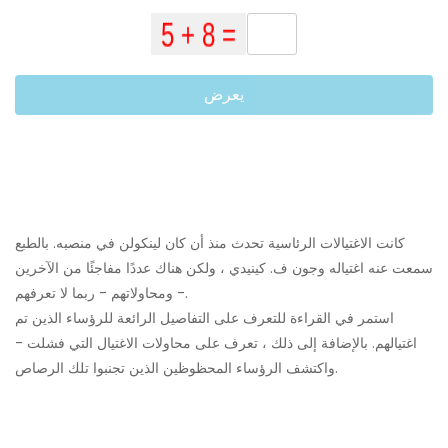
يعرض
كانت الاغتيالات الرئاسية تحدث منذ أن كان لينكولن في منصبه. بالطبع
سمعت عنه اغتياله وجون ف. كينيدي ، ولكن هناك عددًا مفاجئًا من الآخرين
- ومحاولاتهم - ربما لا تعرفهم.
استمر في القراءة للتعرف على التفاصيل الرائعة للرؤساء الذين تم
اغتيالهم. بالإضافة إلى ذلك ، تعرف على محاولات الاغتيال التي فشلت -
واكتشف الرؤساء المحظوظين الذين تجنبوا تلك الرصاص.