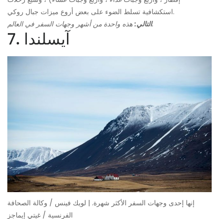
استكشافية تسلط الضوء على بعض أروع ميزات جبال روكي.
هذه واحدة من أشهر وجهات السفر في العالم.
التالي:
7. آيسلندا
إنها إحدى وجهات السفر الأكثر شهرة. | لويك فينس / وكالة الصحافة
الفرنسية / غيتي إيماجز