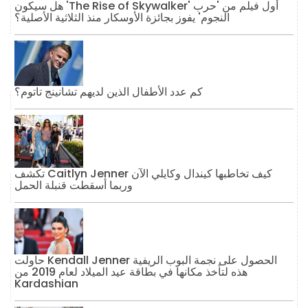
هل سيكون 'The Rise of Skywalker' أول فيلم من 'حرب
النجوم' يفوز بجائزة الأوسكار منذ الثلاثية الأصلية؟
كم عدد الأطفال الذين لديهم تشانينج تاتوم؟
تكشف Caitlyn Jenner كيف تخاطبها كيندال وكايلي الآن
وربما أسقطت قنبلة الحمل
حاولت Kendall Jenner الحصول على نجمة البوب ​​الريفية
هذه لتأخذ مكانها في بطاقة عيد الميلاد لعام 2019 من
Kardashian