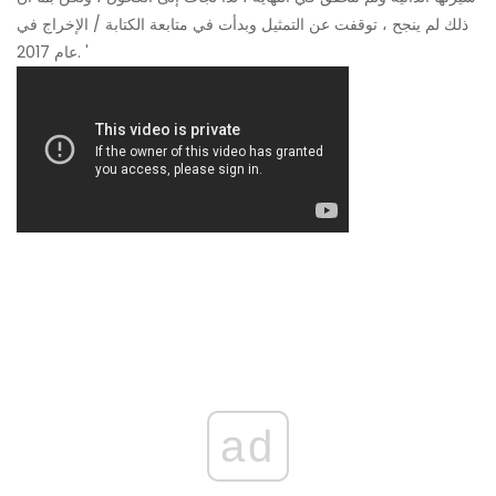
ذلك لم ينجح ، توقفت عن التمثيل وبدأت في متابعة الكتابة / الإخراج في
عام 2017. '
ad