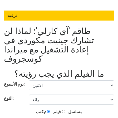
ترفيه
طاقم 'آي كارلي': لماذا لن
تشارك جينيت مكوردي في
إعادة التشغيل مع ميراندا
كوسجروف
ما الفيلم الذي يجب رؤيته؟
يوم الأسبوع:
النوع:
مسلسل
فيلم
يكتب: