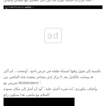
ad
بالنسبة إلى قبول وقتها كممثلة طفلة في عرض ناجح ، أوضحت ، 'لم أكن
قد وصلت بالكامل بعد. لا يزال لدي مشاعر معقدة تجاه الماضي من
تجربتي مع Nickelodeon '.
وأضاف مكوردي: 'إنه شيء أعمل عليه'. 'أود أن أصل إلى مكان يسوده
السلام مع ماضي. هذا سيكون رائع.'