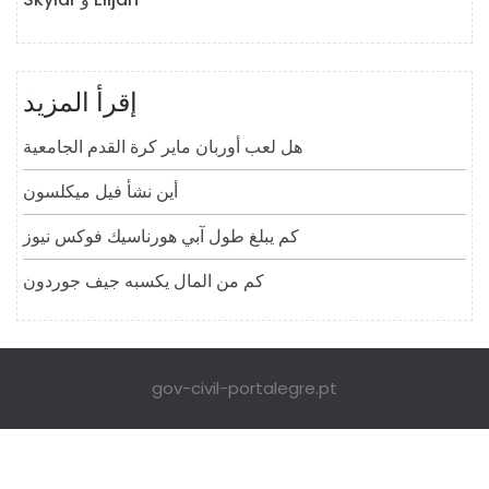
إقرأ المزيد
هل لعب أوربان ماير كرة القدم الجامعية
أين نشأ فيل ميكلسون
كم يبلغ طول آبي هورناسيك فوكس نيوز
كم من المال يكسبه جيف جوردون
gov-civil-portalegre.pt