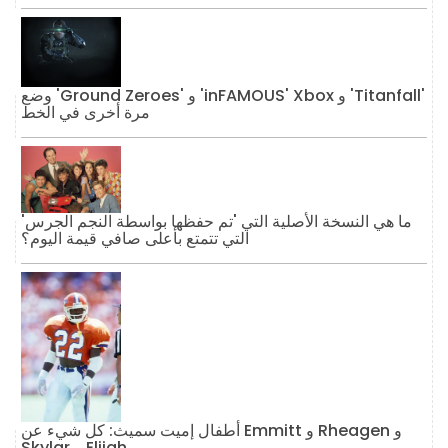
وضع 'Ground Zeroes' و 'inFAMOUS' Xbox و 'Titanfall'
مرة أخرى في الخط
ما هي النسخة الأصلية التي 'تم حفظها بواسطة النجم الجرس'
التي تتمتع بأعلى صافي قيمة اليوم؟
أطفال إميت سميث: كل شيء عن Emmitt و Rheagen و
Skylar و Elijah