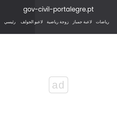
gov-civil-portalegre.pt
رياضات
لاعبة جمباز
زوجة رياضية
لاعبو الجولف
رئيسي
ad