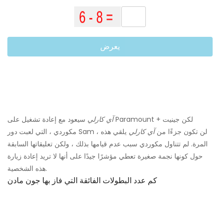
يعرض
آي كارلي
سيعود مع إعادة تشغيل على Paramount + لكن جينيت
مكوردي ، التي لعبت دور Sam ، لن تكون جزءًا من
آي كارلي
يلقي هذه
المرة. لم تتناول مكوردي سبب عدم قيامها بذلك ، ولكن تعليقاتها السابقة
حول كونها نجمة صغيرة تعطي مؤشرًا جيدًا على أنها لا تريد إعادة زيارة
هذه الشخصية.
كم عدد البطولات الفائقة التي فاز بها جون مادن