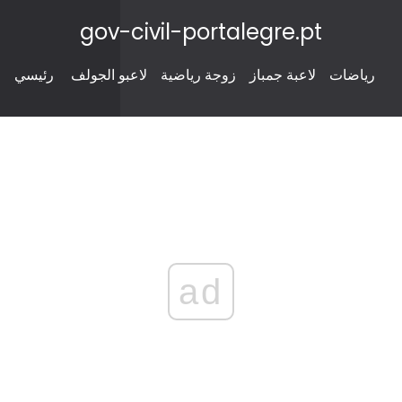
gov-civil-portalegre.pt
رياضات
لاعبة جمباز
زوجة رياضية
لاعبو الجولف
رئيسي
ad