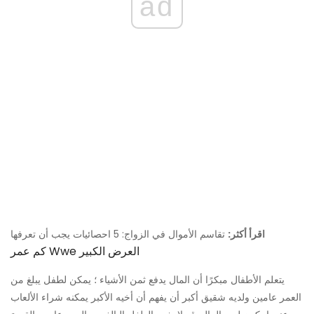
ad
اقرأ أكثر:
تقاسم الأموال في الزواج: 5 احصائيات يجب أن تعرفها
كم عمر Wwe العرض الكبير
يتعلم الأطفال مبكرًا أن المال يدفع ثمن الأشياء ؛ يمكن لطفل يبلغ من
العمر عامين ولديه شقيق أكبر أن يفهم أن أخيه الأكبر يمكنه شراء الألعاب