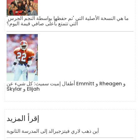
ما هي النسخة الأصلية التي 'تم حفظها بواسطة النجم الجرس'
التي تتمتع بأعلى صافي قيمة اليوم؟
أطفال إميت سميث: كل شيء عن Emmitt و Rheagen و
Skylar و Elijah
إقرأ المزيد
أين ذهب لاري فيتزجيرالد إلى المدرسة الثانوية