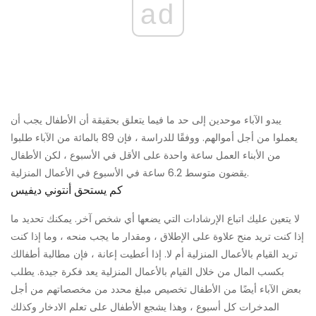
ad
يبدو الآباء موحدين إلى حد ما فيما يتعلق بحقيقة أن الأطفال يجب أن
يعملوا من أجل أموالهم. ووفقًا للدراسة ، فإن 89 بالمائة من الآباء طلبوا
من الأبناء العمل ساعة واحدة على الأقل في الأسبوع ، لكن الأطفال
يقضون متوسط ​​6.2 ساعة في الأسبوع في الأعمال المنزلية.
كم يستحق أنتوني ديفيس
لا يتعين عليك اتباع الإرشادات التي يضعها أي شخص آخر. يمكنك تحديد ما
إذا كنت تريد منح علاوة على الإطلاق ، ومقدار ما يجب منحه ، وما إذا كنت
تريد القيام بالأعمال المنزلية أم لا. إذا أعطيت إعانة ، فإن مطالبة أطفالك
بكسب المال من خلال القيام بالأعمال المنزلية يعد فكرة جيدة. يطلب
بعض الآباء أيضًا من الأطفال تخصيص مبلغ محدد من مخصصاتهم من أجل
المدخرات كل أسبوع ، وهذا يشجع الأطفال على تعلم الادخار وكذلك