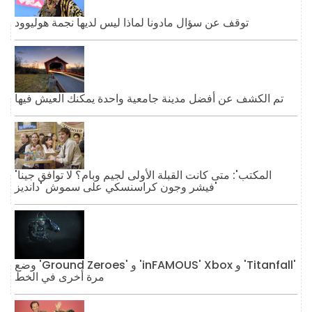
توقف عن سؤال مادونا لماذا ليس لديها نجمة هوليوود
تم الكشف عن أفضل مدينة جامعية واحدة يمكنك العيش فيها
'المكتب': متى كانت القبلة الأولى لجيم وبام؟ لا توافق جينا
فيشر وجون كراسنسكي على سموش 'دانديز'
وضع 'Ground Zeroes' و 'inFAMOUS' Xbox و 'Titanfall'
مرة أخرى في الخط