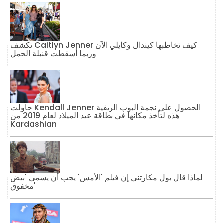
تكشف Caitlyn Jenner كيف تخاطبها كيندال وكايلي الآن
وربما أسقطت قنبلة الحمل
حاولت Kendall Jenner الحصول على نجمة البوب ​​الريفية
هذه لتأخذ مكانها في بطاقة عيد الميلاد لعام 2019 من
Kardashian
لماذا قال بول مكارتني إن فيلم 'الأمس' يجب أن يسمى 'بيض
مخفوق'