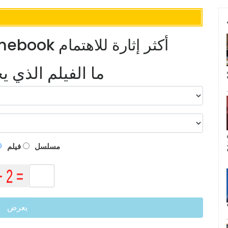
كيف أصبحت أجهزة Chromebook أكثر إثارة للاهتمام
ما الفيلم الذي 
م
مسلسل
فيلم
يعرض