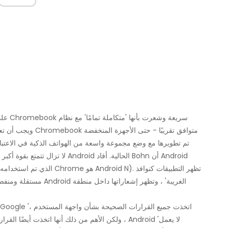
مستقلة ومنفصلة وقابلة ل
ولكن الأهم من ذلك أنها اتخذت أيضًا القرارات الص