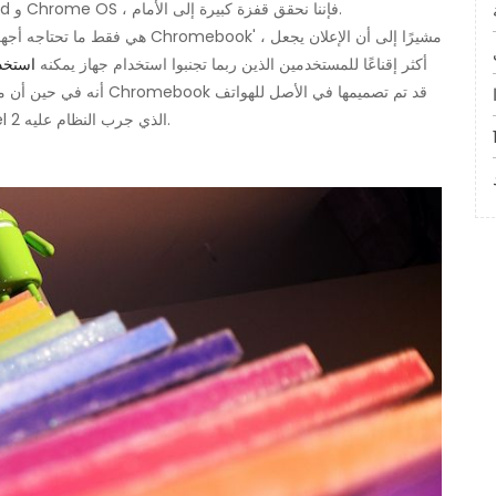
متناول الجميع ، ومن خلال الجمع بين أفضل ما في Android و Chrome OS ، فإننا نحقق قفزة كبيرة إلى الأمام.
أجهزة Chromebook 'أكثر إقناعًا للمستخدمين الذين ربما تجنبوا استخدام جهاز يمكنه
استخد
الذكية ، إلا أنها تعمل بشكل جيد على Chromebook Pixel 2 الذي جرب النظام عليه.