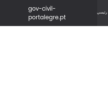
gov-civil-
رئيسي
portalegre.pt