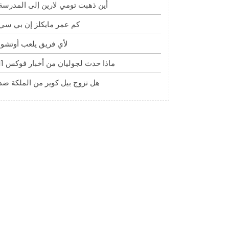
أين ذهبت تومي لارين إلى المدرسة
كم عمر مايكلز إن بي سي
لأي فريق يلعب أوتشوا
ماذا حدث لجوليان من أخبار فوكس 11
هل تزوج بيل كوير من الملكة ضد