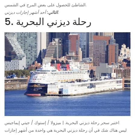
الشاطئ للحصول على بعض المرح في الشمس.
أحد أشهر إجازات ديزني.
التالي:
5. رحلة ديزني البحرية
اختبر سحر رحلة ديزني البحرية. | ميزولا / إستوك / جيتي إيماجيس
ليس هناك شك في أن رحلة ديزني البحرية هي واحدة من أشهر إجازات