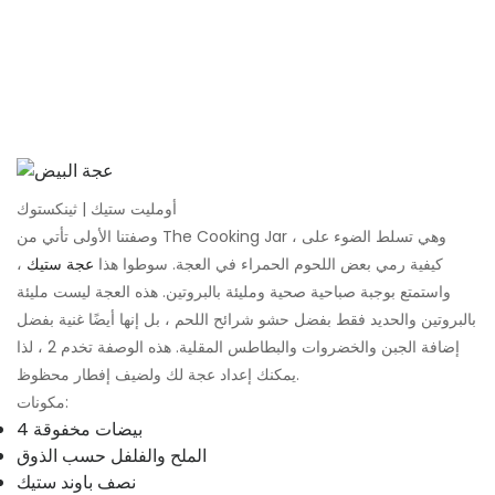
أومليت ستيك | ثينكستوك
وصفتنا الأولى تأتي من The Cooking Jar ، وهي تسلط الضوء على
كيفية رمي بعض اللحوم الحمراء في العجة. سوطوا هذا
عجة ستيك
،
واستمتع بوجبة صباحية صحية ومليئة بالبروتين. هذه العجة ليست مليئة
بالبروتين والحديد فقط بفضل حشو شرائح اللحم ، بل إنها أيضًا غنية بفضل
إضافة الجبن والخضروات والبطاطس المقلية. هذه الوصفة تخدم 2 ، لذا
يمكنك إعداد عجة لك ولضيف إفطار محظوظ.
مكونات:
4 بيضات مخفوقة
الملح والفلفل حسب الذوق
نصف باوند ستيك