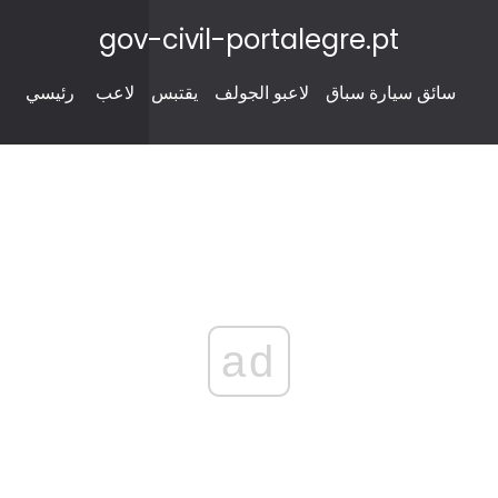
gov-civil-portalegre.pt
سائق سيارة سباق
لاعبو الجولف
يقتبس
لاعب
رئيسي
ad