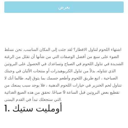
يعرض
اشتهاء اللحوم لتناول الافطار؟ لقد جئت إلى المكان المناسب. نحن نسلط
الضوء على سبع من أفضل الوصفات التي من شأنها أن تقلل من الرغبة
الشديدة في تناول اللحوم في الصباح وتساعدك في الحصول على البروتين
الذي تتناوله. بدلاً من تناول الكربوهيدرات أو منتجات الألبان في وجبتك
الصباحية ، اتبع طريق اللحوم وأطعم جسمك بما يتوق إليه. طالما أنك لا
تتناول لحم الخنزير في خيارات اللحوم الدهنية ، فلا يوجد سبب يمنعك من
تقطيع بعض البروتين قبل الساعة 9 صباحًا. تحقق من هذه الصيغ الغذائية
التي ستجعلك تبدأ في القدم اليمنى.
1. أومليت ستيك