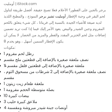
أومليت | iStock.com
برجر بالجبن على الفطور؟ الأحلام فعلا تصبح حقيقة. أفضل طريقة لتناول
لحم البقر في وجبة الإفطار
أومليت تشيز برجر
النموذج ، والمطبخ اللذيذ
لديه صيغة للأشياء الجيدة. بالنسبة إلى فريتاتا ، كل شيء يتعلق باللحم
المفروم وجبن الشيدر والبيض. يعود الأمر إليك فيما إذا كنت تريد تضمين
إضافات مثل لحم الخنزير المقدد والفطر والمزيد من الخضار. لا يمكن أن
يكون الإفطار السمين أسهل ، وهو يخدم 8.
مكونات:
1 رطل لحم مفروم
نصف ملعقة صغيرة بالإضافة إلى قطعتين ملح مقسم
¼ ملعقة صغيرة بالإضافة إلى قطعتين فلفل مقسم
نصف ملعقة صغيرة بالإضافة إلى 2 شرطات من مسحوق الثوم ،
مقسم
1 ملعقة طعام زيت زيتون
1 بصلة متوسطة الحجم مفرومة
10 بيضات كبيرة
3 ملاعق كبيرة حليب
4 أونصات جبنة شيدر مبروشة ومقسمة