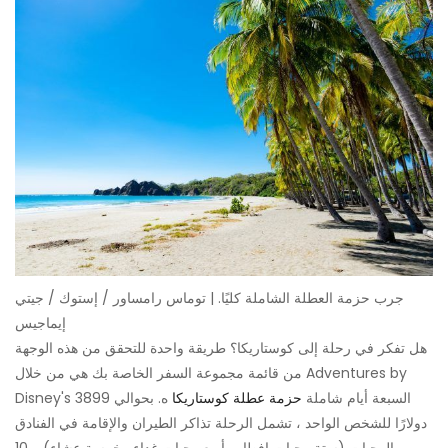
جرب حزمة العطلة الشاملة كليًا. | توماس رامساور / إستوك / جيتي
إيماجيس
هل تفكر في رحلة إلى كوستاريكا؟ طريقة واحدة للتحقق من هذه الوجهة
من قائمة مجموعة السفر الخاصة بك هي من خلال Adventures by
Disney's السبعة أيام شاملة
حزمة عطلة كوستاريكا
ه. بحوالي 3899
دولارًا للشخص الواحد ، تشمل الرحلة تذاكر الطيران والإقامة في الفنادق