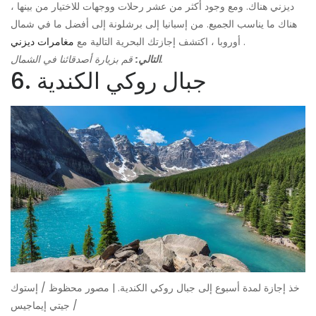
ديزني هناك. ومع وجود أكثر من عشر رحلات ووجهات للاختيار من بينها ،
هناك ما يناسب الجميع. من إسبانيا إلى برشلونة إلى أفضل ما في شمال
.
أوروبا ، اكتشف إجازتك البحرية التالية مع
مغامرات ديزني
قم بزيارة أصدقائنا في الشمال.
التالي:
6. جبال روكي الكندية
خذ إجازة لمدة أسبوع إلى جبال روكي الكندية. | مصور محظوظ / إستوك
/ جيتي إيماجيس