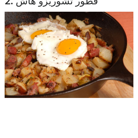
2. فطور تشوريزو هاش