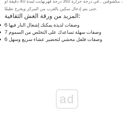
، مكشوفين ، في درجة حرارة 350 درجة فهرنهايت لمدة 40 دقيقة أو
حتى يتم إدخال سكين بالقرب من المركز ويخرج نظيفًا.
المزيد من ورقة الغش الثقافية:
6 وصفات لذيذة يمكنك إشعال النار فيها
7 وصفات سهلة تساعدك على التخلص من السموم
6 وصفات فلفل محشي لتحضير عشاء سريع وسهل
ad