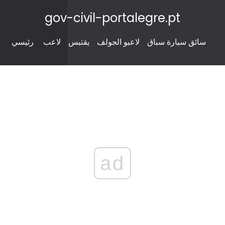
gov-civil-portalegre.pt
سائق سيارة سباق
لاعبو الجولف
يقتبس
لاعب
رئيسي
ad