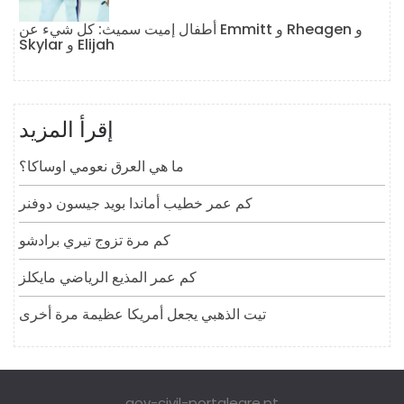
أطفال إميت سميث: كل شيء عن Emmitt و Rheagen و
Skylar و Elijah
إقرأ المزيد
ما هي العرق نعومي اوساكا؟
كم عمر خطيب أماندا بويد جيسون دوفنر
كم مرة تزوج تيري برادشو
كم عمر المذيع الرياضي مايكلز
تيت الذهبي يجعل أمريكا عظيمة مرة أخرى
gov-civil-portalegre.pt