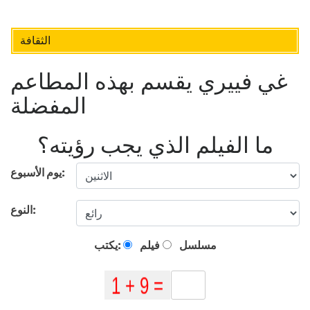
الثقافة
غي فييري يقسم بهذه المطاعم
المفضلة
ما الفيلم الذي يجب رؤيته؟
يوم الأسبوع:
النوع:
مسلسل
فيلم
يكتب: