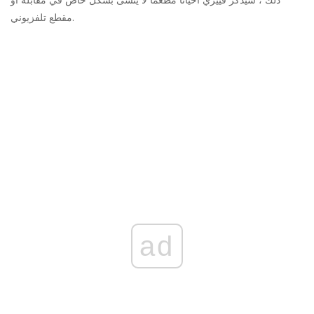
ذلك ، سيذكر فييري أحيانًا مطعمًا لا يُنسى بشكل خاص في مقابلة أو
مقطع تلفزيوني.
ad