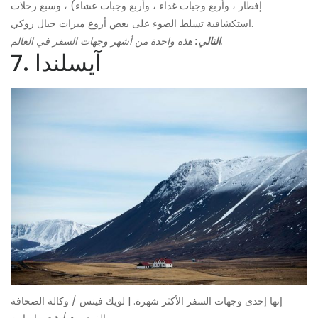
إفطار ، وأربع وجبات غداء ، وأربع وجبات عشاء) ، وسبع رحلات
استكشافية تسلط الضوء على بعض أروع ميزات جبال روكي.
هذه واحدة من أشهر وجهات السفر في العالم.
التالي:
7. آيسلندا
إنها إحدى وجهات السفر الأكثر شهرة. | لويك فينس / وكالة الصحافة