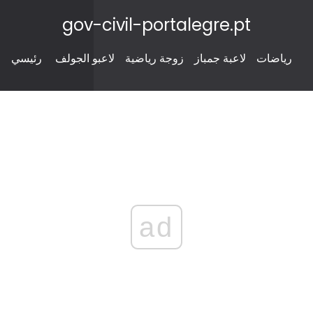
gov-civil-portalegre.pt
رياضات
لاعبة جمباز
زوجة رياضية
لاعبو الجولف
رئيسي
ad