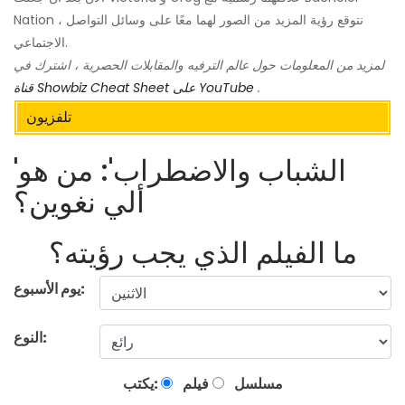
Nation ، نتوقع رؤية المزيد من الصور لهما معًا على وسائل التواصل
الاجتماعي.
لمزيد من المعلومات حول عالم الترفيه والمقابلات الحصرية ، اشترك في
.
قناة Showbiz Cheat Sheet على YouTube
تلفزيون
'الشباب والاضطراب': من هو
ألي نغوين؟
ما الفيلم الذي يجب رؤيته؟
يوم الأسبوع:
النوع:
مسلسل
فيلم
يكتب: