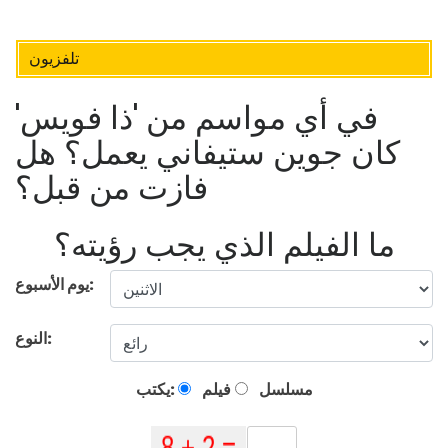
تلفزيون
في أي مواسم من 'ذا فويس'
كان جوين ستيفاني يعمل؟ هل
فازت من قبل؟
ما الفيلم الذي يجب رؤيته؟
يوم الأسبوع:
النوع:
مسلسل
فيلم
يكتب: