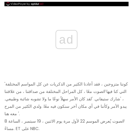
ad
'كوننا متزوجين ، فقد أعادنا الكثير من الذكريات عن كل المواسم المختلفة
التي كنا فيها
الصوت
معًا ، كل المراحل المختلفة من صداقتنا ، من علاقتنا
، 'شارك ستيفاني. 'لقد كان الأمر سهلاً نوعًا ما ولا تشوبه شائبة وطبيعي.
يبدو الأمر وكأننا في أي مكان آخر سنكون فيه معًا. ولدي الكثير من المرح
معه هنا '.
الصوت
يُعرض الموسم 22 لأول مرة يوم الاثنين ، 19 سبتمبر ، الساعة 8
مساءً. ET على NBC.