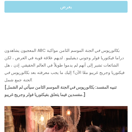
يعرض
بكالوريوس في الجنة
الموسم الثامن مواكبة
المعجبون يشاهدون ABC
دراما فيكتوريا فولر وجوني ديفيليبو . لديهم علاقة قوية في العرض ، لكن
الشائعات تشير إلى أنهم لم يدموا طويلاً في العالم الحقيقي. إذن ، هل
فيكتوريا وجريج غريبو معًا الآن؟ إليك ما يجب معرفته بعد
بكالوريوس في
جمع شمل.
الجنة
[تنبيه المفسد:
بكالوريوس في الجنة
الموسم الثامن سيأتي لم الشمل
مفسدين فيما يتعلق بفيكتوريا فولر وجريج غريبو.]