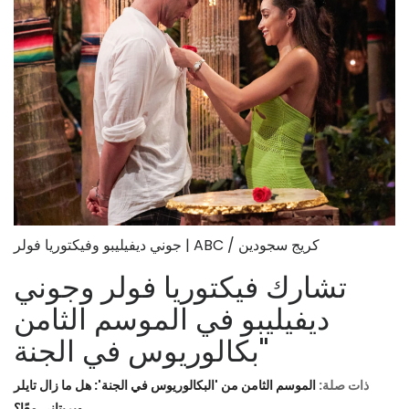
جوني ديفيليبو وفيكتوريا فولر | ABC / كريج سجودين
تشارك فيكتوريا فولر وجوني
ديفيليبو في الموسم الثامن
'بكالوريوس في الجنة'
ذات صلة:
الموسم الثامن من 'البكالوريوس في الجنة': هل ما زال تايلر
وبريتاني معًا؟