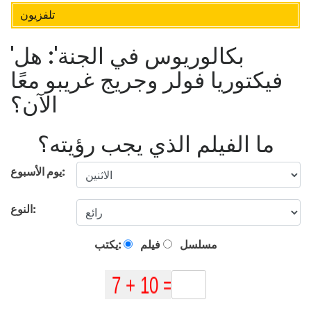
تلفزيون
'بكالوريوس في الجنة': هل
فيكتوريا فولر وجريج غريبو معًا
الآن؟
ما الفيلم الذي يجب رؤيته؟
يوم الأسبوع:
النوع:
مسلسل
فيلم
يكتب: