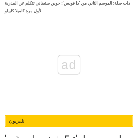
ذات صلة: الموسم الثاني من 'ذا فويس': جوين ستيفاني تتكلم عن المدربة
لأول مرة كاميلا كابيلو
ad
تلفزيون