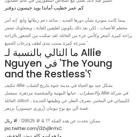
السير فيه لأنك تعمل مع أشخاص أسطوريين في عالم الصابون.'
كم عمر خطيب أماندا بويد جيسون دوفنر
بينما كانت متوترة بشأن دورها الجديد ، ساعد دعم زملائها وانغ. 'إنه أمر
محطم للأعصاب ، لكن بعد ذلك يكونون لطيفين للغاية ، ويجعلونك تشعر
براحة كبيرة. أشعر وكأنني جزء من العائلة. لقد تمكنت من الشعور بالراحة
بسرعة كبيرة بسبب مدى لطف وترحاب الجميع '.
ما التالي بالنسبة لـ Allie
Nguyen في 'The Young
and the Restless'؟
تتكيف Allie بشكل جيد مع الحياة في مدينة جنوة بتاريخ
الشباب
والاضطراب
. حياتها المهنية والشخصية مزدهرة. سيعمل Allie في شركة
العائلة Jabot ككيميائي في المختبر. بصرف النظر عن وظيفتها الجديدة ،
قصة ألي مع نوح نيومان (روري جيبسون) يزدهر.
ممكن نتحدث عن هذه القبلة ؟؟ & # 128525 ؛
# ريال
pic.twitter.com/i3Zvj9nYxC
ما هو اسم كام نيوتن الحقيقي