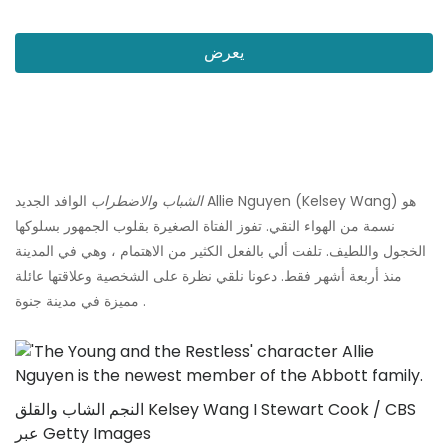
يعرض
الشباب والاضطراب
الوافد الجديد Allie Nguyen (Kelsey Wang) هو
نسمة من الهواء النقي. تفوز الفتاة الصغيرة بقلوب الجمهور بسلوكها
الخجول واللطيف. تلفت ألي بالفعل الكثير من الاهتمام ، وهي في المدينة
منذ أربعة أشهر فقط. دعونا نلقي نظرة على الشخصية وعلاقتها عائلة
مميزة في مدينة جنوة .
النجم الشاب والقلق Kelsey Wang I Stewart Cook / CBS
عبر Getty Images